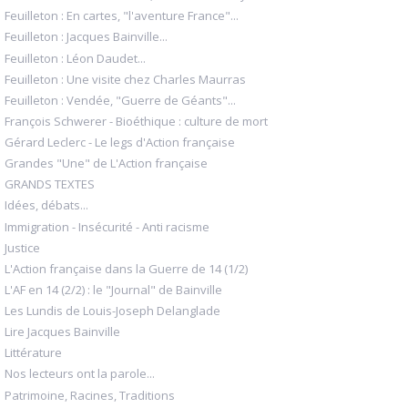
Feuilleton : En cartes, "l'aventure France"...
Feuilleton : Jacques Bainville...
Feuilleton : Léon Daudet...
Feuilleton : Une visite chez Charles Maurras
Feuilleton : Vendée, "Guerre de Géants"...
François Schwerer - Bioéthique : culture de mort
Gérard Leclerc - Le legs d'Action française
Grandes "Une" de L'Action française
GRANDS TEXTES
Idées, débats...
Immigration - Insécurité - Anti racisme
Justice
L'Action française dans la Guerre de 14 (1/2)
L'AF en 14 (2/2) : le "Journal" de Bainville
Les Lundis de Louis-Joseph Delanglade
Lire Jacques Bainville
Littérature
Nos lecteurs ont la parole...
Patrimoine, Racines, Traditions