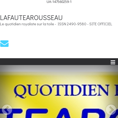
UA-147560259-1
LAFAUTEAROUSSEAU
Le quotidien royaliste sur la toile - ISSN 2490-9580 - SITE OFFICIEL