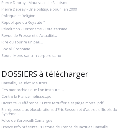
Pierre Debray - Maurras et le Fascisme
Pierre Debray - Une politique pour l'an 2000
Politique et Religion
République ou Royauté ?
Révolution - Terrorisme - Totalitarisme
Revue de Presse et d'Actualité...
Rire ou sourire un peu...
Social, Économie...
Sport : Mens sana in corpore sano
DOSSIERS à télécharger
Bainville, Daudet, Maurras....
Ces monarchies que l'on instaure.....
Contre la France métisse...pdf
Diversité ? Différence ? Entre tartufferie et piège mortel.pdf
En réponse aux élucubrations d'Eric Besson et d'autres officiels du
Système...
Folco de Baroncelli Camargue
France info présente L'Histoire de France de Jacques Bainville...