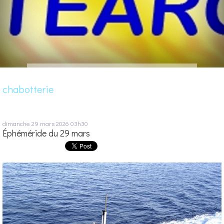
chabotterie
dimanche 29
mars 2026
03h30
Éphéméride du 29 mars