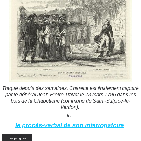
Traqué depuis des semaines, Charette est finalement capturé
par le général Jean-Pierre Travot le
23 mars 1796
dans les
bois de la Chabotterie (commune de Saint-Sulpice-le-
Verdon).
Ici :
le procès-verbal de son interrogatoire
Lire la suite