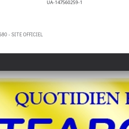
UA-147560259-1
9580 - SITE OFFICIEL