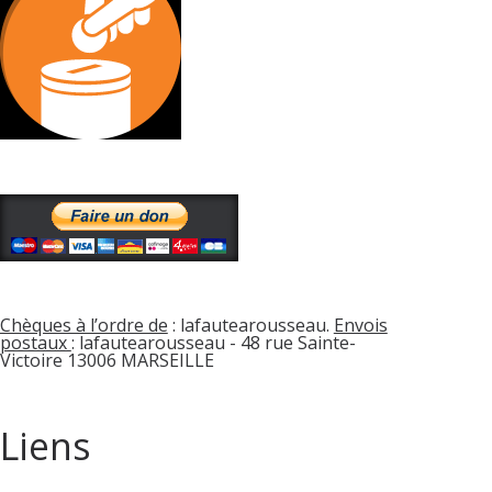
Chèques à l’ordre de
: lafautearousseau.
Envois
postaux
: lafautearousseau - 48 rue Sainte-
Victoire 13006 MARSEILLE
Liens