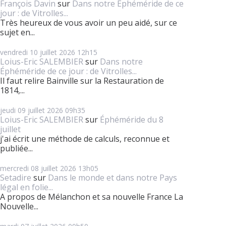
François Davin
sur
Dans notre Éphéméride de ce
jour : de Vitrolles...
Très heureux de vous avoir un peu aidé, sur ce
sujet en...
vendredi 10
juillet 2026
12h15
Loius-Eric SALEMBIER
sur
Dans notre
Éphéméride de ce jour : de Vitrolles...
Il faut relire Bainville sur la Restauration de
1814,...
jeudi 09
juillet 2026
09h35
Loius-Eric SALEMBIER
sur
Éphéméride du 8
juillet
j'ai écrit une méthode de calculs, reconnue et
publiée...
mercredi 08
juillet 2026
13h05
Setadire
sur
Dans le monde et dans notre Pays
légal en folie...
A propos de Mélanchon et sa nouvelle France La
Nouvelle...