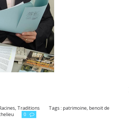
Racines, Traditions
Tags :
patrimoine
,
benoit de
chelieu
0