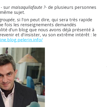
- sur
maisaquilafaute ?-
de plusieurs personnes
 même sujet.
groupée
, si l'on peut dire, qui sera très rapide
une fois les renseignements demandés
lité d'un blog que nous avons déjà présenté à
revenir et d'insister, vu son extrême intérêt : le
ne.blog.pelerin.info/