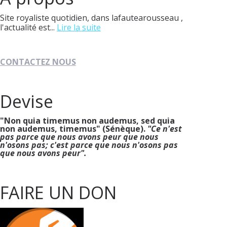
Site royaliste quotidien, dans lafautearousseau ,
l'actualité est...
Lire la suite
CONTACTEZ NOUS
Devise
"Non quia timemus non audemus, sed quia
non audemus, timemus" (Sénèque).
"Ce n'est
pas parce que nous avons peur que nous
n'osons pas; c'est parce que nous n'osons pas
que nous avons peur".
FAIRE UN DON