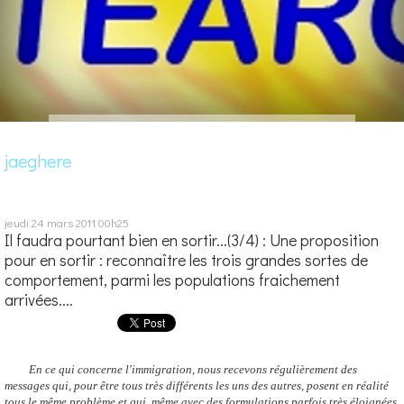
jaeghere
jeudi 24
mars 2011
00h25
Il faudra pourtant bien en sortir...(3/4) : Une proposition
pour en sortir : reconnaître les trois grandes sortes de
comportement, parmi les populations fraichement
arrivées....
En ce qui concerne l'immigration, nous recevons régulièrement des
messages qui, pour être tous très différents les uns des autres, posent en réalité
tous le même problème et qui, même avec des formulations parfois très éloignées