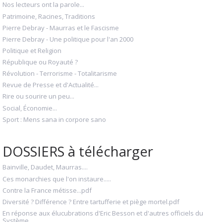
Nos lecteurs ont la parole...
Patrimoine, Racines, Traditions
Pierre Debray - Maurras et le Fascisme
Pierre Debray - Une politique pour l'an 2000
Politique et Religion
République ou Royauté ?
Révolution - Terrorisme - Totalitarisme
Revue de Presse et d'Actualité...
Rire ou sourire un peu...
Social, Économie...
Sport : Mens sana in corpore sano
DOSSIERS à télécharger
Bainville, Daudet, Maurras....
Ces monarchies que l'on instaure.....
Contre la France métisse...pdf
Diversité ? Différence ? Entre tartufferie et piège mortel.pdf
En réponse aux élucubrations d'Eric Besson et d'autres officiels du
Système...