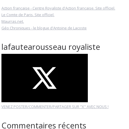
Action française - Centre Royaliste d'Action française. Site officiel.
Le Comte de Paris. Site officiel.
Maurras.net.
Géo Chroniques - le blogue d'Antoine de Lacoste
lafautearousseau royaliste
VENEZ POSTER/COMMENTER/PARTAGER SUR "X" AVEC NOUS !
Commentaires récents