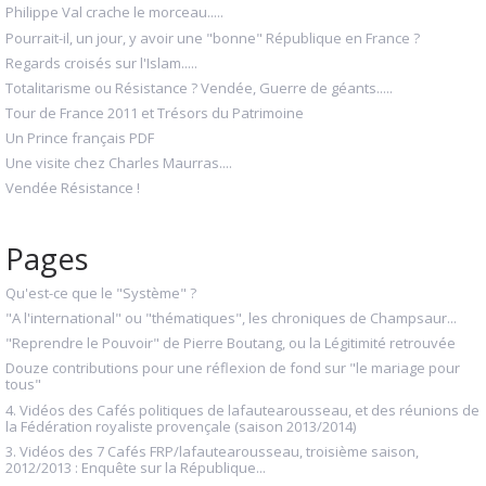
Philippe Val crache le morceau.....
Pourrait-il, un jour, y avoir une "bonne" République en France ?
Regards croisés sur l'Islam.....
Totalitarisme ou Résistance ? Vendée, Guerre de géants.....
Tour de France 2011 et Trésors du Patrimoine
Un Prince français PDF
Une visite chez Charles Maurras....
Vendée Résistance !
Pages
Qu'est-ce que le "Système" ?
"A l'international" ou "thématiques", les chroniques de Champsaur...
"Reprendre le Pouvoir" de Pierre Boutang, ou la Légitimité retrouvée
Douze contributions pour une réflexion de fond sur "le mariage pour
tous"
4. Vidéos des Cafés politiques de lafautearousseau, et des réunions de
la Fédération royaliste provençale (saison 2013/2014)
3. Vidéos des 7 Cafés FRP/lafautearousseau, troisième saison,
2012/2013 : Enquête sur la République...