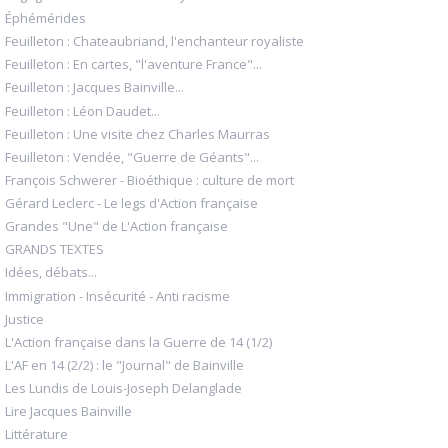
Éphémérides
Feuilleton : Chateaubriand, l'enchanteur royaliste
Feuilleton : En cartes, "l'aventure France"...
Feuilleton : Jacques Bainville...
Feuilleton : Léon Daudet...
Feuilleton : Une visite chez Charles Maurras
Feuilleton : Vendée, "Guerre de Géants"...
François Schwerer - Bioéthique : culture de mort
Gérard Leclerc - Le legs d'Action française
Grandes "Une" de L'Action française
GRANDS TEXTES
Idées, débats...
Immigration - Insécurité - Anti racisme
Justice
L'Action française dans la Guerre de 14 (1/2)
L'AF en 14 (2/2) : le "Journal" de Bainville
Les Lundis de Louis-Joseph Delanglade
Lire Jacques Bainville
Littérature