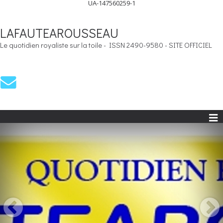
UA-147560259-1
LAFAUTEAROUSSEAU
Le quotidien royaliste sur la toile - ISSN 2490-9580 - SITE OFFICIEL