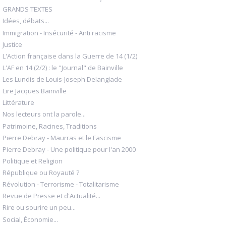
GRANDS TEXTES
Idées, débats...
Immigration - Insécurité - Anti racisme
Justice
L'Action française dans la Guerre de 14 (1/2)
L'AF en 14 (2/2) : le "Journal" de Bainville
Les Lundis de Louis-Joseph Delanglade
Lire Jacques Bainville
Littérature
Nos lecteurs ont la parole...
Patrimoine, Racines, Traditions
Pierre Debray - Maurras et le Fascisme
Pierre Debray - Une politique pour l'an 2000
Politique et Religion
République ou Royauté ?
Révolution - Terrorisme - Totalitarisme
Revue de Presse et d'Actualité...
Rire ou sourire un peu...
Social, Économie...