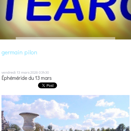
germain pilon
vendredi 13
mars 2026
03h30
Éphéméride du 13 mars