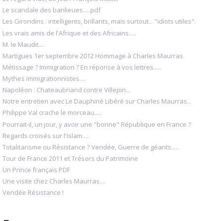
Le scandale des banlieues.....pdf
Les Girondins : intelligents, brillants, mais surtout... "idiots utiles".
Les vrais amis de l'Afrique et des Africains.....
M. le Maudit....
Martigues 1er septembre 2012 Hommage à Charles Maurras
Métissage ? Immigration ? En réponse à vos lettres.....
Mythes immigrationnistes....
Napoléon : Chateaubriand contre Villepin...
Notre entretien avec Le Dauphiné Libéré sur Charles Maurras...
Philippe Val crache le morceau.....
Pourrait-il, un jour, y avoir une "bonne" République en France ?
Regards croisés sur l'Islam.....
Totalitarisme ou Résistance ? Vendée, Guerre de géants.....
Tour de France 2011 et Trésors du Patrimoine
Un Prince français PDF
Une visite chez Charles Maurras....
Vendée Résistance !