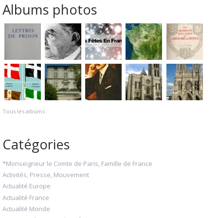
Albums photos
Tous les albums
Catégories
*Monseigneur le Comte de Paris, Famille de France
Activités, Presse, Mouvement
Actualité Europe
Actualité France
Actualité Monde