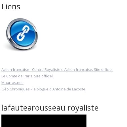
Liens
Action française - Centre Royaliste d'Action française. Site officiel.
Le Comte de Paris. Site officiel.
Maurras.net.
Géo Chroniques - le blogue d'Antoine de Lacoste
lafautearousseau royaliste