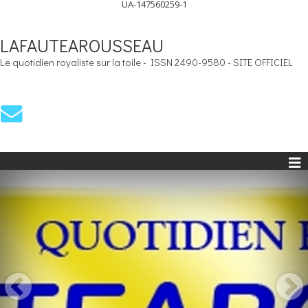
UA-147560259-1
LAFAUTEAROUSSEAU
Le quotidien royaliste sur la toile - ISSN 2490-9580 - SITE OFFICIEL