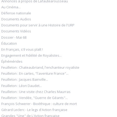
Annonces à propos de Lafautearousseau
Au Cinéma...
Défense nationale
Documents Audios
Documents pour servir à une Histoire de l'URP
Documents Vidéos
Dossier - Mai 68
Éducation
En Français, s'il vous plaît !
Engagement et Fidélité de Royalistes...
Éphémérides
Feuilleton : Chateaubriand, l'enchanteur royaliste
Feuilleton : En cartes, "l'aventure France"...
Feuilleton : Jacques Bainville...
Feuilleton : Léon Daudet...
Feuilleton : Une visite chez Charles Maurras
Feuilleton : Vendée, "Guerre de Géants"...
François Schwerer - Bioéthique : culture de mort
Gérard Leclerc - Le legs d'Action française
Grandes "Une" de L'Action française