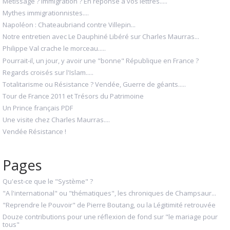
Métissage ? Immigration ? En réponse à vos lettres.....
Mythes immigrationnistes....
Napoléon : Chateaubriand contre Villepin...
Notre entretien avec Le Dauphiné Libéré sur Charles Maurras...
Philippe Val crache le morceau.....
Pourrait-il, un jour, y avoir une "bonne" République en France ?
Regards croisés sur l'Islam.....
Totalitarisme ou Résistance ? Vendée, Guerre de géants.....
Tour de France 2011 et Trésors du Patrimoine
Un Prince français PDF
Une visite chez Charles Maurras....
Vendée Résistance !
Pages
Qu'est-ce que le "Système" ?
"A l'international" ou "thématiques", les chroniques de Champsaur...
"Reprendre le Pouvoir" de Pierre Boutang, ou la Légitimité retrouvée
Douze contributions pour une réflexion de fond sur "le mariage pour
tous"