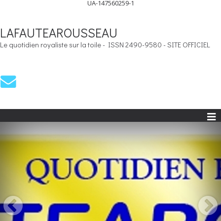
UA-147560259-1
LAFAUTEAROUSSEAU
Le quotidien royaliste sur la toile - ISSN 2490-9580 - SITE OFFICIEL