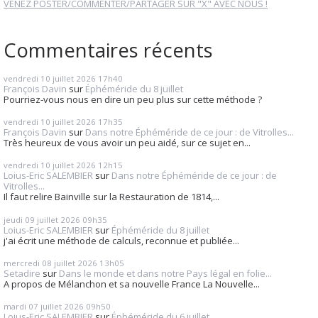
VENEZ POSTER/COMMENTER/PARTAGER SUR "X" AVEC NOUS !
Commentaires récents
vendredi 10
juillet 2026
17h40
François Davin
sur
Éphéméride du 8 juillet
Pourriez-vous nous en dire un peu plus sur cette méthode ?
vendredi 10
juillet 2026
17h35
François Davin
sur
Dans notre Éphéméride de ce jour : de Vitrolles...
Très heureux de vous avoir un peu aidé, sur ce sujet en...
vendredi 10
juillet 2026
12h15
Loius-Eric SALEMBIER
sur
Dans notre Éphéméride de ce jour : de
Vitrolles...
Il faut relire Bainville sur la Restauration de 1814,...
jeudi 09
juillet 2026
09h35
Loius-Eric SALEMBIER
sur
Éphéméride du 8 juillet
j'ai écrit une méthode de calculs, reconnue et publiée...
mercredi 08
juillet 2026
13h05
Setadire
sur
Dans le monde et dans notre Pays légal en folie...
A propos de Mélanchon et sa nouvelle France La Nouvelle...
mardi 07
juillet 2026
09h50
Loius-Eric SALEMBIER
sur
Éphéméride du 6 juillet