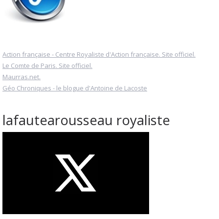
Action française - Centre Royaliste d'Action française. Site officiel.
Le Comte de Paris. Site officiel.
Maurras.net.
Géo Chroniques - le blogue d'Antoine de Lacoste
lafautearousseau royaliste