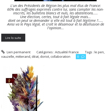
L'un des Présidents de Région les plus mal élus de France:
60% des suffrages exprimés contre lui, sans compter les non-
inscrits, les bulletins blancs et nuls, les abstentions.....
Une élection, certes, tout à fait légale mais...
dont on peut se demander si elle est tout à fait légitime ?.....
Ainsi va le Pays légal, et croît le désamour et la désillusion
de
l'opinion...
Lire la suite
Lien permanent
Catégories :
Actualité France
Tags :
le pen
,
vauzelle
,
mitterand
,
déat
,
doriot
,
collaboration
0