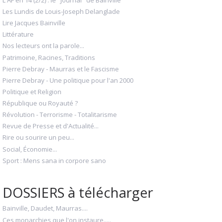
Les Lundis de Louis-Joseph Delanglade
Lire Jacques Bainville
Littérature
Nos lecteurs ont la parole...
Patrimoine, Racines, Traditions
Pierre Debray - Maurras et le Fascisme
Pierre Debray - Une politique pour l'an 2000
Politique et Religion
République ou Royauté ?
Révolution - Terrorisme - Totalitarisme
Revue de Presse et d'Actualité...
Rire ou sourire un peu...
Social, Économie...
Sport : Mens sana in corpore sano
DOSSIERS à télécharger
Bainville, Daudet, Maurras....
Ces monarchies que l'on instaure.....