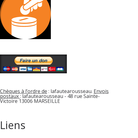
Chèques à l’ordre de
: lafautearousseau.
Envois
postaux
: lafautearousseau - 48 rue Sainte-
Victoire 13006 MARSEILLE
Liens