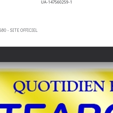
UA-147560259-1
9580 - SITE OFFICIEL