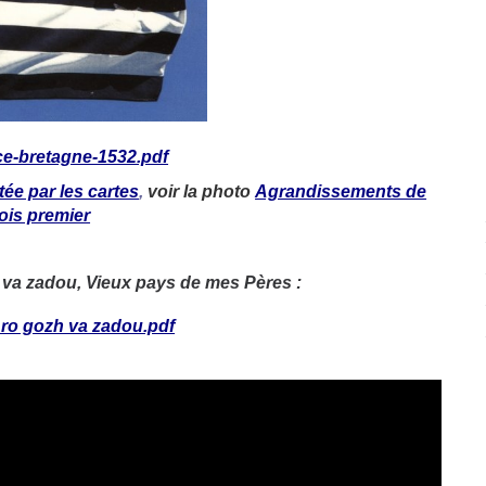
ce-bretagne-1532.pdf
ée par les cartes
,
voir la photo
Agrandissements de
ois premier
va zadou, Vieux pays de mes Pères :
Bro gozh va zadou.pdf