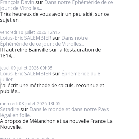
François Davin
sur
Dans notre Éphéméride de ce
jour : de Vitrolles...
Très heureux de vous avoir un peu aidé, sur ce
sujet en...
vendredi 10
juillet 2026
12h15
Loius-Eric SALEMBIER
sur
Dans notre
Éphéméride de ce jour : de Vitrolles...
Il faut relire Bainville sur la Restauration de
1814,...
jeudi 09
juillet 2026
09h35
Loius-Eric SALEMBIER
sur
Éphéméride du 8
juillet
j'ai écrit une méthode de calculs, reconnue et
publiée...
mercredi 08
juillet 2026
13h05
Setadire
sur
Dans le monde et dans notre Pays
légal en folie...
A propos de Mélanchon et sa nouvelle France La
Nouvelle...