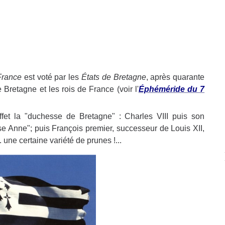
 France
est voté par les
États de Bretagne
, après quarante
Bretagne et les rois de France (voir l'
Éphéméride du 7
ffet la "duchesse de Bretagne" : Charles VIII puis son
e Anne"; puis François premier, successeur de Louis XII,
.. une certaine variété de prunes !...