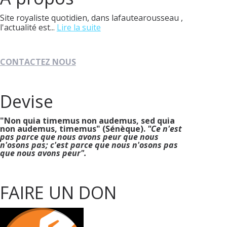
Site royaliste quotidien, dans lafautearousseau ,
l'actualité est...
Lire la suite
CONTACTEZ NOUS
Devise
"Non quia timemus non audemus, sed quia
non audemus, timemus" (Sénèque).
"Ce n'est
pas parce que nous avons peur que nous
n'osons pas; c'est parce que nous n'osons pas
que nous avons peur".
FAIRE UN DON