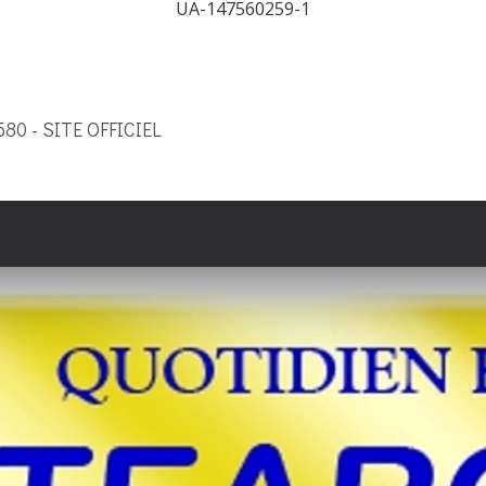
UA-147560259-1
9580 - SITE OFFICIEL