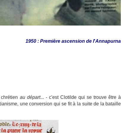
1950 : Première ascension de l
'
Annapurna
s chrétien
au départ
... - c'est Clotilde qui se trouve être à
tianisme, une conversion qui se fit à la suite de la bataille