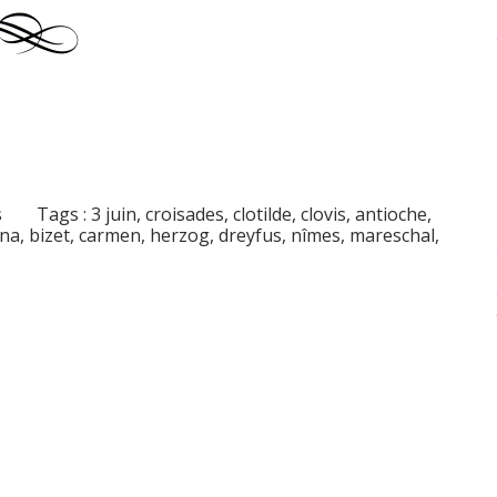
s
Tags :
3 juin
,
croisades
,
clotilde
,
clovis
,
antioche
,
na
,
bizet
,
carmen
,
herzog
,
dreyfus
,
nîmes
,
mareschal
,