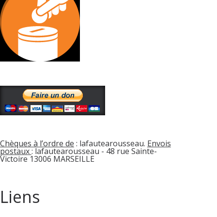
Chèques à l’ordre de
: lafautearousseau.
Envois
postaux
: lafautearousseau - 48 rue Sainte-
Victoire 13006 MARSEILLE
Liens