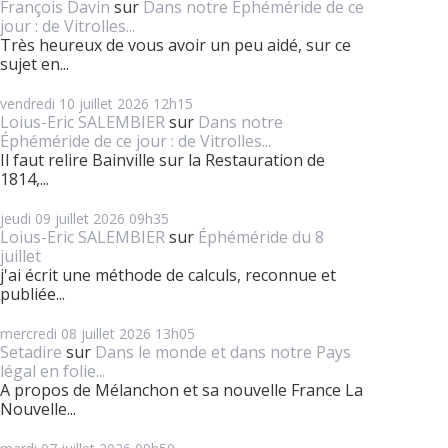
François Davin
sur
Dans notre Éphéméride de ce
jour : de Vitrolles...
Très heureux de vous avoir un peu aidé, sur ce
sujet en...
vendredi 10
juillet 2026
12h15
Loius-Eric SALEMBIER
sur
Dans notre
Éphéméride de ce jour : de Vitrolles...
Il faut relire Bainville sur la Restauration de
1814,...
jeudi 09
juillet 2026
09h35
Loius-Eric SALEMBIER
sur
Éphéméride du 8
juillet
j'ai écrit une méthode de calculs, reconnue et
publiée...
mercredi 08
juillet 2026
13h05
Setadire
sur
Dans le monde et dans notre Pays
légal en folie...
A propos de Mélanchon et sa nouvelle France La
Nouvelle...