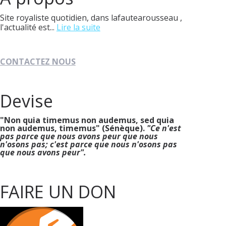
Site royaliste quotidien, dans lafautearousseau ,
l'actualité est...
Lire la suite
CONTACTEZ NOUS
Devise
"Non quia timemus non audemus, sed quia
non audemus, timemus" (Sénèque).
"Ce n'est
pas parce que nous avons peur que nous
n'osons pas; c'est parce que nous n'osons pas
que nous avons peur".
FAIRE UN DON