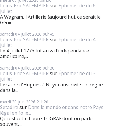
mardi 07
juillet 2026
09h50
Loius-Eric SALEMBIER
sur
Éphéméride du 6
juillet
A Wagram, l'Artillerie (aujourd'hui, ce serait le
Génie...
samedi 04
juillet 2026
08h45
Loius-Eric SALEMBIER
sur
Éphéméride du 4
juillet
Le 4 juillet 1776 fut aussi l'indépendance
américaine,...
samedi 04
juillet 2026
08h30
Loius-Eric SALEMBIER
sur
Éphéméride du 3
juillet
Le sacre d'Hugues à Noyon inscrivit son règne
dans la...
mardi 30
juin 2026
21h20
Setadire
sur
Dans le monde et dans notre Pays
légal en folie...
Qui est cette Laure TOGRAF dont on parle
souvent....