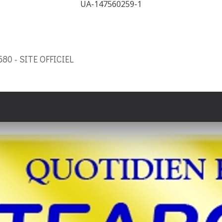
UA-147560259-1
9580 - SITE OFFICIEL