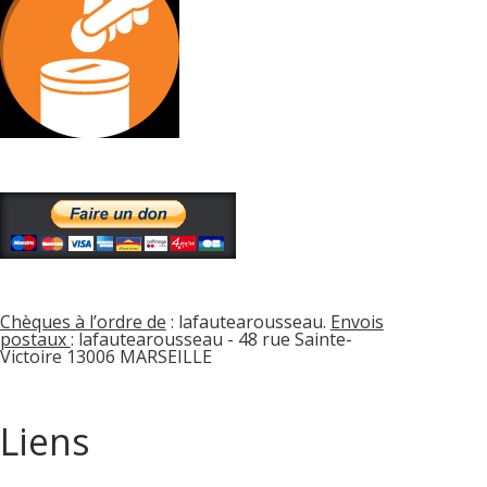
Chèques à l’ordre de
: lafautearousseau.
Envois
postaux
: lafautearousseau - 48 rue Sainte-
Victoire 13006 MARSEILLE
Liens