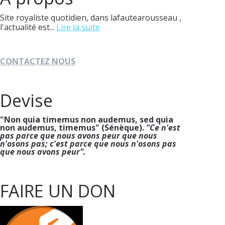
Site royaliste quotidien, dans lafautearousseau ,
l'actualité est...
Lire la suite
CONTACTEZ NOUS
Devise
"Non quia timemus non audemus, sed quia
non audemus, timemus" (Sénèque).
"Ce n'est
pas parce que nous avons peur que nous
n'osons pas; c'est parce que nous n'osons pas
que nous avons peur".
FAIRE UN DON