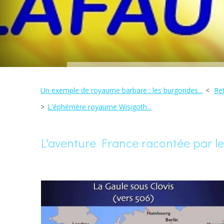
Un exemple de royaume barbare : les burgondes...
Ret
L'éphémère royaume Wisigoth...
L'aventure France racontée par les