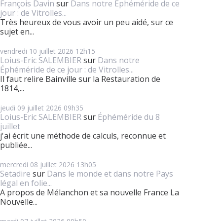
François Davin
sur
Dans notre Éphéméride de ce
jour : de Vitrolles...
Très heureux de vous avoir un peu aidé, sur ce
sujet en...
vendredi 10
juillet 2026
12h15
Loius-Eric SALEMBIER
sur
Dans notre
Éphéméride de ce jour : de Vitrolles...
Il faut relire Bainville sur la Restauration de
1814,...
jeudi 09
juillet 2026
09h35
Loius-Eric SALEMBIER
sur
Éphéméride du 8
juillet
j'ai écrit une méthode de calculs, reconnue et
publiée...
mercredi 08
juillet 2026
13h05
Setadire
sur
Dans le monde et dans notre Pays
légal en folie...
A propos de Mélanchon et sa nouvelle France La
Nouvelle...