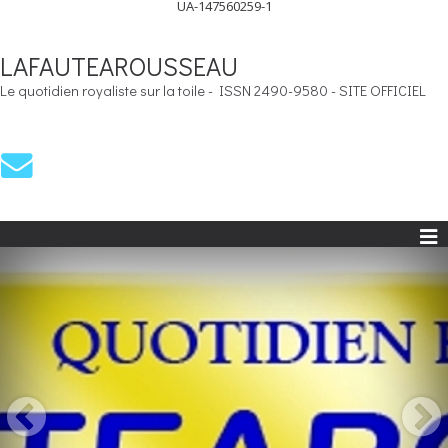
UA-147560259-1
LAFAUTEAROUSSEAU
Le quotidien royaliste sur la toile - ISSN 2490-9580 - SITE OFFICIEL