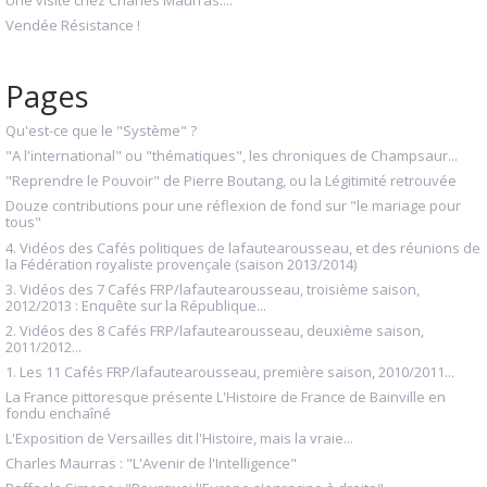
Une visite chez Charles Maurras....
Vendée Résistance !
Pages
Qu'est-ce que le "Système" ?
"A l'international" ou "thématiques", les chroniques de Champsaur...
"Reprendre le Pouvoir" de Pierre Boutang, ou la Légitimité retrouvée
Douze contributions pour une réflexion de fond sur "le mariage pour
tous"
4. Vidéos des Cafés politiques de lafautearousseau, et des réunions de
la Fédération royaliste provençale (saison 2013/2014)
3. Vidéos des 7 Cafés FRP/lafautearousseau, troisième saison,
2012/2013 : Enquête sur la République...
2. Vidéos des 8 Cafés FRP/lafautearousseau, deuxième saison,
2011/2012...
1. Les 11 Cafés FRP/lafautearousseau, première saison, 2010/2011...
La France pittoresque présente L'Histoire de France de Bainville en
fondu enchaîné
L'Exposition de Versailles dit l'Histoire, mais la vraie...
Charles Maurras : "L'Avenir de l'Intelligence"