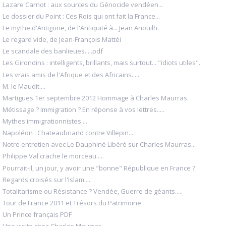
Lazare Carnot : aux sources du Génocide vendéen...
Le dossier du Point : Ces Rois qui ont fait la France...
Le mythe d'Antigone, de l'Antiquité à... Jean Anouilh.
Le regard vide, de Jean-François Mattéi
Le scandale des banlieues.....pdf
Les Girondins : intelligents, brillants, mais surtout... "idiots utiles".
Les vrais amis de l'Afrique et des Africains.....
M. le Maudit....
Martigues 1er septembre 2012 Hommage à Charles Maurras
Métissage ? Immigration ? En réponse à vos lettres.....
Mythes immigrationnistes....
Napoléon : Chateaubriand contre Villepin...
Notre entretien avec Le Dauphiné Libéré sur Charles Maurras...
Philippe Val crache le morceau.....
Pourrait-il, un jour, y avoir une "bonne" République en France ?
Regards croisés sur l'Islam.....
Totalitarisme ou Résistance ? Vendée, Guerre de géants.....
Tour de France 2011 et Trésors du Patrimoine
Un Prince français PDF