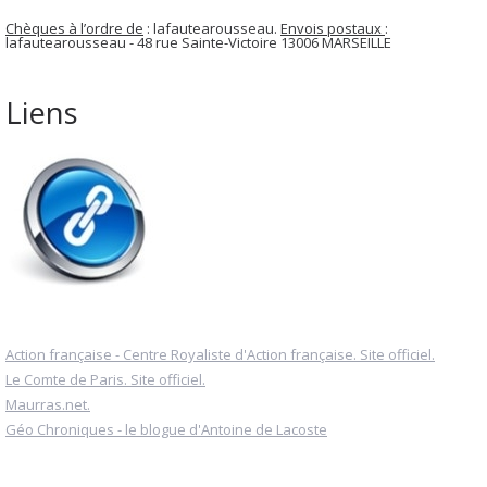
Chèques à l’ordre de
: lafautearousseau.
Envois postaux
:
lafautearousseau - 48 rue Sainte-Victoire 13006 MARSEILLE
Liens
Action française - Centre Royaliste d'Action française. Site officiel.
Le Comte de Paris. Site officiel.
Maurras.net.
Géo Chroniques - le blogue d'Antoine de Lacoste