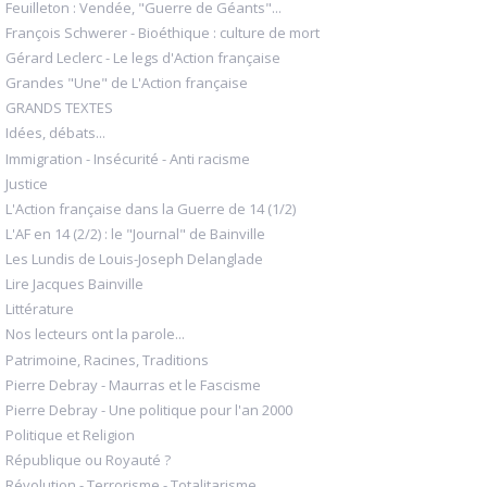
Feuilleton : Vendée, "Guerre de Géants"...
François Schwerer - Bioéthique : culture de mort
Gérard Leclerc - Le legs d'Action française
Grandes "Une" de L'Action française
GRANDS TEXTES
Idées, débats...
Immigration - Insécurité - Anti racisme
Justice
L'Action française dans la Guerre de 14 (1/2)
L'AF en 14 (2/2) : le "Journal" de Bainville
Les Lundis de Louis-Joseph Delanglade
Lire Jacques Bainville
Littérature
Nos lecteurs ont la parole...
Patrimoine, Racines, Traditions
Pierre Debray - Maurras et le Fascisme
Pierre Debray - Une politique pour l'an 2000
Politique et Religion
République ou Royauté ?
Révolution - Terrorisme - Totalitarisme