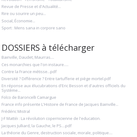
Revue de Presse et d'Actualité...
Rire ou sourire un peu...
Social, Économie...
Sport : Mens sana in corpore sano
DOSSIERS à télécharger
Bainville, Daudet, Maurras....
Ces monarchies que l'on instaure.....
Contre la France métisse...pdf
Diversité ? Différence ? Entre tartufferie et piège mortel.pdf
En réponse aux élucubrations d'Eric Besson et d'autres officiels du
Système...
Folco de Baroncelli Camargue
France info présente L'Histoire de France de Jacques Bainville...
Frédéric Mistral
J-F Mattéi : La révolution copernicienne de l'education.
Jacques Julliard, la Gauche, le PS....pdf
La théorie du Genre, destruction sociale, morale, politique....