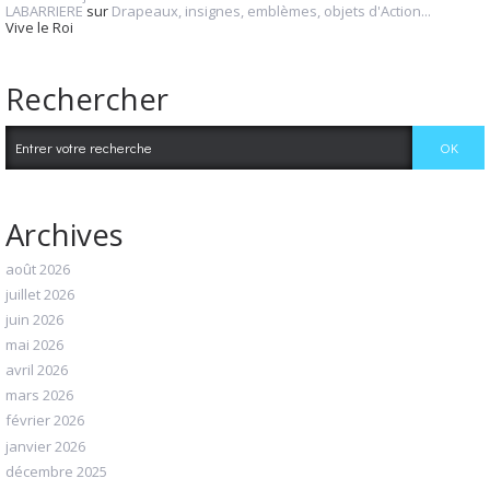
LABARRIERE
sur
Drapeaux, insignes, emblèmes, objets d'Action...
Vive le Roi
Rechercher
Archives
août 2026
juillet 2026
juin 2026
mai 2026
avril 2026
mars 2026
février 2026
janvier 2026
décembre 2025