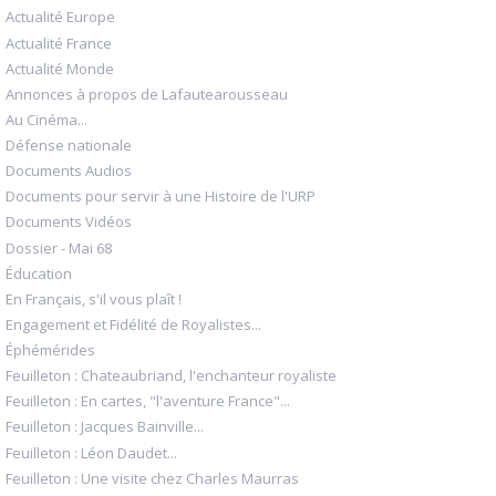
Actualité Europe
Actualité France
Actualité Monde
Annonces à propos de Lafautearousseau
Au Cinéma...
Défense nationale
Documents Audios
Documents pour servir à une Histoire de l'URP
Documents Vidéos
Dossier - Mai 68
Éducation
En Français, s'il vous plaît !
Engagement et Fidélité de Royalistes...
Éphémérides
Feuilleton : Chateaubriand, l'enchanteur royaliste
Feuilleton : En cartes, "l'aventure France"...
Feuilleton : Jacques Bainville...
Feuilleton : Léon Daudet...
Feuilleton : Une visite chez Charles Maurras