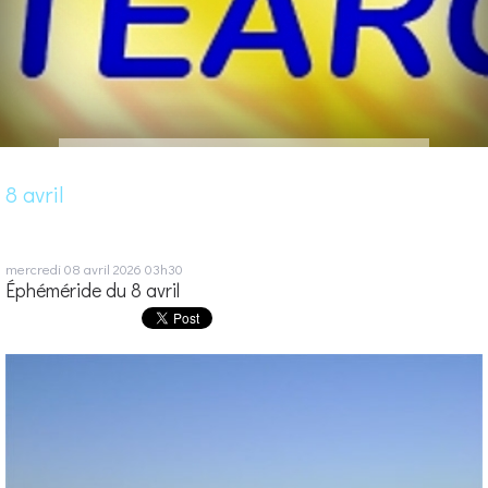
8 avril
mercredi 08
avril 2026
03h30
Éphéméride du 8 avril