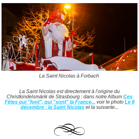
La Saint Nicolas à Forbach
La Saint Nicolas est directement à l'origine du
Christkindelsmärik de Strasbourg : dans notre Album
Ces
Fêtes qui "font", qui "sont" la France...
voir le photo
Le 6
décembre : la Saint Nicolas
et la suivante...