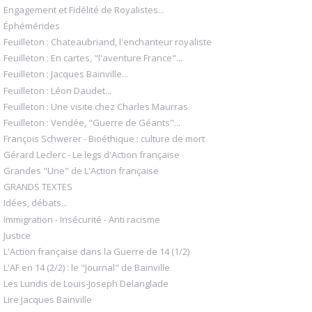
Engagement et Fidélité de Royalistes...
Éphémérides
Feuilleton : Chateaubriand, l'enchanteur royaliste
Feuilleton : En cartes, "l'aventure France"...
Feuilleton : Jacques Bainville...
Feuilleton : Léon Daudet...
Feuilleton : Une visite chez Charles Maurras
Feuilleton : Vendée, "Guerre de Géants"...
François Schwerer - Bioéthique : culture de mort
Gérard Leclerc - Le legs d'Action française
Grandes "Une" de L'Action française
GRANDS TEXTES
Idées, débats...
Immigration - Insécurité - Anti racisme
Justice
L'Action française dans la Guerre de 14 (1/2)
L'AF en 14 (2/2) : le "Journal" de Bainville
Les Lundis de Louis-Joseph Delanglade
Lire Jacques Bainville