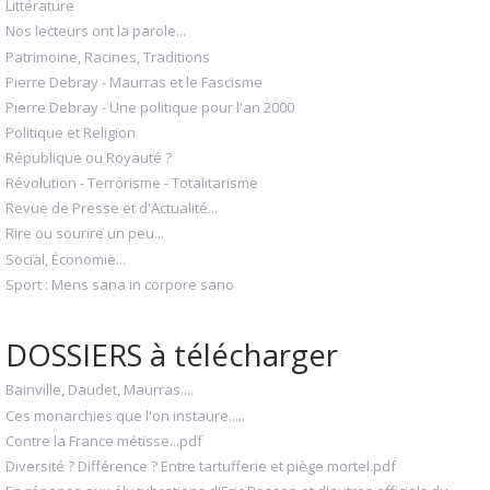
Littérature
Nos lecteurs ont la parole...
Patrimoine, Racines, Traditions
Pierre Debray - Maurras et le Fascisme
Pierre Debray - Une politique pour l'an 2000
Politique et Religion
République ou Royauté ?
Révolution - Terrorisme - Totalitarisme
Revue de Presse et d'Actualité...
Rire ou sourire un peu...
Social, Économie...
Sport : Mens sana in corpore sano
DOSSIERS à télécharger
Bainville, Daudet, Maurras....
Ces monarchies que l'on instaure.....
Contre la France métisse...pdf
Diversité ? Différence ? Entre tartufferie et piège mortel.pdf