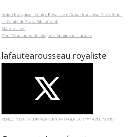
Action française - Centre Royaliste d'Action française. Site officiel.
Le Comte de Paris. Site officiel.
Maurras.net.
Géo Chroniques - le blogue d'Antoine de Lacoste
lafautearousseau royaliste
VENEZ POSTER/COMMENTER/PARTAGER SUR "X" AVEC NOUS !