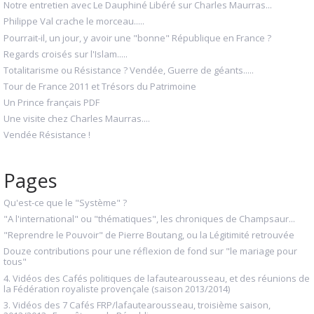
Notre entretien avec Le Dauphiné Libéré sur Charles Maurras...
Philippe Val crache le morceau.....
Pourrait-il, un jour, y avoir une "bonne" République en France ?
Regards croisés sur l'Islam.....
Totalitarisme ou Résistance ? Vendée, Guerre de géants.....
Tour de France 2011 et Trésors du Patrimoine
Un Prince français PDF
Une visite chez Charles Maurras....
Vendée Résistance !
Pages
Qu'est-ce que le "Système" ?
"A l'international" ou "thématiques", les chroniques de Champsaur...
"Reprendre le Pouvoir" de Pierre Boutang, ou la Légitimité retrouvée
Douze contributions pour une réflexion de fond sur "le mariage pour
tous"
4. Vidéos des Cafés politiques de lafautearousseau, et des réunions de
la Fédération royaliste provençale (saison 2013/2014)
3. Vidéos des 7 Cafés FRP/lafautearousseau, troisième saison,