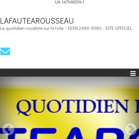
UA-147560259-1
LAFAUTEAROUSSEAU
Le quotidien royaliste sur la toile - ISSN 2490-9580 - SITE OFFICIEL