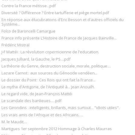
Contre la France métisse...pdf
Diversité ? Différence ? Entre tartufferie et piège mortel.pdf
En réponse aux élucubrations d'Eric Besson et d'autres officiels du
Système...
Folco de Baroncelli Camargue
France info présente L'Histoire de France de Jacques Bainville...
Frédéric Mistral
J-F Mattéi : La révolution copernicienne de l'education.
Jacques Julliard, la Gauche, le PS....pdf
La théorie du Genre, destruction sociale, morale, politique....
Lazare Carnot : aux sources du Génocide vendéen...
Le dossier du Point : Ces Rois qui ont fait la France...
Le mythe d'Antigone, de l'Antiquité à... Jean Anouilh.
Le regard vide, de Jean-François Mattéi
Le scandale des banlieues.....pdf
Les Girondins : intelligents, brillants, mais surtout... "idiots utiles".
Les vrais amis de l'Afrique et des Africains.....
M. le Maudit....
Martigues 1er septembre 2012 Hommage à Charles Maurras