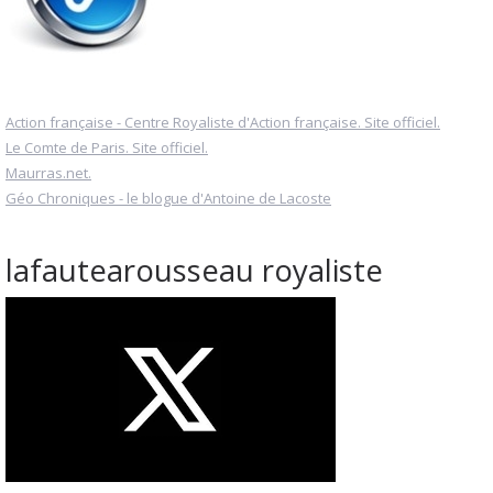
Action française - Centre Royaliste d'Action française. Site officiel.
Le Comte de Paris. Site officiel.
Maurras.net.
Géo Chroniques - le blogue d'Antoine de Lacoste
lafautearousseau royaliste