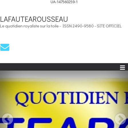
UA-147560259-1
LAFAUTEAROUSSEAU
Le quotidien royaliste sur la toile - ISSN 2490-9580 - SITE OFFICIEL