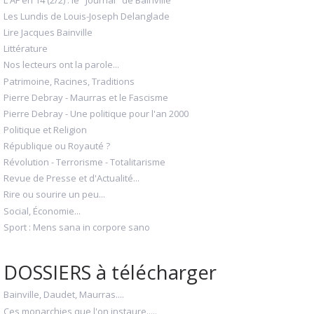
Les Lundis de Louis-Joseph Delanglade
Lire Jacques Bainville
Littérature
Nos lecteurs ont la parole...
Patrimoine, Racines, Traditions
Pierre Debray - Maurras et le Fascisme
Pierre Debray - Une politique pour l'an 2000
Politique et Religion
République ou Royauté ?
Révolution - Terrorisme - Totalitarisme
Revue de Presse et d'Actualité...
Rire ou sourire un peu...
Social, Économie...
Sport : Mens sana in corpore sano
DOSSIERS à télécharger
Bainville, Daudet, Maurras....
Ces monarchies que l'on instaure.....