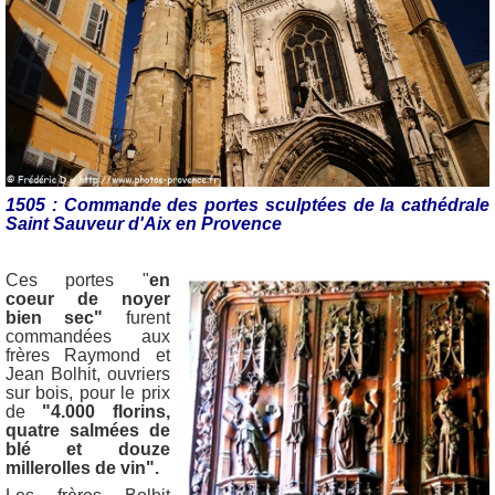
1505 : Commande des portes sculptées de la cathédrale
Saint Sauveur d'Aix en Provence
Ces portes
"
en
coeur de noyer
bien sec"
furent
commandées aux
frères Raymond et
Jean Bolhit, ouvriers
sur bois, pour le prix
de
"4.000 florins,
quatre salmées de
blé et douze
millerolles de vin".