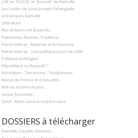
L'AF en 14 (2/2) : le "Journal" de Bainville
Les Lundis de Louis-Joseph Delanglade
Lire Jacques Bainville
Littérature
Nos lecteurs ont la parole...
Patrimoine, Racines, Traditions
Pierre Debray - Maurras et le Fascisme
Pierre Debray - Une politique pour l'an 2000
Politique et Religion
République ou Royauté ?
Révolution - Terrorisme - Totalitarisme
Revue de Presse et d'Actualité...
Rire ou sourire un peu...
Social, Économie...
Sport : Mens sana in corpore sano
DOSSIERS à télécharger
Bainville, Daudet, Maurras....