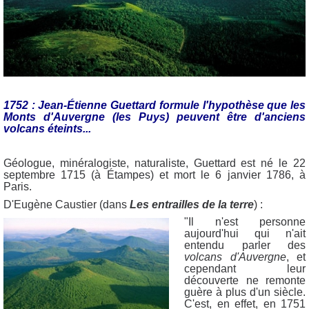
1752 : Jean-Étienne Guettard formule l'hypothèse que les
Monts d'Auvergne (les Puys) peuvent être d'anciens
volcans éteints...
Géologue, minéralogiste, naturaliste, Guettard est né le 22
septembre 1715 (à Étampes) et mort le 6 janvier 1786, à
Paris.
D'Eugène Caustier (dans
Les entrailles de la terre
) :
"Il n'est personne
aujourd'hui qui n'ait
entendu parler des
volcans d'Auvergne
, et
cependant leur
découverte ne remonte
guère à plus d'un siècle.
C'est, en effet, en 1751