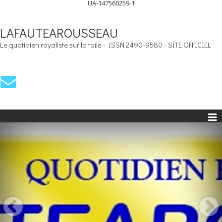
UA-147560259-1
LAFAUTEAROUSSEAU
Le quotidien royaliste sur la toile - ISSN 2490-9580 - SITE OFFICIEL