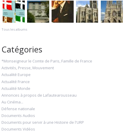
Tous les albums
Catégories
*Monseigneur le Comte de Paris, Famille de France
Activités, Presse, Mouvement
Actualité Europe
Actualité France
Actualité Monde
Annonces à propos de Lafautearousseau
Au Cinéma...
Défense nationale
Documents Audios
Documents pour servir à une Histoire de l'URP
Documents Vidéos