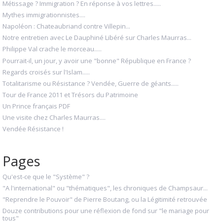
Métissage ? Immigration ? En réponse à vos lettres.....
Mythes immigrationnistes....
Napoléon : Chateaubriand contre Villepin...
Notre entretien avec Le Dauphiné Libéré sur Charles Maurras...
Philippe Val crache le morceau.....
Pourrait-il, un jour, y avoir une "bonne" République en France ?
Regards croisés sur l'Islam.....
Totalitarisme ou Résistance ? Vendée, Guerre de géants.....
Tour de France 2011 et Trésors du Patrimoine
Un Prince français PDF
Une visite chez Charles Maurras....
Vendée Résistance !
Pages
Qu'est-ce que le "Système" ?
"A l'international" ou "thématiques", les chroniques de Champsaur...
"Reprendre le Pouvoir" de Pierre Boutang, ou la Légitimité retrouvée
Douze contributions pour une réflexion de fond sur "le mariage pour
tous"