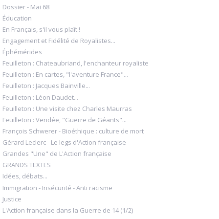
Dossier - Mai 68
Éducation
En Français, s'il vous plaît !
Engagement et Fidélité de Royalistes...
Éphémérides
Feuilleton : Chateaubriand, l'enchanteur royaliste
Feuilleton : En cartes, "l'aventure France"...
Feuilleton : Jacques Bainville...
Feuilleton : Léon Daudet...
Feuilleton : Une visite chez Charles Maurras
Feuilleton : Vendée, "Guerre de Géants"...
François Schwerer - Bioéthique : culture de mort
Gérard Leclerc - Le legs d'Action française
Grandes "Une" de L'Action française
GRANDS TEXTES
Idées, débats...
Immigration - Insécurité - Anti racisme
Justice
L'Action française dans la Guerre de 14 (1/2)