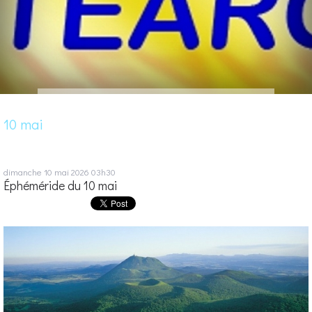
10 mai
dimanche 10
mai 2026
03h30
Éphéméride du 10 mai