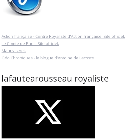
Action française - Centre Royaliste d'Action française. Site officiel.
Le Comte de Paris. Site officiel.
Maurras.net.
Géo Chroniques - le blogue d'Antoine de Lacoste
lafautearousseau royaliste