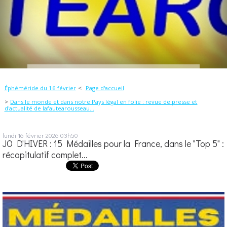
Éphéméride du 16 février
Page d'accueil
Dans le monde et dans notre Pays légal en folie : revue de presse et
d'actualité de lafautearousseau...
lundi 16
février 2026
03h50
JO D'HIVER : 15 Médailles pour la France, dans le "Top 5" :
récapitulatif complet...