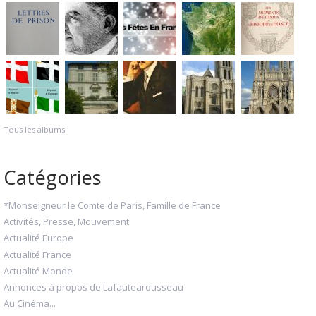
Tous les albums
Catégories
*Monseigneur le Comte de Paris, Famille de France
Activités, Presse, Mouvement
Actualité Europe
Actualité France
Actualité Monde
Annonces à propos de Lafautearousseau
Au Cinéma...