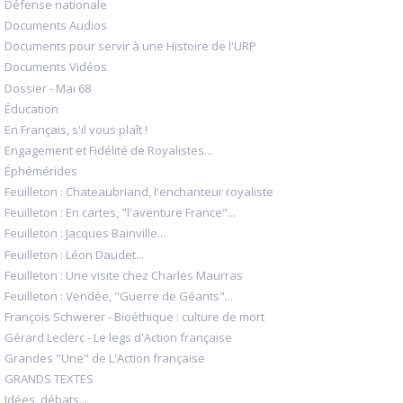
Défense nationale
Documents Audios
Documents pour servir à une Histoire de l'URP
Documents Vidéos
Dossier - Mai 68
Éducation
En Français, s'il vous plaît !
Engagement et Fidélité de Royalistes...
Éphémérides
Feuilleton : Chateaubriand, l'enchanteur royaliste
Feuilleton : En cartes, "l'aventure France"...
Feuilleton : Jacques Bainville...
Feuilleton : Léon Daudet...
Feuilleton : Une visite chez Charles Maurras
Feuilleton : Vendée, "Guerre de Géants"...
François Schwerer - Bioéthique : culture de mort
Gérard Leclerc - Le legs d'Action française
Grandes "Une" de L'Action française
GRANDS TEXTES
Idées, débats...