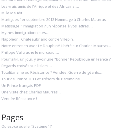
Les vrais amis de l'Afrique et des Africains.....
M. le Maudit....
Martigues 1er septembre 2012 Hommage à Charles Maurras
Métissage ? Immigration ? En réponse à vos lettres.....
Mythes immigrationnistes....
Napoléon : Chateaubriand contre Villepin...
Notre entretien avec Le Dauphiné Libéré sur Charles Maurras...
Philippe Val crache le morceau.....
Pourrait-il, un jour, y avoir une "bonne" République en France ?
Regards croisés sur l'Islam.....
Totalitarisme ou Résistance ? Vendée, Guerre de géants.....
Tour de France 2011 et Trésors du Patrimoine
Un Prince français PDF
Une visite chez Charles Maurras....
Vendée Résistance !
Pages
Qu'est-ce que le "Système" ?