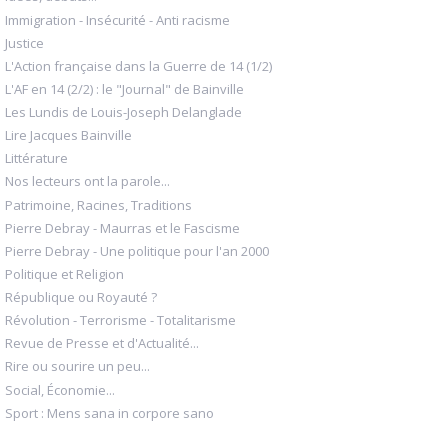
Immigration - Insécurité - Anti racisme
Justice
L'Action française dans la Guerre de 14 (1/2)
L'AF en 14 (2/2) : le "Journal" de Bainville
Les Lundis de Louis-Joseph Delanglade
Lire Jacques Bainville
Littérature
Nos lecteurs ont la parole...
Patrimoine, Racines, Traditions
Pierre Debray - Maurras et le Fascisme
Pierre Debray - Une politique pour l'an 2000
Politique et Religion
République ou Royauté ?
Révolution - Terrorisme - Totalitarisme
Revue de Presse et d'Actualité...
Rire ou sourire un peu...
Social, Économie...
Sport : Mens sana in corpore sano