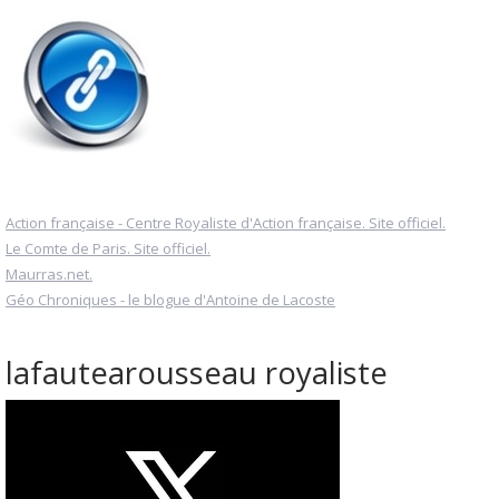
Action française - Centre Royaliste d'Action française. Site officiel.
Le Comte de Paris. Site officiel.
Maurras.net.
Géo Chroniques - le blogue d'Antoine de Lacoste
lafautearousseau royaliste