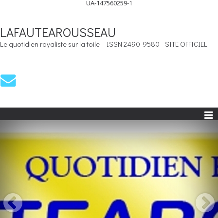
UA-147560259-1
LAFAUTEAROUSSEAU
Le quotidien royaliste sur la toile - ISSN 2490-9580 - SITE OFFICIEL