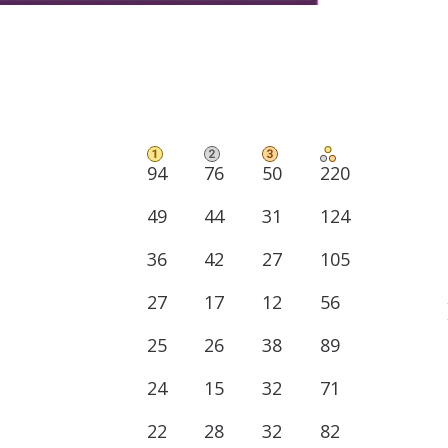
94
76
50
220
49
44
31
124
36
42
27
105
27
17
12
56
25
26
38
89
24
15
32
71
22
28
32
82