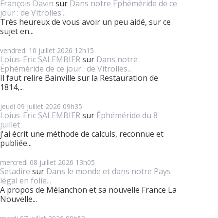
François Davin
sur
Dans notre Éphéméride de ce
jour : de Vitrolles...
Très heureux de vous avoir un peu aidé, sur ce
sujet en...
vendredi 10
juillet 2026
12h15
Loius-Eric SALEMBIER
sur
Dans notre
Éphéméride de ce jour : de Vitrolles...
Il faut relire Bainville sur la Restauration de
1814,...
jeudi 09
juillet 2026
09h35
Loius-Eric SALEMBIER
sur
Éphéméride du 8
juillet
j'ai écrit une méthode de calculs, reconnue et
publiée...
mercredi 08
juillet 2026
13h05
Setadire
sur
Dans le monde et dans notre Pays
légal en folie...
A propos de Mélanchon et sa nouvelle France La
Nouvelle...