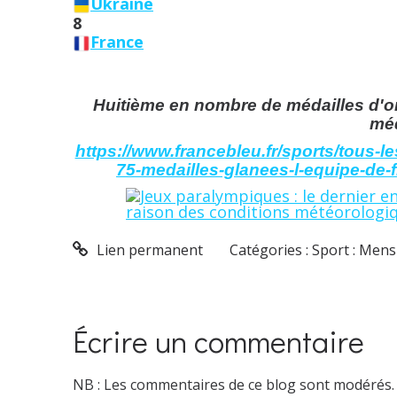
Ukraine
8
France
Huitième en nombre de médailles d'or
méd
https://www.francebleu.fr/sports/tous-
75-medailles-glanees-l-equipe-de-
Lien permanent
Catégories :
Sport : Mens
Écrire un commentaire
NB : Les commentaires de ce blog sont modérés.