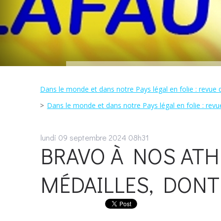
Dans le monde et dans notre Pays légal en folie : revue d
Dans le monde et dans notre Pays légal en folie : revue
lundi 09
septembre 2024
08h31
BRAVO À NOS ATHL
MÉDAILLES, DONT 