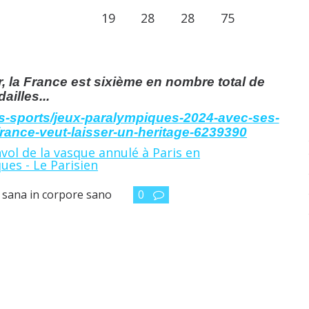
19
28
28
75
, la France est sixième en nombre total de
ailles...
les-sports/jeux-paralympiques-2024-avec-ses-
france-veut-laisser-un-heritage-6239390
 sana in corpore sano
0