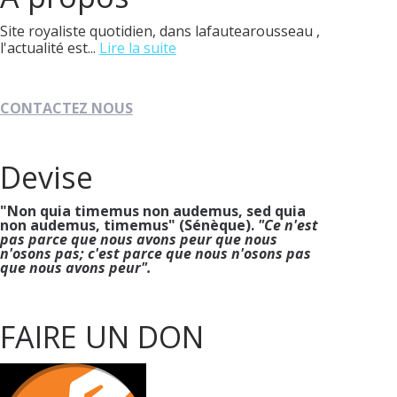
Site royaliste quotidien, dans lafautearousseau ,
l'actualité est...
Lire la suite
CONTACTEZ NOUS
Devise
"Non quia timemus non audemus, sed quia
non audemus, timemus" (Sénèque).
"Ce n'est
pas parce que nous avons peur que nous
n'osons pas; c'est parce que nous n'osons pas
que nous avons peur".
FAIRE UN DON