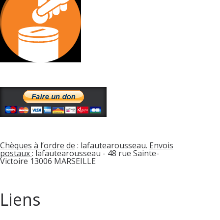
Chèques à l’ordre de
: lafautearousseau.
Envois
postaux
: lafautearousseau - 48 rue Sainte-
Victoire 13006 MARSEILLE
Liens