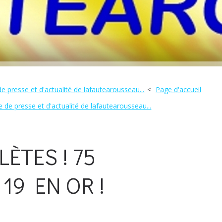
e presse et d'actualité de lafautearousseau...
Page d'accueil
 de presse et d'actualité de lafautearousseau...
ÈTES ! 75
19 EN OR !