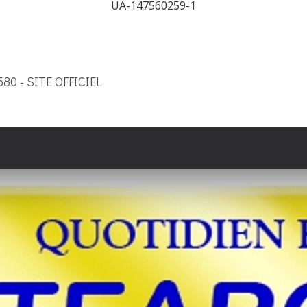
UA-147560259-1
9580 - SITE OFFICIEL