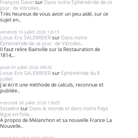
François Davin
sur
Dans notre Éphéméride de ce
jour : de Vitrolles...
Très heureux de vous avoir un peu aidé, sur ce
sujet en...
vendredi 10
juillet 2026
12h15
Loius-Eric SALEMBIER
sur
Dans notre
Éphéméride de ce jour : de Vitrolles...
Il faut relire Bainville sur la Restauration de
1814,...
jeudi 09
juillet 2026
09h35
Loius-Eric SALEMBIER
sur
Éphéméride du 8
juillet
j'ai écrit une méthode de calculs, reconnue et
publiée...
mercredi 08
juillet 2026
13h05
Setadire
sur
Dans le monde et dans notre Pays
légal en folie...
A propos de Mélanchon et sa nouvelle France La
Nouvelle...