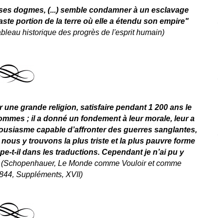
 ses dogmes, (...) semble condamner à un esclavage
vaste portion de la terre où elle a étendu son empire"
bleau historique des progrès de l'esprit humain
)
r une grande religion, satisfaire pendant 1 200 ans le
mmes ; il a donné un fondement à leur morale, leur a
thousiasme capable d’affronter des guerres sanglantes,
nous y trouvons la plus triste et la plus pauvre forme
e-t-il dans les traductions. Cependant je n’ai pu y
"
(
Schopenhauer
,
Le Monde comme Vouloir et comme
1844, Suppléments, XVII)