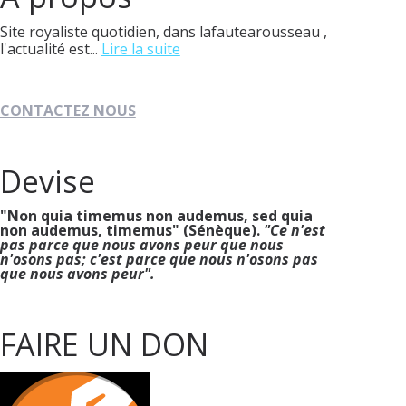
Site royaliste quotidien, dans lafautearousseau ,
l'actualité est...
Lire la suite
CONTACTEZ NOUS
Devise
"Non quia timemus non audemus, sed quia
non audemus, timemus" (Sénèque).
"Ce n'est
pas parce que nous avons peur que nous
n'osons pas; c'est parce que nous n'osons pas
que nous avons peur".
FAIRE UN DON