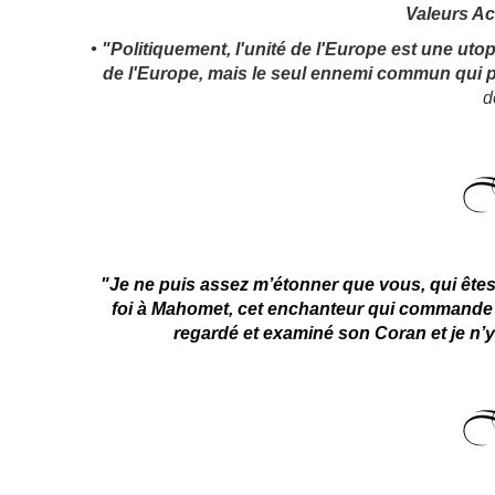
Valeurs Ac
• "Politiquement, l'unité de l'Europe est une uto
de l'Europe, mais le seul ennemi commun qui pou
d
"Je ne puis assez m’étonner que vous, qui ête
foi à Mahomet, cet enchanteur qui commande e
regardé et examiné son Coran et je n’y