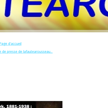
Page d'accueil
e de presse de lafautearousseau...