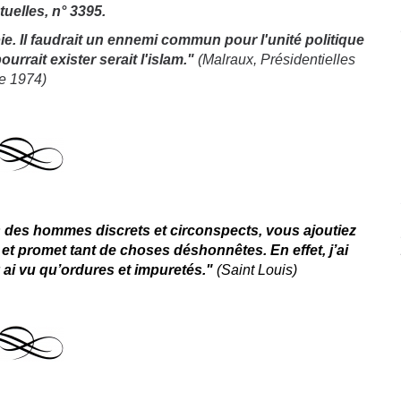
tuelles, n° 3395.
pie. Il faudrait un ennemi commun pour l'unité politique
rrait exister serait l'islam."
(
Malraux
, Présidentielles
e 1974)
s des hommes discrets et circonspects, vous ajoutiez
t promet tant de choses déshonnêtes. En effet, j’ai
 ai vu qu’ordures et impuretés."
(Saint Louis)