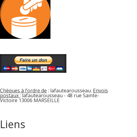
Chèques à l’ordre de
: lafautearousseau.
Envois
postaux
: lafautearousseau - 48 rue Sainte-
Victoire 13006 MARSEILLE
Liens