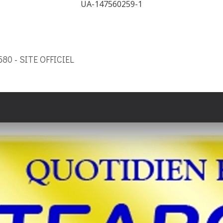
UA-147560259-1
9580 - SITE OFFICIEL