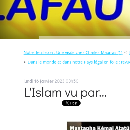
Notre feuilleton : Une visite chez Charles Maurras (1)
Dans le monde et dans notre Pays légal en folie : revu
lundi 16
janvier 2023
03h50
L'Islam vu par...