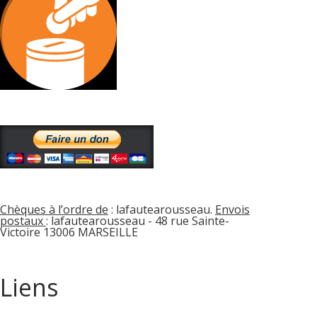
Chèques à l’ordre de
: lafautearousseau.
Envois
postaux
: lafautearousseau - 48 rue Sainte-
Victoire 13006 MARSEILLE
Liens