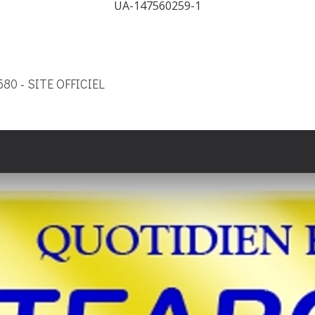
UA-147560259-1
9580 - SITE OFFICIEL