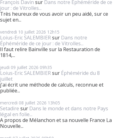
François Davin
sur
Dans notre Éphéméride de ce
jour : de Vitrolles...
Très heureux de vous avoir un peu aidé, sur ce
sujet en...
vendredi 10
juillet 2026
12h15
Loius-Eric SALEMBIER
sur
Dans notre
Éphéméride de ce jour : de Vitrolles...
Il faut relire Bainville sur la Restauration de
1814,...
jeudi 09
juillet 2026
09h35
Loius-Eric SALEMBIER
sur
Éphéméride du 8
juillet
j'ai écrit une méthode de calculs, reconnue et
publiée...
mercredi 08
juillet 2026
13h05
Setadire
sur
Dans le monde et dans notre Pays
légal en folie...
A propos de Mélanchon et sa nouvelle France La
Nouvelle...