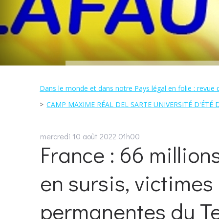
Dans le monde et dans notre Pays légal en folie : revue 
CAMP MAXIME RÉAL DEL SARTE UNIVERSITÉ D'ÉTÉ 
mercredi 10
août 2022
01h00
France : 66 million
en sursis, victimes
permanentes du Te