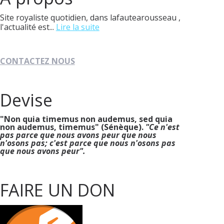
Site royaliste quotidien, dans lafautearousseau ,
l'actualité est...
Lire la suite
CONTACTEZ NOUS
Devise
"Non quia timemus non audemus, sed quia
non audemus, timemus" (Sénèque).
"Ce n'est
pas parce que nous avons peur que nous
n'osons pas; c'est parce que nous n'osons pas
que nous avons peur".
FAIRE UN DON