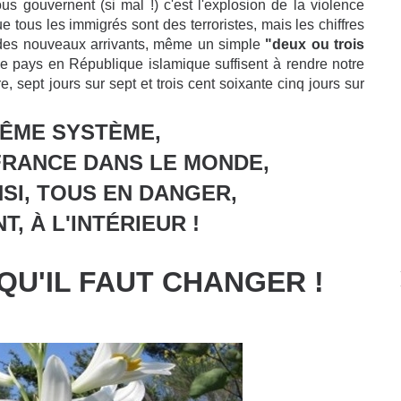
s gouvernent (si mal !) c'est l'explosion de la violence
e tous les immigrés sont des terroristes, mais les chiffres
 des nouveaux arrivants, même un simple
"deux ou trois
le pays en République islamique suffisent à rendre notre
 sept jours sur sept et trois cent soixante cinq jours sur
MÊME SYSTÈME,
FRANCE DANS LE MONDE,
NSI, TOUS EN DANGER,
, À L'INTÉRIEUR !
QU'IL FAUT CHANGER !