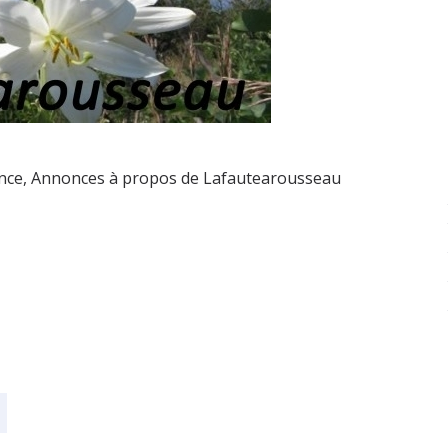
ance
,
Annonces à propos de Lafautearousseau