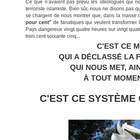
Ce que n'avaient pas prévu les idéologues qui nou
terroriste islamiste. Bien sûr, nous ne disons pas qu
se chargent de nous montrer que, dans la masse
pour cent"
de fanatiques qui veulent transformer 
Pays dangereux vingt quatre heures sur vingt quatre,
trois cent soixante cinq...
C'EST CE 
QUI A DÉCLASSÉ LA 
QUI NOUS MET, AI
À TOUT MOMENT
C'EST CE SYSTÈME 