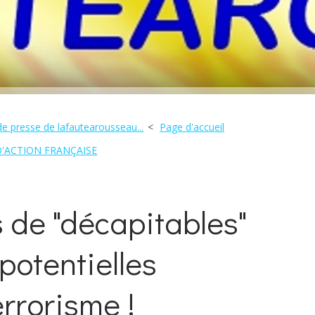
de presse de lafautearousseau...
Page d'accueil
D'ACTION FRANÇAISE
s de "décapitables"
 potentielles
rrorisme !