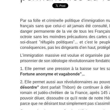
Par sa folle et criminelle politique d'immigration
français sans que celui-ci ait jamais été consulté
danger permanente de la vie de tous les Français. I
octroie sans les moindres précautions des cartes de
soi-disant "réfugiés politiques"... et c'est le peu
conséquences, pas les dirigeants d'en haut, protégé
L'immigration massive est voulue et organisée par
prisonnier de son idéologie révolutionnaire fondatri
1. Elle permet une pression à la baisse sur les sa
Fortune anonyme et vagabonde"...
2. Elle permet aussi aux révolutionnaires au pouvo
désordre"
dont parlait Thibon) de continuer à dém
romain et judéo-chrétien de la France, après 145 
pouvoir diluer, dissoudre ce qu'il reste de notre H
parce que ne désirant tout simplement pas s'assimile