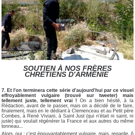
SOUTIEN
À NOS FRÈRES
CHRÉTIENS D'ARMÉNIE
7. Et l'on terminera cette série d'aujourd'hui par ce visuel
effroyablement vulgaire (trouvé sur tweeter) mais
tellement juste, tellement vrai !
On a bien hésité, à la
Rédaction, avant de le passer, mais on a décidé de le faire,
finalement, mais en le dédiant à Clemenceau et au Petit père
Combes, à René Viviani, à Saint Just (qui n'était ni saint, ni
juste) qui voulait régénérer la France et aux autres du même
tonneau...
Alors, oui : c'est épouvantablement vulgaire, mais, regarde, ô