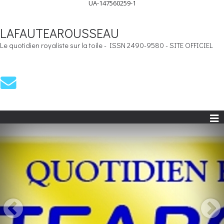
UA-147560259-1
LAFAUTEAROUSSEAU
Le quotidien royaliste sur la toile - ISSN 2490-9580 - SITE OFFICIEL