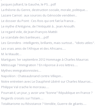
Jacques Julliard, la Gauche, le PS....pdf
La théorie du Genre, destruction sociale, morale, politique....
Lazare Carnot : aux sources du Génocide vendéen...
Le dossier du Point : Ces Rois qui ont fait la France...
Le mythe d'Antigone, de l'Antiquité à... Jean Anouilh.
Le regard vide, de Jean-François Mattéi
Le scandale des banlieues.....pdf
Les Girondins : intelligents, brillants, mais surtout... "idiots utiles".
Les vrais amis de l'Afrique et des Africains.....
M. le Maudit....
Martigues 1er septembre 2012 Hommage à Charles Maurras
Métissage ? Immigration ? En réponse à vos lettres.....
Mythes immigrationnistes....
Napoléon : Chateaubriand contre Villepin...
Notre entretien avec Le Dauphiné Libéré sur Charles Maurras...
Philippe Val crache le morceau.....
Pourrait-il, un jour, y avoir une "bonne" République en France ?
Regards croisés sur l'Islam.....
Totalitarisme ou Résistance ? Vendée, Guerre de géants.....