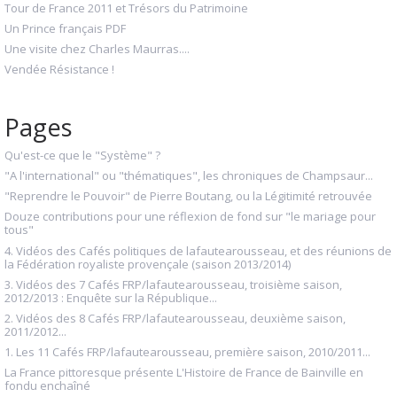
Tour de France 2011 et Trésors du Patrimoine
Un Prince français PDF
Une visite chez Charles Maurras....
Vendée Résistance !
Pages
Qu'est-ce que le "Système" ?
"A l'international" ou "thématiques", les chroniques de Champsaur...
"Reprendre le Pouvoir" de Pierre Boutang, ou la Légitimité retrouvée
Douze contributions pour une réflexion de fond sur "le mariage pour
tous"
4. Vidéos des Cafés politiques de lafautearousseau, et des réunions de
la Fédération royaliste provençale (saison 2013/2014)
3. Vidéos des 7 Cafés FRP/lafautearousseau, troisième saison,
2012/2013 : Enquête sur la République...
2. Vidéos des 8 Cafés FRP/lafautearousseau, deuxième saison,
2011/2012...
1. Les 11 Cafés FRP/lafautearousseau, première saison, 2010/2011...
La France pittoresque présente L'Histoire de France de Bainville en
fondu enchaîné