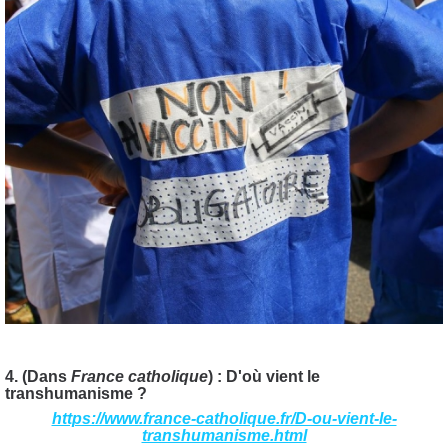
4. (Dans
France catholique
) : D'où vient le
transhumanisme ?
https://www.france-catholique.fr/D-ou-vient-le-
transhumanisme.html