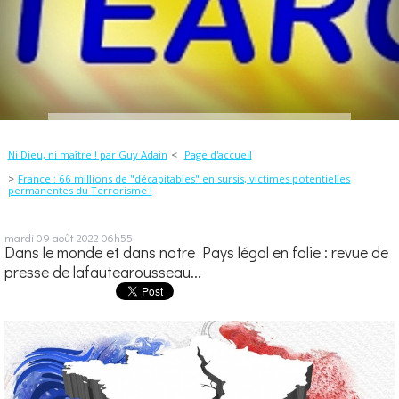
Ni Dieu, ni maître ! par Guy Adain
Page d'accueil
France : 66 millions de "décapitables" en sursis, victimes potentielles
permanentes du Terrorisme !
mardi 09
août 2022
06h55
Dans le monde et dans notre Pays légal en folie : revue de
presse de lafautearousseau...