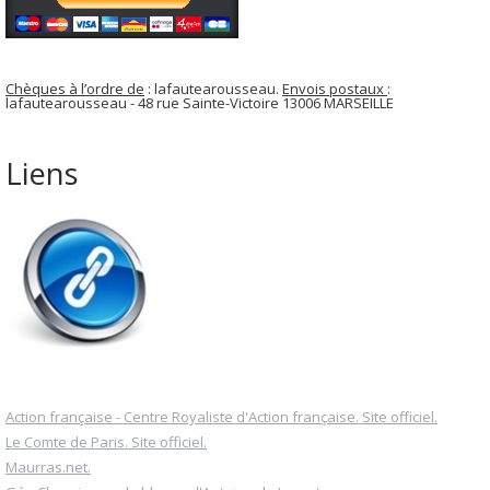
Chèques à l’ordre de
: lafautearousseau.
Envois postaux
:
lafautearousseau - 48 rue Sainte-Victoire 13006 MARSEILLE
Liens
Action française - Centre Royaliste d'Action française. Site officiel.
Le Comte de Paris. Site officiel.
Maurras.net.