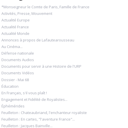
*Monseigneur le Comte de Paris, Famille de France
Activités, Presse, Mouvement
Actualité Europe
Actualité France
Actualité Monde
Annonces à propos de Lafautearousseau
Au Cinéma...
Défense nationale
Documents Audios
Documents pour servir à une Histoire de l'URP
Documents Vidéos
Dossier - Mai 68
Éducation
En Français, s'il vous plaît !
Engagement et Fidélité de Royalistes...
Éphémérides
Feuilleton : Chateaubriand, l'enchanteur royaliste
Feuilleton : En cartes, "l'aventure France"...
Feuilleton : Jacques Bainville...