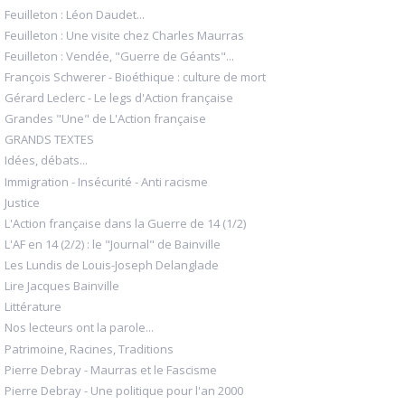
Feuilleton : Léon Daudet...
Feuilleton : Une visite chez Charles Maurras
Feuilleton : Vendée, "Guerre de Géants"...
François Schwerer - Bioéthique : culture de mort
Gérard Leclerc - Le legs d'Action française
Grandes "Une" de L'Action française
GRANDS TEXTES
Idées, débats...
Immigration - Insécurité - Anti racisme
Justice
L'Action française dans la Guerre de 14 (1/2)
L'AF en 14 (2/2) : le "Journal" de Bainville
Les Lundis de Louis-Joseph Delanglade
Lire Jacques Bainville
Littérature
Nos lecteurs ont la parole...
Patrimoine, Racines, Traditions
Pierre Debray - Maurras et le Fascisme
Pierre Debray - Une politique pour l'an 2000