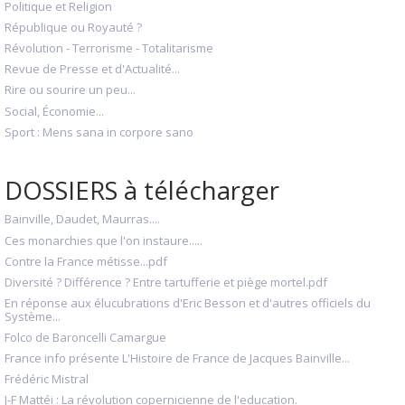
Politique et Religion
République ou Royauté ?
Révolution - Terrorisme - Totalitarisme
Revue de Presse et d'Actualité...
Rire ou sourire un peu...
Social, Économie...
Sport : Mens sana in corpore sano
DOSSIERS à télécharger
Bainville, Daudet, Maurras....
Ces monarchies que l'on instaure.....
Contre la France métisse...pdf
Diversité ? Différence ? Entre tartufferie et piège mortel.pdf
En réponse aux élucubrations d'Eric Besson et d'autres officiels du
Système...
Folco de Baroncelli Camargue
France info présente L'Histoire de France de Jacques Bainville...
Frédéric Mistral
J-F Mattéi : La révolution copernicienne de l'education.