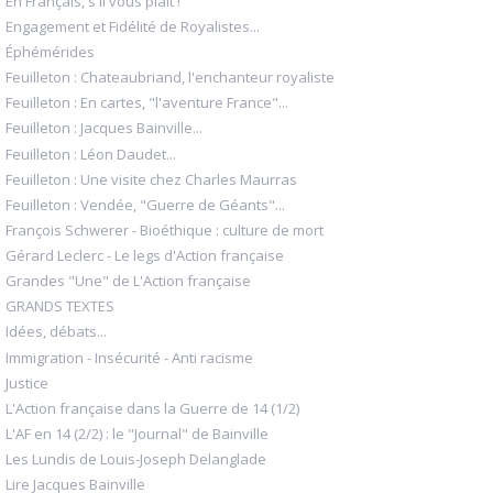
En Français, s'il vous plaît !
Engagement et Fidélité de Royalistes...
Éphémérides
Feuilleton : Chateaubriand, l'enchanteur royaliste
Feuilleton : En cartes, "l'aventure France"...
Feuilleton : Jacques Bainville...
Feuilleton : Léon Daudet...
Feuilleton : Une visite chez Charles Maurras
Feuilleton : Vendée, "Guerre de Géants"...
François Schwerer - Bioéthique : culture de mort
Gérard Leclerc - Le legs d'Action française
Grandes "Une" de L'Action française
GRANDS TEXTES
Idées, débats...
Immigration - Insécurité - Anti racisme
Justice
L'Action française dans la Guerre de 14 (1/2)
L'AF en 14 (2/2) : le "Journal" de Bainville
Les Lundis de Louis-Joseph Delanglade
Lire Jacques Bainville