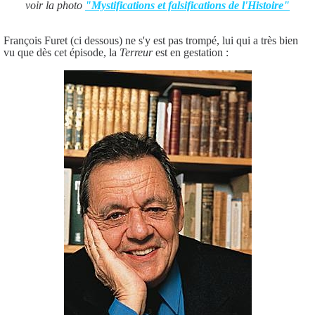
voir la photo
"Mystifications et falsifications de l'Histoire"
François Furet (ci dessous) ne s'y est pas trompé, lui qui a très bien
vu que dès cet épisode, la
Terreur
est en gestation :