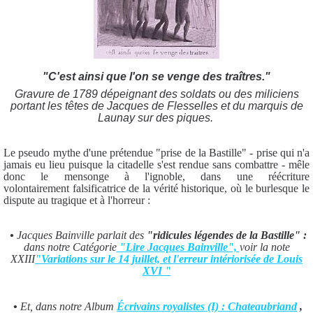
"C'est ainsi que l'on se venge des traîtres."
Gravure de 1789 dépeignant des soldats ou des miliciens
portant les têtes de Jacques de Flesselles et du marquis de
Launay sur des piques.
Le pseudo mythe d'une prétendue "prise de la Bastille" - prise qui n'a
jamais eu lieu puisque la citadelle s'est rendue sans combattre - mêle
donc le mensonge à l'ignoble, dans une réécriture
volontairement falsificatrice de la vérité historique, où le burlesque le
dispute au tragique et à l'horreur :
•
Jacques Bainville parlait des
"ridicules légendes de la Bastille" :
dans notre Catégorie
"Lire Jacques Bainville",
voir la note
XXIII
"Variations sur le 14 juillet, et l'erreur intériorisée de Louis
XVI "
•
Et, dans notre Album
Écrivains royalistes (I) : Chateaubriand
,