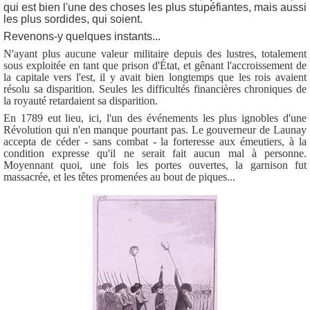
qui est bien l'une des choses les plus stupéfiantes, mais aussi
les plus sordides, qui soient.
Revenons-y quelques instants...
N'ayant plus aucune valeur militaire depuis des lustres, totalement
sous exploitée en tant que prison d'État, et gênant l'accroissement de
la capitale vers l'est, il y avait bien longtemps que les rois avaient
résolu sa disparition. Seules les difficultés financières chroniques de
la royauté retardaient sa disparition.
En 1789 eut lieu, ici, l'un des événements les plus ignobles d'une
Révolution qui n'en manque pourtant pas. Le gouverneur de Launay
accepta de céder - sans combat - la forteresse aux émeutiers, à la
condition expresse qu'il ne serait fait aucun mal à personne.
Moyennant quoi, une fois les portes ouvertes, la garnison fut
massacrée, et les têtes promenées au bout de piques...