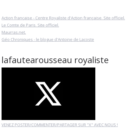
Action française - Centre Royaliste d'Action française. Site officiel.
Le Comte de Paris. Site officiel.
Maurras.net.
Géo Chroniques - le blogue d'Antoine de Lacoste
lafautearousseau royaliste
VENEZ POSTER/COMMENTER/PARTAGER SUR "X" AVEC NOUS !