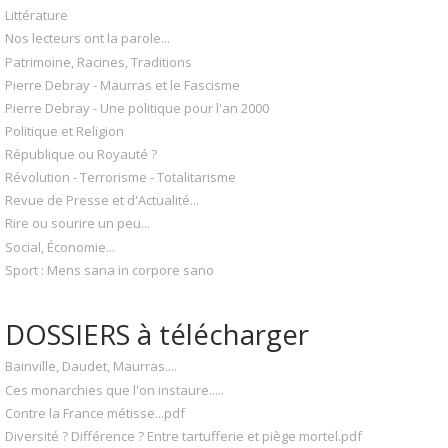
Littérature
Nos lecteurs ont la parole...
Patrimoine, Racines, Traditions
Pierre Debray - Maurras et le Fascisme
Pierre Debray - Une politique pour l'an 2000
Politique et Religion
République ou Royauté ?
Révolution - Terrorisme - Totalitarisme
Revue de Presse et d'Actualité...
Rire ou sourire un peu...
Social, Économie...
Sport : Mens sana in corpore sano
DOSSIERS à télécharger
Bainville, Daudet, Maurras....
Ces monarchies que l'on instaure.....
Contre la France métisse...pdf
Diversité ? Différence ? Entre tartufferie et piège mortel.pdf