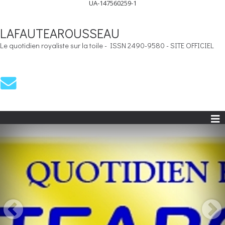
UA-147560259-1
LAFAUTEAROUSSEAU
Le quotidien royaliste sur la toile - ISSN 2490-9580 - SITE OFFICIEL