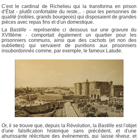
C'est le cardinal de Richelieu qui la transforma en prison
d’État - plutôt confortable du reste... - pour les personnes de
qualité (nobles, grands bourgeois) qui disposaient de grandes
pièces avec repas fins et d'un domestique.
La
Bastille
- représentée ci dessous sur une gravure du
XVIIIème - comportait également un quartier pour les
prisonniers communs, ainsi que des cachots (et non des
oubliettes) qui servaient de punitions aux prisonniers
insubordonnés comme, par exemple, le fameux Latude.
Or, il se trouve que, depuis la Révolution, la
Bastille
est l'objet
d'une falsification historique sans précédent, et d'une
ahurissante réécriture des évènements, qui laisse rêveur, et