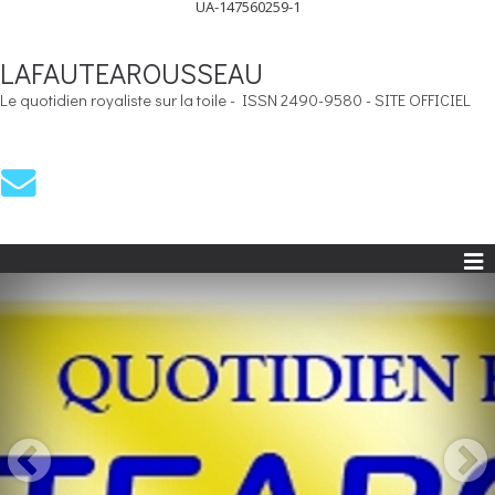
UA-147560259-1
LAFAUTEAROUSSEAU
Le quotidien royaliste sur la toile - ISSN 2490-9580 - SITE OFFICIEL