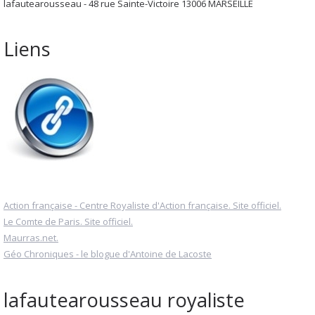
lafautearousseau - 48 rue Sainte-Victoire 13006 MARSEILLE
Liens
Action française - Centre Royaliste d'Action française. Site officiel.
Le Comte de Paris. Site officiel.
Maurras.net.
Géo Chroniques - le blogue d'Antoine de Lacoste
lafautearousseau royaliste