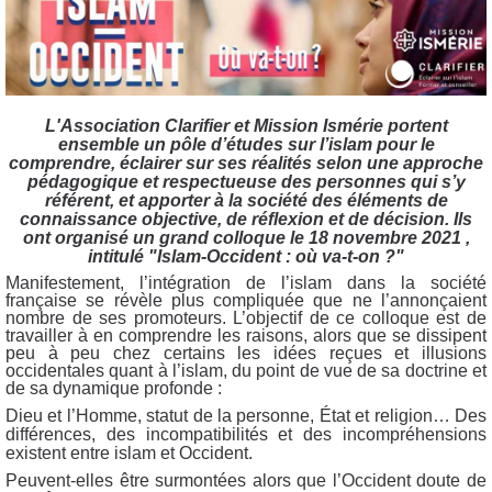
L'Association Clarifier et Mission Ismérie portent
ensemble un pôle d’études sur l’islam pour le
comprendre, éclairer sur ses réalités selon une approche
pédagogique et respectueuse des personnes qui s’y
référent, et apporter à la société des éléments de
connaissance objective, de réflexion et de décision. Ils
ont organisé un grand colloque le 18 novembre 2021 ,
intitulé "Islam-Occident : où va-t-on ?"
Manifestement, l’intégration de l’islam dans la société
française se révèle plus compliquée que ne l’annonçaient
nombre de ses promoteurs. L’objectif de ce colloque est de
travailler à en comprendre les raisons, alors que se dissipent
peu à peu chez certains les idées reçues et illusions
occidentales quant à l’islam, du point de vue de sa doctrine et
de sa dynamique profonde :
Dieu et l’Homme, statut de la personne, État et religion… Des
différences, des incompatibilités et des incompréhensions
existent entre islam et Occident.
Peuvent-elles être surmontées alors que l’Occident doute de