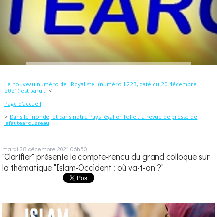
Le nouveau numéro de "Royaliste" (numéro 1223, daté du 20 décembre
2021) est paru...
Page d'accueil
Dans le monde, et dans notre Pays légal en folie : la revue de presse de
lafautearousseau
mardi 28
décembre 2021
06h50
"Clarifier" présente le compte-rendu du grand colloque sur
la thématique "Islam-Occident : où va-t-on ?"