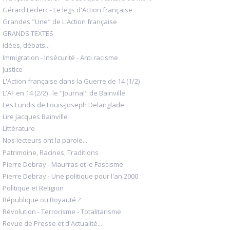
Gérard Leclerc - Le legs d'Action française
Grandes "Une" de L'Action française
GRANDS TEXTES
Idées, débats...
Immigration - Insécurité - Anti racisme
Justice
L'Action française dans la Guerre de 14 (1/2)
L'AF en 14 (2/2) : le "Journal" de Bainville
Les Lundis de Louis-Joseph Delanglade
Lire Jacques Bainville
Littérature
Nos lecteurs ont la parole...
Patrimoine, Racines, Traditions
Pierre Debray - Maurras et le Fascisme
Pierre Debray - Une politique pour l'an 2000
Politique et Religion
République ou Royauté ?
Révolution - Terrorisme - Totalitarisme
Revue de Presse et d'Actualité...