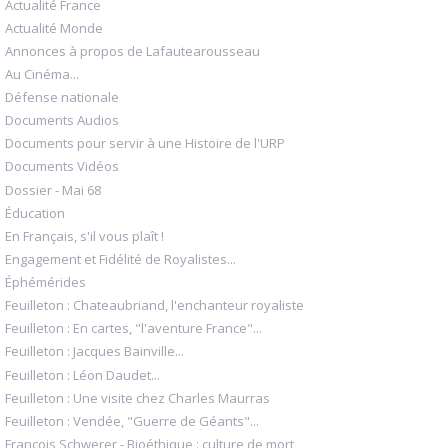
Actualité France
Actualité Monde
Annonces à propos de Lafautearousseau
Au Cinéma...
Défense nationale
Documents Audios
Documents pour servir à une Histoire de l'URP
Documents Vidéos
Dossier - Mai 68
Éducation
En Français, s'il vous plaît !
Engagement et Fidélité de Royalistes...
Éphémérides
Feuilleton : Chateaubriand, l'enchanteur royaliste
Feuilleton : En cartes, "l'aventure France"...
Feuilleton : Jacques Bainville...
Feuilleton : Léon Daudet...
Feuilleton : Une visite chez Charles Maurras
Feuilleton : Vendée, "Guerre de Géants"...
François Schwerer - Bioéthique : culture de mort