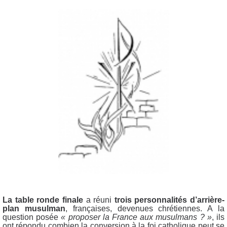
La table ronde finale
a réuni
trois personnalités d’arrière-
plan musulman
, françaises, devenues chrétiennes. A la
question posée
« proposer la France aux musulmans ? »
, ils
ont répondu combien la conversion à la foi catholique peut se