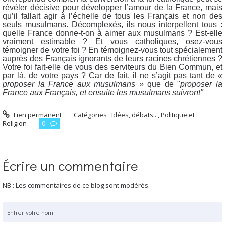
révéler décisive pour développer l’amour de la France, mais
qu’il fallait agir à l’échelle de tous les Français et non des
seuls musulmans. Décomplexés, ils nous interpellent tous :
quelle France donne-t-on à aimer aux musulmans ? Est-elle
vraiment estimable ? Et vous catholiques, osez-vous
témoigner de votre foi ? En témoignez-vous tout spécialement
auprès des Français ignorants de leurs racines chrétiennes ?
Votre foi fait-elle de vous des serviteurs du Bien Commun, et
par là, de votre pays ? Car de fait, il ne s’agit pas tant de
«
proposer la France aux musulmans »
que de "
proposer la
France aux Français, et ensuite les musulmans suivront"
Lien permanent
Catégories :
Idées, débats...
,
Politique et
Religion
0
Écrire un commentaire
NB : Les commentaires de ce blog sont modérés.