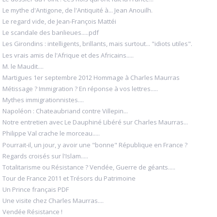
Le mythe d'Antigone, de l'Antiquité à... Jean Anouilh.
Le regard vide, de Jean-François Mattéi
Le scandale des banlieues.....pdf
Les Girondins : intelligents, brillants, mais surtout... "idiots utiles".
Les vrais amis de l'Afrique et des Africains.....
M. le Maudit....
Martigues 1er septembre 2012 Hommage à Charles Maurras
Métissage ? Immigration ? En réponse à vos lettres.....
Mythes immigrationnistes....
Napoléon : Chateaubriand contre Villepin...
Notre entretien avec Le Dauphiné Libéré sur Charles Maurras...
Philippe Val crache le morceau.....
Pourrait-il, un jour, y avoir une "bonne" République en France ?
Regards croisés sur l'Islam.....
Totalitarisme ou Résistance ? Vendée, Guerre de géants.....
Tour de France 2011 et Trésors du Patrimoine
Un Prince français PDF
Une visite chez Charles Maurras....
Vendée Résistance !