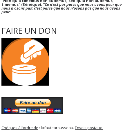
"Non quia timemus non audemus, sed quia non audemus,
timemus" (Sénèque).
"Ce n'est pas parce que nous avons peur que
nous n'osons pas; c'est parce que nous n'osons pas que nous avons
peur".
FAIRE UN DON
Chèques à l’ordre de
: lafautearousseau.
Envois postaux
: