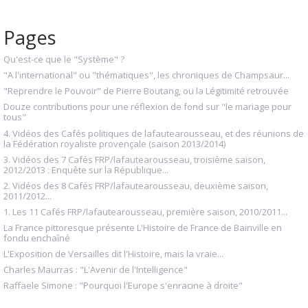
Pages
Qu'est-ce que le "Système" ?
"A l'international" ou "thématiques", les chroniques de Champsaur...
"Reprendre le Pouvoir" de Pierre Boutang, ou la Légitimité retrouvée
Douze contributions pour une réflexion de fond sur "le mariage pour
tous"
4. Vidéos des Cafés politiques de lafautearousseau, et des réunions de
la Fédération royaliste provençale (saison 2013/2014)
3. Vidéos des 7 Cafés FRP/lafautearousseau, troisième saison,
2012/2013 : Enquête sur la République...
2. Vidéos des 8 Cafés FRP/lafautearousseau, deuxième saison,
2011/2012...
1. Les 11 Cafés FRP/lafautearousseau, première saison, 2010/2011...
La France pittoresque présente L'Histoire de France de Bainville en
fondu enchaîné
L'Exposition de Versailles dit l'Histoire, mais la vraie...
Charles Maurras : "L'Avenir de l'Intelligence"
Raffaele Simone : "Pourquoi l'Europe s'enracine à droite"