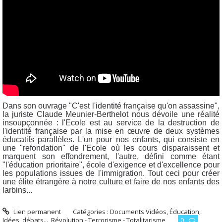
Dans son ouvrage "C'est l'identité française qu'on assassine",
la juriste Claude Meunier-Berthelot nous dévoile une réalité
insoupçonnée : l'Ecole est au service de la destruction de
l'identité française par la mise en œuvre de deux systèmes
éducatifs parallèles. L'un pour nos enfants, qui consiste en
une "refondation" de l'Ecole où les cours disparaissent et
marquent son effondrement, l'autre, défini comme étant
"l'éducation prioritaire", école d'exigence et d'excellence pour
les populations issues de l'immigration. Tout ceci pour créer
une élite étrangère à notre culture et faire de nos enfants des
larbins...
Lien permanent
Catégories :
Documents Vidéos
,
Éducation
,
Idées, débats...
,
Révolution - Terrorisme - Totalitarisme
0