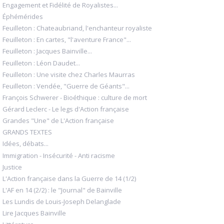
Engagement et Fidélité de Royalistes...
Éphémérides
Feuilleton : Chateaubriand, l'enchanteur royaliste
Feuilleton : En cartes, "l'aventure France"...
Feuilleton : Jacques Bainville...
Feuilleton : Léon Daudet...
Feuilleton : Une visite chez Charles Maurras
Feuilleton : Vendée, "Guerre de Géants"...
François Schwerer - Bioéthique : culture de mort
Gérard Leclerc - Le legs d'Action française
Grandes "Une" de L'Action française
GRANDS TEXTES
Idées, débats...
Immigration - Insécurité - Anti racisme
Justice
L'Action française dans la Guerre de 14 (1/2)
L'AF en 14 (2/2) : le "Journal" de Bainville
Les Lundis de Louis-Joseph Delanglade
Lire Jacques Bainville