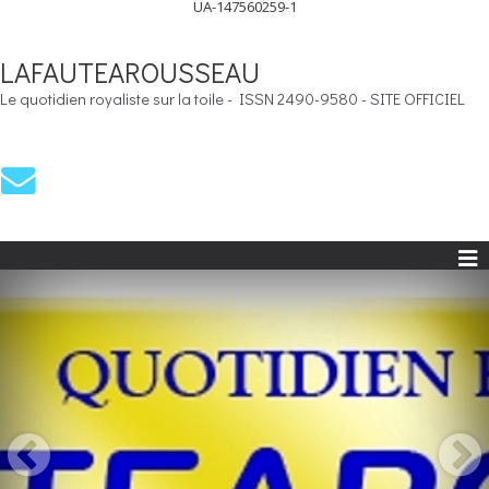
UA-147560259-1
LAFAUTEAROUSSEAU
Le quotidien royaliste sur la toile - ISSN 2490-9580 - SITE OFFICIEL