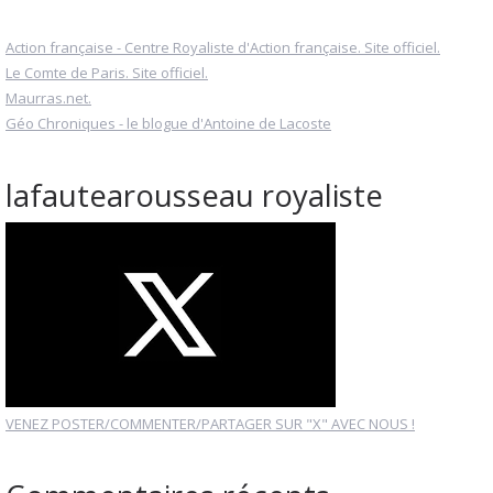
Action française - Centre Royaliste d'Action française. Site officiel.
Le Comte de Paris. Site officiel.
Maurras.net.
Géo Chroniques - le blogue d'Antoine de Lacoste
lafautearousseau royaliste
VENEZ POSTER/COMMENTER/PARTAGER SUR "X" AVEC NOUS !