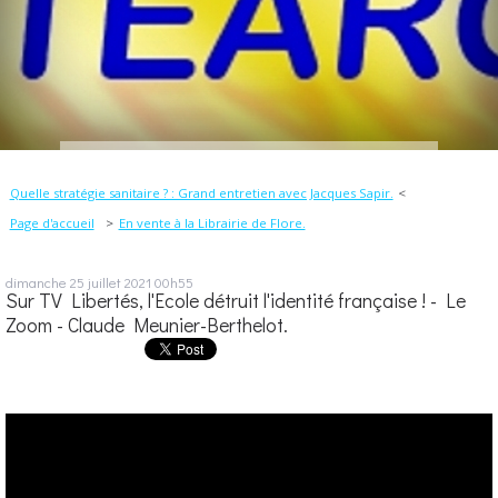
Quelle stratégie sanitaire ? : Grand entretien avec Jacques Sapir.
Page d'accueil
En vente à la Librairie de Flore.
dimanche 25
juillet 2021
00h55
Sur TV Libertés, l'Ecole détruit l'identité française ! - Le
Zoom - Claude Meunier-Berthelot.