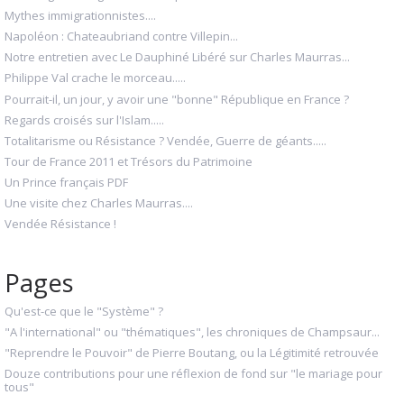
Mythes immigrationnistes....
Napoléon : Chateaubriand contre Villepin...
Notre entretien avec Le Dauphiné Libéré sur Charles Maurras...
Philippe Val crache le morceau.....
Pourrait-il, un jour, y avoir une "bonne" République en France ?
Regards croisés sur l'Islam.....
Totalitarisme ou Résistance ? Vendée, Guerre de géants.....
Tour de France 2011 et Trésors du Patrimoine
Un Prince français PDF
Une visite chez Charles Maurras....
Vendée Résistance !
Pages
Qu'est-ce que le "Système" ?
"A l'international" ou "thématiques", les chroniques de Champsaur...
"Reprendre le Pouvoir" de Pierre Boutang, ou la Légitimité retrouvée
Douze contributions pour une réflexion de fond sur "le mariage pour
tous"