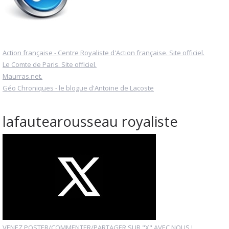
Action française - Centre Royaliste d'Action française. Site officiel.
Le Comte de Paris. Site officiel.
Maurras.net.
Géo Chroniques - le blogue d'Antoine de Lacoste
lafautearousseau royaliste
VENEZ POSTER/COMMENTER/PARTAGER SUR "X" AVEC NOUS !