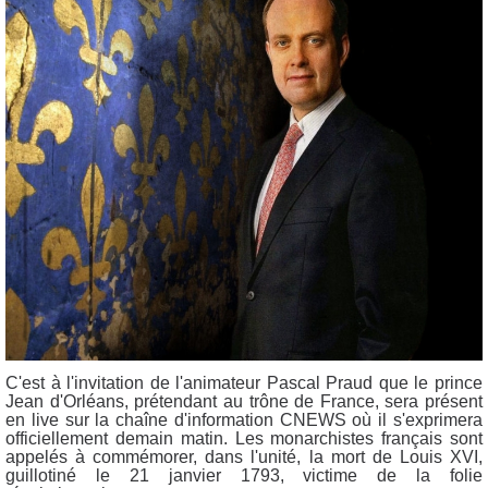
C'est à l'invitation de l'animateur Pascal Praud que le prince
Jean d'Orléans, prétendant au trône de France, sera présent
en live sur la chaîne d'information CNEWS où il s'exprimera
officiellement demain matin. Les monarchistes français sont
appelés à commémorer, dans l'unité, la mort de Louis XVI,
guillotiné le 21 janvier 1793, victime de la folie