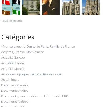
Tous les albums
Catégories
*Monseigneur le Comte de Paris, Famille de France
Activités, Presse, Mouvement
Actualité Europe
Actualité France
Actualité Monde
Annonces à propos de Lafautearousseau
Au Cinéma...
Défense nationale
Documents Audios
Documents pour servir à une Histoire de l'URP
Documents Vidéos