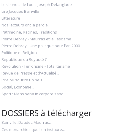
Les Lundis de Louis-Joseph Delanglade
Lire Jacques Bainville
Littérature
Nos lecteurs ont la parole...
Patrimoine, Racines, Traditions
Pierre Debray - Maurras et le Fascisme
Pierre Debray - Une politique pour l'an 2000
Politique et Religion
République ou Royauté ?
Révolution - Terrorisme - Totalitarisme
Revue de Presse et d'Actualité...
Rire ou sourire un peu...
Social, Économie...
Sport : Mens sana in corpore sano
DOSSIERS à télécharger
Bainville, Daudet, Maurras....
Ces monarchies que l'on instaure.....