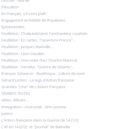
Dossier - Mai 68
Éducation
En Français, s'il vous plaît !
Engagement et Fidélité de Royalistes...
Éphémérides
Feuilleton : Chateaubriand, l'enchanteur royaliste
Feuilleton : En cartes, "l'aventure France"...
Feuilleton : Jacques Bainville...
Feuilleton : Léon Daudet...
Feuilleton : Une visite chez Charles Maurras
Feuilleton : Vendée, "Guerre de Géants"...
François Schwerer - Bioéthique : culture de mort
Gérard Leclerc - Le legs d'Action française
Grandes "Une" de L'Action française
GRANDS TEXTES
Idées, débats...
Immigration - Insécurité - Anti racisme
Justice
L'Action française dans la Guerre de 14 (1/2)
L'AF en 14 (2/2) : le "Journal" de Bainville