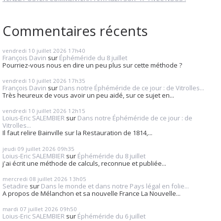
Commentaires récents
vendredi 10
juillet 2026
17h40
François Davin
sur
Éphéméride du 8 juillet
Pourriez-vous nous en dire un peu plus sur cette méthode ?
vendredi 10
juillet 2026
17h35
François Davin
sur
Dans notre Éphéméride de ce jour : de Vitrolles...
Très heureux de vous avoir un peu aidé, sur ce sujet en...
vendredi 10
juillet 2026
12h15
Loius-Eric SALEMBIER
sur
Dans notre Éphéméride de ce jour : de
Vitrolles...
Il faut relire Bainville sur la Restauration de 1814,...
jeudi 09
juillet 2026
09h35
Loius-Eric SALEMBIER
sur
Éphéméride du 8 juillet
j'ai écrit une méthode de calculs, reconnue et publiée...
mercredi 08
juillet 2026
13h05
Setadire
sur
Dans le monde et dans notre Pays légal en folie...
A propos de Mélanchon et sa nouvelle France La Nouvelle...
mardi 07
juillet 2026
09h50
Loius-Eric SALEMBIER
sur
Éphéméride du 6 juillet