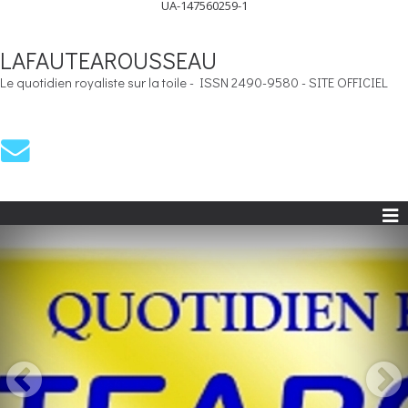
UA-147560259-1
LAFAUTEAROUSSEAU
Le quotidien royaliste sur la toile - ISSN 2490-9580 - SITE OFFICIEL