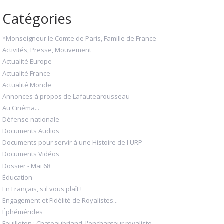
Catégories
*Monseigneur le Comte de Paris, Famille de France
Activités, Presse, Mouvement
Actualité Europe
Actualité France
Actualité Monde
Annonces à propos de Lafautearousseau
Au Cinéma...
Défense nationale
Documents Audios
Documents pour servir à une Histoire de l'URP
Documents Vidéos
Dossier - Mai 68
Éducation
En Français, s'il vous plaît !
Engagement et Fidélité de Royalistes...
Éphémérides
Feuilleton : Chateaubriand, l'enchanteur royaliste