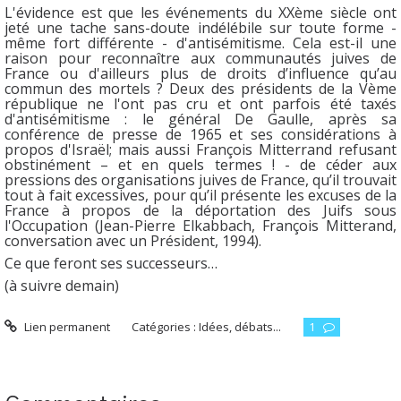
L'évidence est que les événements du XXème siècle ont
jeté une tache sans-doute indélébile sur toute forme -
même fort différente - d'antisémitisme. Cela est-il une
raison pour reconnaître aux communautés juives de
France ou d'ailleurs plus de droits d’influence qu’au
commun des mortels ? Deux des présidents de la Vème
république ne l'ont pas cru et ont parfois été taxés
d'antisémitisme : le général De Gaulle, après sa
conférence de presse de 1965 et ses considérations à
propos d'Israël; mais aussi François Mitterrand refusant
obstinément – et en quels termes ! - de céder aux
pressions des organisations juives de France, qu’il trouvait
tout à fait excessives, pour qu’il présente les excuses de la
France à propos de la déportation des Juifs sous
l'Occupation (Jean-Pierre Elkabbach, François Mitterand,
conversation avec un Président, 1994).
Ce que feront ses successeurs…
(à suivre demain)
Lien permanent
Catégories :
Idées, débats...
1