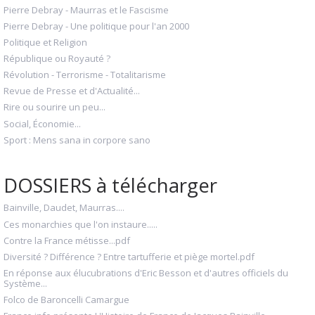
Pierre Debray - Maurras et le Fascisme
Pierre Debray - Une politique pour l'an 2000
Politique et Religion
République ou Royauté ?
Révolution - Terrorisme - Totalitarisme
Revue de Presse et d'Actualité...
Rire ou sourire un peu...
Social, Économie...
Sport : Mens sana in corpore sano
DOSSIERS à télécharger
Bainville, Daudet, Maurras....
Ces monarchies que l'on instaure.....
Contre la France métisse...pdf
Diversité ? Différence ? Entre tartufferie et piège mortel.pdf
En réponse aux élucubrations d'Eric Besson et d'autres officiels du
Système...
Folco de Baroncelli Camargue