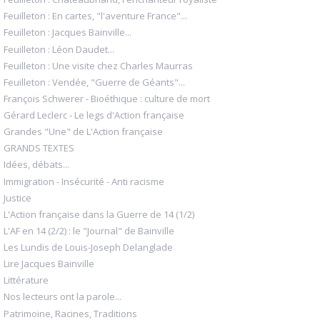
Feuilleton : En cartes, "l'aventure France"...
Feuilleton : Jacques Bainville...
Feuilleton : Léon Daudet...
Feuilleton : Une visite chez Charles Maurras
Feuilleton : Vendée, "Guerre de Géants"...
François Schwerer - Bioéthique : culture de mort
Gérard Leclerc - Le legs d'Action française
Grandes "Une" de L'Action française
GRANDS TEXTES
Idées, débats...
Immigration - Insécurité - Anti racisme
Justice
L'Action française dans la Guerre de 14 (1/2)
L'AF en 14 (2/2) : le "Journal" de Bainville
Les Lundis de Louis-Joseph Delanglade
Lire Jacques Bainville
Littérature
Nos lecteurs ont la parole...
Patrimoine, Racines, Traditions