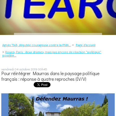
Agnès Thill, députée courageuse contre la PMA...
Page d'accueil
Rouen, Paris : deux drames, mais pas encore de réaction "politique"
possible...
vendredi 04
octobre 2019
00h45
Pour réintégrer Maurras dans le paysage politique
français : réponse à quatre reproches (IV/V)