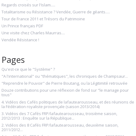
Regards croisés sur l'Islam.....
Totalitarisme ou Résistance ? Vendée, Guerre de géants.....
Tour de France 2011 et Trésors du Patrimoine
Un Prince français PDF
Une visite chez Charles Maurras....
Vendée Résistance !
Pages
Qu'est-ce que le "Système" ?
"A l'international" ou "thématiques", les chroniques de Champsaur...
"Reprendre le Pouvoir" de Pierre Boutang, ou la Légitimité retrouvée
Douze contributions pour une réflexion de fond sur "le mariage pour
tous"
4. Vidéos des Cafés politiques de lafautearousseau, et des réunions de
la Fédération royaliste provençale (saison 2013/2014)
3. Vidéos des 7 Cafés FRP/lafautearousseau, troisième saison,
2012/2013 : Enquête sur la République...
2. Vidéos des 8 Cafés FRP/lafautearousseau, deuxième saison,
2011/2012...