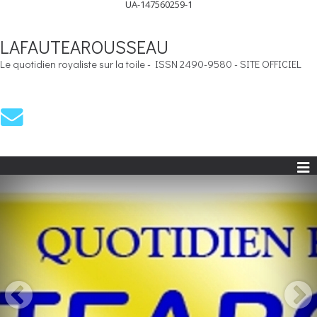
UA-147560259-1
LAFAUTEAROUSSEAU
Le quotidien royaliste sur la toile - ISSN 2490-9580 - SITE OFFICIEL