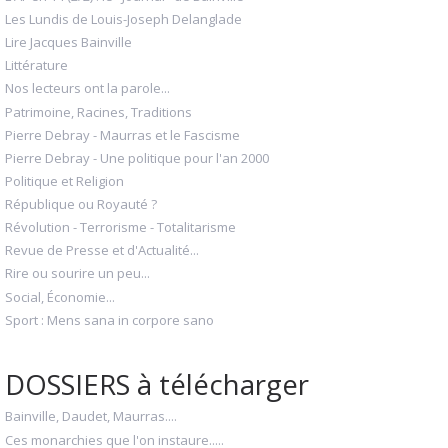
Les Lundis de Louis-Joseph Delanglade
Lire Jacques Bainville
Littérature
Nos lecteurs ont la parole...
Patrimoine, Racines, Traditions
Pierre Debray - Maurras et le Fascisme
Pierre Debray - Une politique pour l'an 2000
Politique et Religion
République ou Royauté ?
Révolution - Terrorisme - Totalitarisme
Revue de Presse et d'Actualité...
Rire ou sourire un peu...
Social, Économie...
Sport : Mens sana in corpore sano
DOSSIERS à télécharger
Bainville, Daudet, Maurras....
Ces monarchies que l'on instaure.....