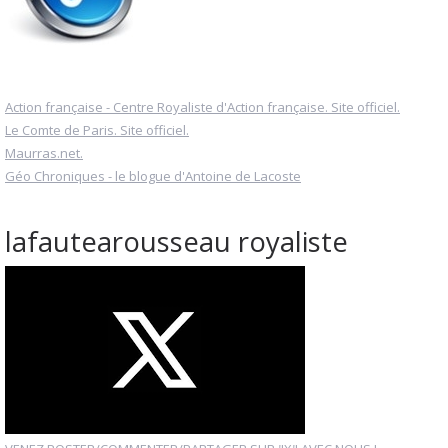
Action française - Centre Royaliste d'Action française. Site officiel.
Le Comte de Paris. Site officiel.
Maurras.net.
Géo Chroniques - le blogue d'Antoine de Lacoste
lafautearousseau royaliste