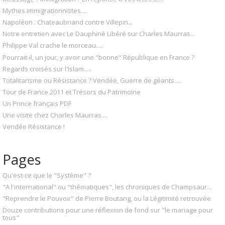
Mythes immigrationnistes....
Napoléon : Chateaubriand contre Villepin...
Notre entretien avec Le Dauphiné Libéré sur Charles Maurras...
Philippe Val crache le morceau.....
Pourrait-il, un jour, y avoir une "bonne" République en France ?
Regards croisés sur l'Islam.....
Totalitarisme ou Résistance ? Vendée, Guerre de géants.....
Tour de France 2011 et Trésors du Patrimoine
Un Prince français PDF
Une visite chez Charles Maurras....
Vendée Résistance !
Pages
Qu'est-ce que le "Système" ?
"A l'international" ou "thématiques", les chroniques de Champsaur...
"Reprendre le Pouvoir" de Pierre Boutang, ou la Légitimité retrouvée
Douze contributions pour une réflexion de fond sur "le mariage pour
tous"