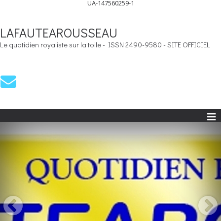
UA-147560259-1
LAFAUTEAROUSSEAU
Le quotidien royaliste sur la toile - ISSN 2490-9580 - SITE OFFICIEL