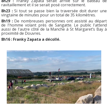
8h29 :
Franky Zapata serait arrivé sur le bateau de
ravitaillement et il se serait posé correctement.
8h23 :
Si tout se passe bien la traversée doit durer une
vingtaine de minutes pour un total de 35 kilomètres.
8h19 :
De nombreuses personnes ont assisté au départ
de l'homme volant près de Sangatte. Le public l'attend
aussi de l'autre côté de la Manche à St Margaret’s Bay à
proximité de Douvres.
8h16 : Franky Zapata a décollé.