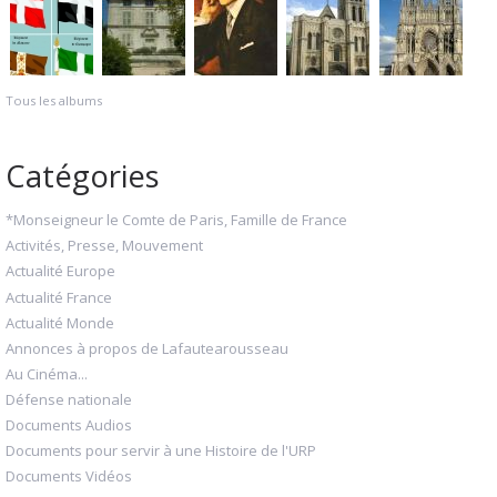
Tous les albums
Catégories
*Monseigneur le Comte de Paris, Famille de France
Activités, Presse, Mouvement
Actualité Europe
Actualité France
Actualité Monde
Annonces à propos de Lafautearousseau
Au Cinéma...
Défense nationale
Documents Audios
Documents pour servir à une Histoire de l'URP
Documents Vidéos