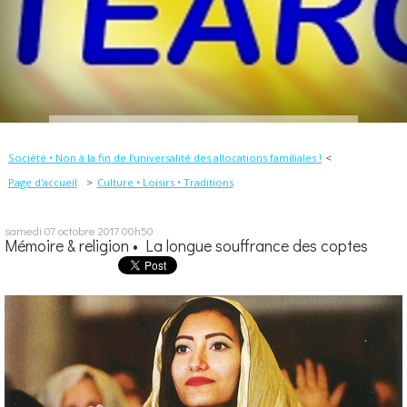
Société • Non à la fin de l’universalité des allocations familiales !
Page d'accueil
Culture • Loisirs • Traditions
samedi 07
octobre 2017
00h50
Mémoire & religion • La longue souffrance des coptes