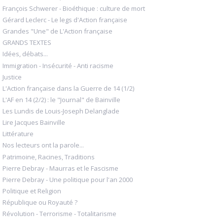
François Schwerer - Bioéthique : culture de mort
Gérard Leclerc - Le legs d'Action française
Grandes "Une" de L'Action française
GRANDS TEXTES
Idées, débats...
Immigration - Insécurité - Anti racisme
Justice
L'Action française dans la Guerre de 14 (1/2)
L'AF en 14 (2/2) : le "Journal" de Bainville
Les Lundis de Louis-Joseph Delanglade
Lire Jacques Bainville
Littérature
Nos lecteurs ont la parole...
Patrimoine, Racines, Traditions
Pierre Debray - Maurras et le Fascisme
Pierre Debray - Une politique pour l'an 2000
Politique et Religion
République ou Royauté ?
Révolution - Terrorisme - Totalitarisme