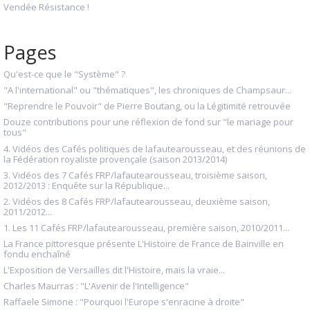
Vendée Résistance !
Pages
Qu'est-ce que le "Système" ?
"A l'international" ou "thématiques", les chroniques de Champsaur...
"Reprendre le Pouvoir" de Pierre Boutang, ou la Légitimité retrouvée
Douze contributions pour une réflexion de fond sur "le mariage pour
tous"
4. Vidéos des Cafés politiques de lafautearousseau, et des réunions de
la Fédération royaliste provençale (saison 2013/2014)
3. Vidéos des 7 Cafés FRP/lafautearousseau, troisième saison,
2012/2013 : Enquête sur la République...
2. Vidéos des 8 Cafés FRP/lafautearousseau, deuxième saison,
2011/2012...
1. Les 11 Cafés FRP/lafautearousseau, première saison, 2010/2011...
La France pittoresque présente L'Histoire de France de Bainville en
fondu enchaîné
L'Exposition de Versailles dit l'Histoire, mais la vraie...
Charles Maurras : "L'Avenir de l'Intelligence"
Raffaele Simone : "Pourquoi l'Europe s'enracine à droite"