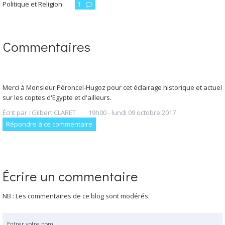
Politique et Religion
1
Commentaires
Merci à Monsieur Péroncel-Hugoz pour cet éclairage historique et actuel
sur les coptes d'Egypte et d'ailleurs.
Écrit par :
Gilbert CLARET
19h00
-
lundi 09
octobre 2017
Répondre à ce commentaire
Écrire un commentaire
NB : Les commentaires de ce blog sont modérés.