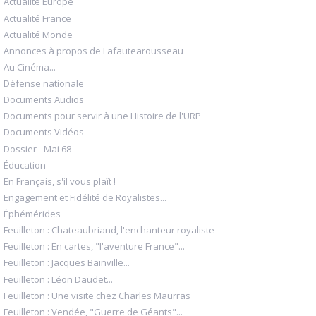
Actualité Europe
Actualité France
Actualité Monde
Annonces à propos de Lafautearousseau
Au Cinéma...
Défense nationale
Documents Audios
Documents pour servir à une Histoire de l'URP
Documents Vidéos
Dossier - Mai 68
Éducation
En Français, s'il vous plaît !
Engagement et Fidélité de Royalistes...
Éphémérides
Feuilleton : Chateaubriand, l'enchanteur royaliste
Feuilleton : En cartes, "l'aventure France"...
Feuilleton : Jacques Bainville...
Feuilleton : Léon Daudet...
Feuilleton : Une visite chez Charles Maurras
Feuilleton : Vendée, "Guerre de Géants"...