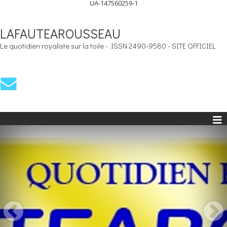
UA-147560259-1
LAFAUTEAROUSSEAU
Le quotidien royaliste sur la toile - ISSN 2490-9580 - SITE OFFICIEL