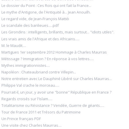
Le dossier du Point : Ces Rois qui ont fait la France...
Le mythe d'Antigone, de l'Antiquité à... Jean Anouilh.
Le regard vide, de Jean-François Mattéi
Le scandale des banlieues.....pdf
Les Girondins : intelligents, brillants, mais surtout... "idiots utiles".
Les vrais amis de l'Afrique et des Africains.....
M. le Maudit....
Martigues 1er septembre 2012 Hommage à Charles Maurras
Métissage ? Immigration ? En réponse à vos lettres.....
Mythes immigrationnistes....
Napoléon : Chateaubriand contre Villepin...
Notre entretien avec Le Dauphiné Libéré sur Charles Maurras...
Philippe Val crache le morceau.....
Pourrait-il, un jour, y avoir une "bonne" République en France ?
Regards croisés sur l'Islam.....
Totalitarisme ou Résistance ? Vendée, Guerre de géants.....
Tour de France 2011 et Trésors du Patrimoine
Un Prince français PDF
Une visite chez Charles Maurras....