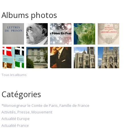
Albums photos
Tous les albums
Catégories
*Monseigneur le Comte de Paris, Famille de France
Activités, Presse, Mouvement
Actualité Europe
Actualité France