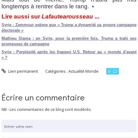
longtemps à rentrer dans le rang.
•
Lire aussi sur
Lafautearousseau
...
Syrie : Zemmour estime que « Trump a dynamité sa propre campagne
électorale »
Mathieu Slama : en Syrie, pour la première fois, Trump a trahi ses
promesses de campagne
Syrie : Perplexité après les frappes U.S. Retour au « monde d'avant
» ?
Lien permanent
Catégories :
Actualité Monde
0
Écrire un commentaire
NB : Les commentaires de ce blog sont modérés.