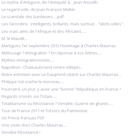
Le mythe d'Antigone, de l'Antiquité à... Jean Anouilh.
Le regard vide, de Jean-François Mattéi
Le scandale des banlieues.....pdf
Les Girondins : intelligents, brillants, mais surtout... "idiots utiles".
Les vrais amis de l'Afrique et des Africains.....
M. le Maudit....
Martigues 1er septembre 2012 Hommage à Charles Maurras
Métissage ? Immigration ? En réponse à vos lettres.....
Mythes immigrationnistes....
Napoléon : Chateaubriand contre Villepin...
Notre entretien avec Le Dauphiné Libéré sur Charles Maurras...
Philippe Val crache le morceau.....
Pourrait-il, un jour, y avoir une "bonne" République en France ?
Regards croisés sur l'Islam.....
Totalitarisme ou Résistance ? Vendée, Guerre de géants.....
Tour de France 2011 et Trésors du Patrimoine
Un Prince français PDF
Une visite chez Charles Maurras....
Vendée Résistance !