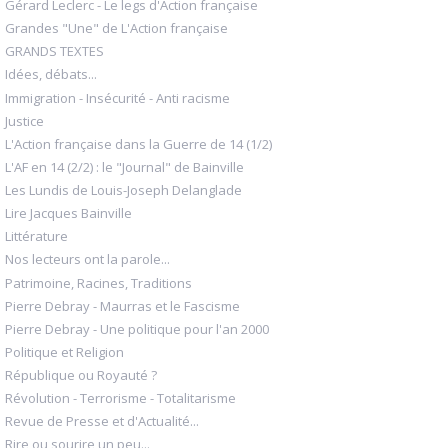
Gérard Leclerc - Le legs d'Action française
Grandes "Une" de L'Action française
GRANDS TEXTES
Idées, débats...
Immigration - Insécurité - Anti racisme
Justice
L'Action française dans la Guerre de 14 (1/2)
L'AF en 14 (2/2) : le "Journal" de Bainville
Les Lundis de Louis-Joseph Delanglade
Lire Jacques Bainville
Littérature
Nos lecteurs ont la parole...
Patrimoine, Racines, Traditions
Pierre Debray - Maurras et le Fascisme
Pierre Debray - Une politique pour l'an 2000
Politique et Religion
République ou Royauté ?
Révolution - Terrorisme - Totalitarisme
Revue de Presse et d'Actualité...
Rire ou sourire un peu...