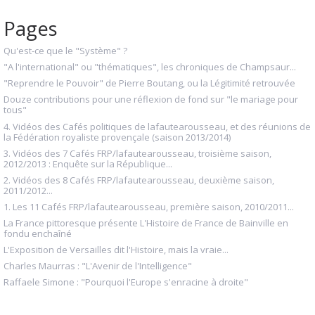
Pages
Qu'est-ce que le "Système" ?
"A l'international" ou "thématiques", les chroniques de Champsaur...
"Reprendre le Pouvoir" de Pierre Boutang, ou la Légitimité retrouvée
Douze contributions pour une réflexion de fond sur "le mariage pour
tous"
4. Vidéos des Cafés politiques de lafautearousseau, et des réunions de
la Fédération royaliste provençale (saison 2013/2014)
3. Vidéos des 7 Cafés FRP/lafautearousseau, troisième saison,
2012/2013 : Enquête sur la République...
2. Vidéos des 8 Cafés FRP/lafautearousseau, deuxième saison,
2011/2012...
1. Les 11 Cafés FRP/lafautearousseau, première saison, 2010/2011...
La France pittoresque présente L'Histoire de France de Bainville en
fondu enchaîné
L'Exposition de Versailles dit l'Histoire, mais la vraie...
Charles Maurras : "L'Avenir de l'Intelligence"
Raffaele Simone : "Pourquoi l'Europe s'enracine à droite"