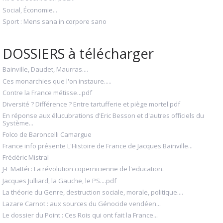
Social, Économie...
Sport : Mens sana in corpore sano
DOSSIERS à télécharger
Bainville, Daudet, Maurras....
Ces monarchies que l'on instaure.....
Contre la France métisse...pdf
Diversité ? Différence ? Entre tartufferie et piège mortel.pdf
En réponse aux élucubrations d'Eric Besson et d'autres officiels du
Système...
Folco de Baroncelli Camargue
France info présente L'Histoire de France de Jacques Bainville...
Frédéric Mistral
J-F Mattéi : La révolution copernicienne de l'education.
Jacques Julliard, la Gauche, le PS....pdf
La théorie du Genre, destruction sociale, morale, politique....
Lazare Carnot : aux sources du Génocide vendéen...
Le dossier du Point : Ces Rois qui ont fait la France...