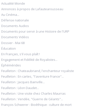
Actualité Monde
Annonces à propos de Lafautearousseau
Au Cinéma...
Défense nationale
Documents Audios
Documents pour servir à une Histoire de l'URP
Documents Vidéos
Dossier - Mai 68
Éducation
En Français, s'il vous plaît !
Engagement et Fidélité de Royalistes...
Éphémérides
Feuilleton : Chateaubriand, l'enchanteur royaliste
Feuilleton : En cartes, "l'aventure France"...
Feuilleton : Jacques Bainville...
Feuilleton : Léon Daudet...
Feuilleton : Une visite chez Charles Maurras
Feuilleton : Vendée, "Guerre de Géants"...
François Schwerer - Bioéthique : culture de mort