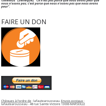
timemus" (Sénèque).
"Ce n'est pas parce que nous avons peur que
nous n'osons pas; c'est parce que nous n'osons pas que nous avons
peur".
FAIRE UN DON
Chèques à l’ordre de
: lafautearousseau.
Envois postaux
:
lafautearousseau - 48 rue Sainte-Victoire 13006 MARSEILLE