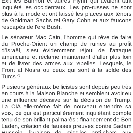
Exit les Bannon et autres Flynn qui avaient tant
inquiété les occidentaux. Les pro-russes ne sont
plus à la mode et ont laissé les places aux ténors
de Goldman Sachs tel Gary Cohn et aux faucons
rescapés de l'ère Bush.
Le sénateur Mac Cain, l'homme qui rêve de faire
du Proche-Orient un champ de ruines au profit
d'Israël, s'est évidemment réjoui de l'attaque
américaine et réclame maintenant d'aller plus loin
et de livrer des armes aux rebelles. Lesquels, le
Front al Nosra ou ceux qui sont à la solde des
Turcs ?
Plusieurs généraux bellicistes sont depuis peu très
en cours à la Maison Blanche et semblent avoir eu
une influence décisive sur la décision de Trump.
La CIA elle-même fait de nouveau entendre sa
voix, ce qui est particulièrement inquiétant compte
tenu de son brillant palmarès : financement de Ben
Laden, création de fausses preuves contre Sadam
Hussein, livraison de missiles anti-chars aux