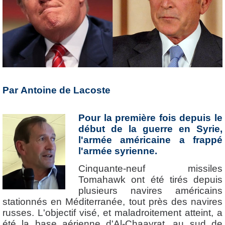
Par Antoine de Lacoste
Pour la première fois depuis le
début de la guerre en Syrie,
l'armée américaine a frappé
l'armée syrienne.
Cinquante-neuf missiles
Tomahawk ont été tirés depuis
plusieurs navires américains
stationnés en Méditerranée, tout près des navires
russes. L'objectif visé, et maladroitement atteint, a
été la base aérienne d'Al-Chaayrat, au sud de