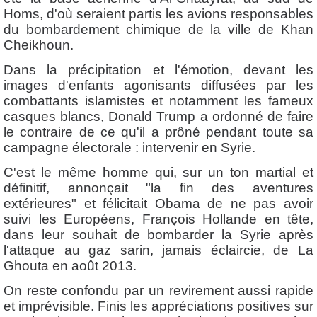
Homs, d'où seraient partis les avions responsables
du bombardement chimique de la ville de Khan
Cheikhoun.
Dans la précipitation et l'émotion, devant les
images d'enfants agonisants diffusées par les
combattants islamistes et notamment les fameux
casques blancs, Donald Trump a ordonné de faire
le contraire de ce qu'il a prôné pendant toute sa
campagne électorale : intervenir en Syrie.
C'est le même homme qui, sur un ton martial et
définitif, annonçait "la fin des aventures
extérieures" et félicitait Obama de ne pas avoir
suivi les Européens, François Hollande en tête,
dans leur souhait de bombarder la Syrie après
l'attaque au gaz sarin, jamais éclaircie, de La
Ghouta en août 2013.
On reste confondu par un revirement aussi rapide
et imprévisible. Finis les appréciations positives sur