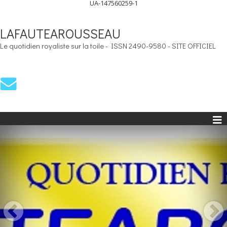
UA-147560259-1
LAFAUTEAROUSSEAU
Le quotidien royaliste sur la toile - ISSN 2490-9580 - SITE OFFICIEL