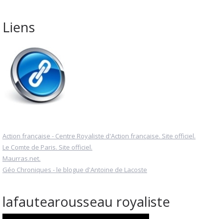
Liens
Action française - Centre Royaliste d'Action française. Site officiel.
Le Comte de Paris. Site officiel.
Maurras.net.
Géo Chroniques - le blogue d'Antoine de Lacoste
lafautearousseau royaliste