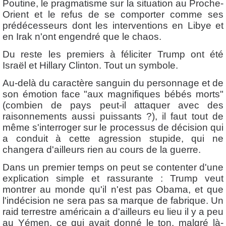
Poutine, le pragmatisme sur la situation au Proche-
Orient et le refus de se comporter comme ses
prédécesseurs dont les interventions en Libye et
en Irak n'ont engendré que le chaos.
Du reste les premiers à féliciter Trump ont été
Israël et Hillary Clinton. Tout un symbole.
Au-delà du caractère sanguin du personnage et de
son émotion face "aux magnifiques bébés morts"
(combien de pays peut-il attaquer avec des
raisonnements aussi puissants ?), il faut tout de
même s'interroger sur le processus de décision qui
a conduit à cette agression stupide, qui ne
changera d'ailleurs rien au cours de la guerre.
Dans un premier temps on peut se contenter d'une
explication simple et rassurante : Trump veut
montrer au monde qu'il n'est pas Obama, et que
l'indécision ne sera pas sa marque de fabrique. Un
raid terrestre américain a d'ailleurs eu lieu il y a peu
au Yémen, ce qui avait donné le ton, malgré là-