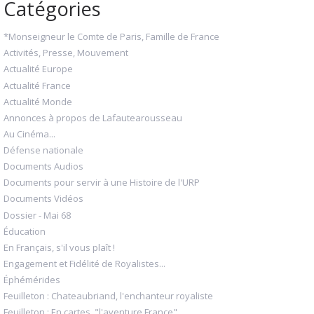
Catégories
*Monseigneur le Comte de Paris, Famille de France
Activités, Presse, Mouvement
Actualité Europe
Actualité France
Actualité Monde
Annonces à propos de Lafautearousseau
Au Cinéma...
Défense nationale
Documents Audios
Documents pour servir à une Histoire de l'URP
Documents Vidéos
Dossier - Mai 68
Éducation
En Français, s'il vous plaît !
Engagement et Fidélité de Royalistes...
Éphémérides
Feuilleton : Chateaubriand, l'enchanteur royaliste
Feuilleton : En cartes, "l'aventure France"...