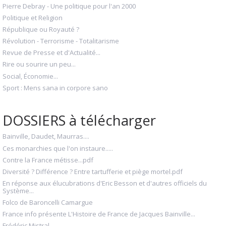
Pierre Debray - Une politique pour l'an 2000
Politique et Religion
République ou Royauté ?
Révolution - Terrorisme - Totalitarisme
Revue de Presse et d'Actualité...
Rire ou sourire un peu...
Social, Économie...
Sport : Mens sana in corpore sano
DOSSIERS à télécharger
Bainville, Daudet, Maurras....
Ces monarchies que l'on instaure.....
Contre la France métisse...pdf
Diversité ? Différence ? Entre tartufferie et piège mortel.pdf
En réponse aux élucubrations d'Eric Besson et d'autres officiels du
Système...
Folco de Baroncelli Camargue
France info présente L'Histoire de France de Jacques Bainville...
Frédéric Mistral