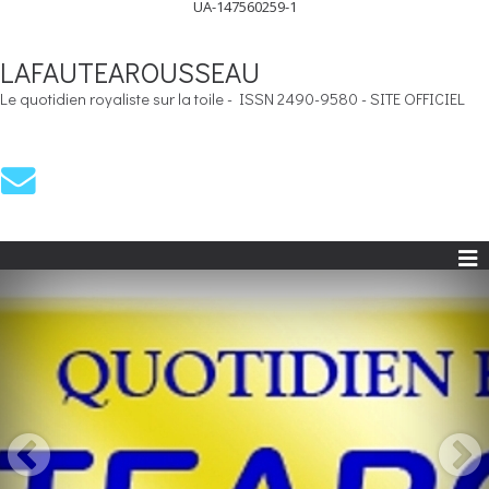
UA-147560259-1
LAFAUTEAROUSSEAU
Le quotidien royaliste sur la toile - ISSN 2490-9580 - SITE OFFICIEL