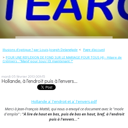
Illusions d’optique ? par Louis-Joseph Delanglade
Page d'accueil
POUR UNE REFLEXION DE FOND SUR LE MARIAGE POUR TOUS (4) - Hilaire de
Crémiers : "Manif pour tous ! Et maintenant ?"
mardi 05
février 2013
00h15
Hollande, à l'endroit puis à l'envers...
Hollande a` l'endroit et a` l'envers.pdf
Merci à Jean-François Mattéi, qui nous a envoyé ce document avec le "mode
d'emploi" :
"À lire de haut en bas, puis de bas en haut, bref, à l'endroit
puis à l'envers..."