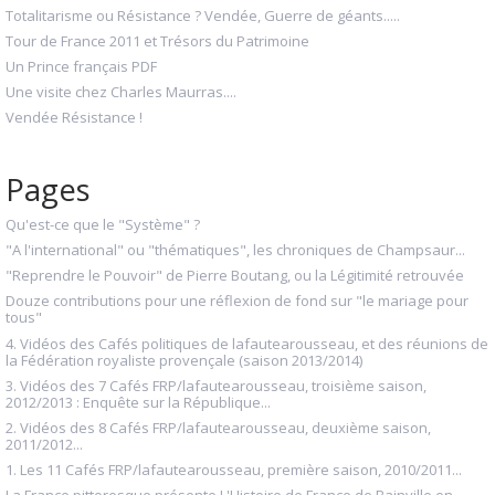
Totalitarisme ou Résistance ? Vendée, Guerre de géants.....
Tour de France 2011 et Trésors du Patrimoine
Un Prince français PDF
Une visite chez Charles Maurras....
Vendée Résistance !
Pages
Qu'est-ce que le "Système" ?
"A l'international" ou "thématiques", les chroniques de Champsaur...
"Reprendre le Pouvoir" de Pierre Boutang, ou la Légitimité retrouvée
Douze contributions pour une réflexion de fond sur "le mariage pour
tous"
4. Vidéos des Cafés politiques de lafautearousseau, et des réunions de
la Fédération royaliste provençale (saison 2013/2014)
3. Vidéos des 7 Cafés FRP/lafautearousseau, troisième saison,
2012/2013 : Enquête sur la République...
2. Vidéos des 8 Cafés FRP/lafautearousseau, deuxième saison,
2011/2012...
1. Les 11 Cafés FRP/lafautearousseau, première saison, 2010/2011...