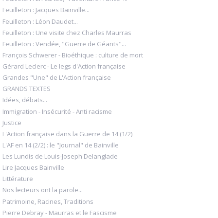
Feuilleton : Jacques Bainville...
Feuilleton : Léon Daudet...
Feuilleton : Une visite chez Charles Maurras
Feuilleton : Vendée, "Guerre de Géants"...
François Schwerer - Bioéthique : culture de mort
Gérard Leclerc - Le legs d'Action française
Grandes "Une" de L'Action française
GRANDS TEXTES
Idées, débats...
Immigration - Insécurité - Anti racisme
Justice
L'Action française dans la Guerre de 14 (1/2)
L'AF en 14 (2/2) : le "Journal" de Bainville
Les Lundis de Louis-Joseph Delanglade
Lire Jacques Bainville
Littérature
Nos lecteurs ont la parole...
Patrimoine, Racines, Traditions
Pierre Debray - Maurras et le Fascisme