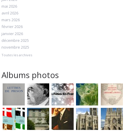
mai 2026
avril 2026
mars 2026
février 2026
janvier 2026
décembre 2025
novembre 2025
Toutes les archives
Albums photos