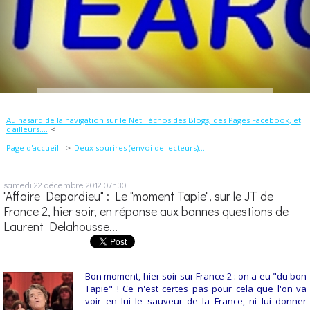
Au hasard de la navigation sur le Net : échos des Blogs, des Pages Facebook, et
d'ailleurs....
Page d'accueil
Deux sourires (envoi de lecteurs)...
samedi 22
décembre 2012
07h30
"Affaire Depardieu" : Le "moment Tapie", sur le JT de
France 2, hier soir, en réponse aux bonnes questions de
Laurent Delahousse...
Bon moment, hier soir sur France 2 : on a eu "du bon
Tapie" ! Ce n'est certes pas pour cela que l'on va
voir en lui le sauveur de la France, ni lui donner