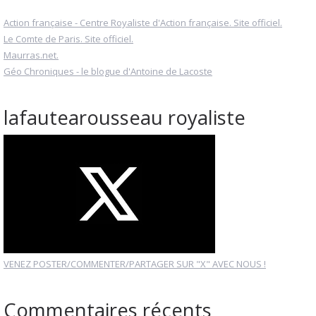
Action française - Centre Royaliste d'Action française. Site officiel.
Le Comte de Paris. Site officiel.
Maurras.net.
Géo Chroniques - le blogue d'Antoine de Lacoste
lafautearousseau royaliste
VENEZ POSTER/COMMENTER/PARTAGER SUR "X" AVEC NOUS !
Commentaires récents