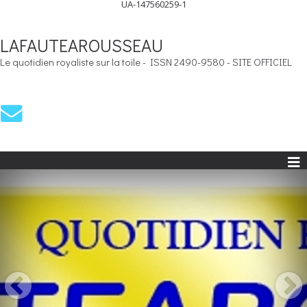
UA-147560259-1
LAFAUTEAROUSSEAU
Le quotidien royaliste sur la toile - ISSN 2490-9580 - SITE OFFICIEL