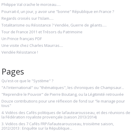
Philippe Val crache le morceau.....
Pourrait-il, un jour, y avoir une "bonne" République en France ?
Regards croisés sur l'Islam.....
Totalitarisme ou Résistance ? Vendée, Guerre de géants.....
Tour de France 2011 et Trésors du Patrimoine
Un Prince français PDF
Une visite chez Charles Maurras....
Vendée Résistance !
Pages
Qu'est-ce que le "Système" ?
"A l'international" ou "thématiques", les chroniques de Champsaur...
"Reprendre le Pouvoir" de Pierre Boutang, ou la Légitimité retrouvée
Douze contributions pour une réflexion de fond sur "le mariage pour
tous"
4. Vidéos des Cafés politiques de lafautearousseau, et des réunions de
la Fédération royaliste provençale (saison 2013/2014)
3. Vidéos des 7 Cafés FRP/lafautearousseau, troisième saison,
2012/2013 : Enquête sur la République...