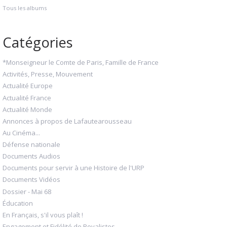
Tous les albums
Catégories
*Monseigneur le Comte de Paris, Famille de France
Activités, Presse, Mouvement
Actualité Europe
Actualité France
Actualité Monde
Annonces à propos de Lafautearousseau
Au Cinéma...
Défense nationale
Documents Audios
Documents pour servir à une Histoire de l'URP
Documents Vidéos
Dossier - Mai 68
Éducation
En Français, s'il vous plaît !
Engagement et Fidélité de Royalistes...