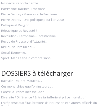
Nos lecteurs ont la parole...
Patrimoine, Racines, Traditions
Pierre Debray - Maurras et le Fascisme
Pierre Debray - Une politique pour l'an 2000
Politique et Religion
République ou Royauté ?
Révolution - Terrorisme - Totalitarisme
Revue de Presse et d'Actualité...
Rire ou sourire un peu...
Social, Économie...
Sport : Mens sana in corpore sano
DOSSIERS à télécharger
Bainville, Daudet, Maurras....
Ces monarchies que l'on instaure.....
Contre la France métisse...pdf
Diversité ? Différence ? Entre tartufferie et piège mortel.pdf
En réponse aux élucubrations d'Eric Besson et d'autres officiels du