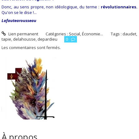
Donc, au sens propre, non idéologique, du terme :
révolutionnaires.
Qu'on se le dise !...
Lafautearousseau
Lien permanent
Catégories :
Social, Économie...
Tags :
daudet
,
tapie
,
delahousse
,
depardieu
0
Les commentaires sont fermés.
À propos