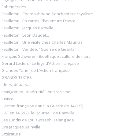
Éphémérides
Feuilleton : Chateaubriand, l'enchanteur royaliste
Feuilleton : En cartes, "l'aventure France"...
Feuilleton : Jacques Bainville...
Feuilleton : Léon Daudet...
Feuilleton : Une visite chez Charles Maurras
Feuilleton : Vendée, "Guerre de Géants"...
François Schwerer - Bioéthique : culture de mort
Gérard Leclerc - Le legs d'Action française
Grandes "Une" de L'Action française
GRANDS TEXTES
Idées, débats...
Immigration - Insécurité - Anti racisme
Justice
L'Action française dans la Guerre de 14 (1/2)
L'AF en 14 (2/2) : le "Journal" de Bainville
Les Lundis de Louis-Joseph Delanglade
Lire Jacques Bainville
Littérature