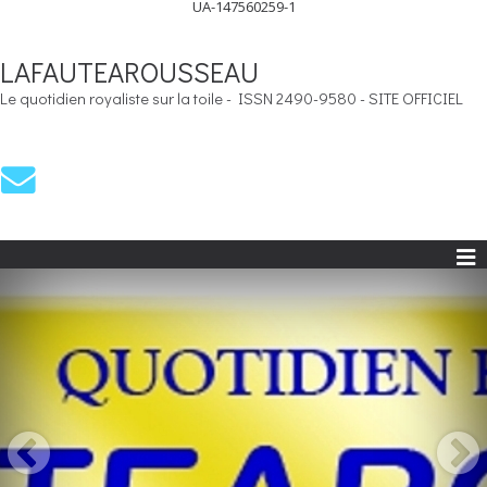
UA-147560259-1
LAFAUTEAROUSSEAU
Le quotidien royaliste sur la toile - ISSN 2490-9580 - SITE OFFICIEL