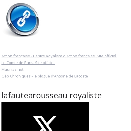
Action française - Centre Royaliste d'Action française. Site officiel.
Le Comte de Paris. Site officiel.
Maurras.net.
Géo Chroniques - le blogue d'Antoine de Lacoste
lafautearousseau royaliste