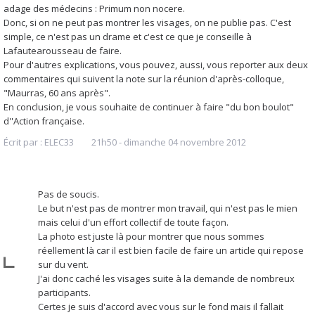
adage des médecins : Primum non nocere.
Donc, si on ne peut pas montrer les visages, on ne publie pas. C'est
simple, ce n'est pas un drame et c'est ce que je conseille à
Lafautearousseau de faire.
Pour d'autres explications, vous pouvez, aussi, vous reporter aux deux
commentaires qui suivent la note sur la réunion d'après-colloque,
"Maurras, 60 ans après".
En conclusion, je vous souhaite de continuer à faire "du bon boulot"
d''Action française.
Écrit par :
ELEC33
21h50
-
dimanche 04
novembre 2012
Pas de soucis.
Le but n'est pas de montrer mon travail, qui n'est pas le mien
mais celui d'un effort collectif de toute façon.
La photo est juste là pour montrer que nous sommes
réellement là car il est bien facile de faire un article qui repose
sur du vent.
J'ai donc caché les visages suite à la demande de nombreux
participants.
Certes je suis d'accord avec vous sur le fond mais il fallait