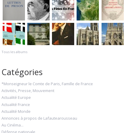
Tous les albums
Catégories
*Monseigneur le Comte de Paris, Famille de France
Activités, Presse, Mouvement
Actualité Europe
Actualité France
Actualité Monde
Annonces à propos de Lafautearousseau
Au Cinéma...
Défense nationale