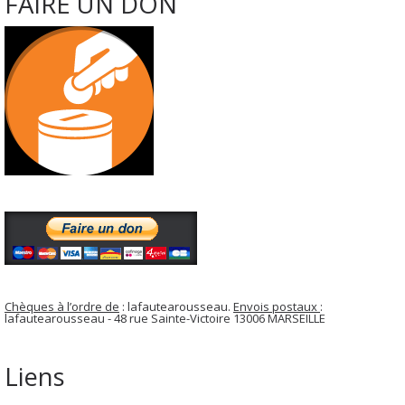
FAIRE UN DON
Chèques à l’ordre de
: lafautearousseau.
Envois postaux
:
lafautearousseau - 48 rue Sainte-Victoire 13006 MARSEILLE
Liens