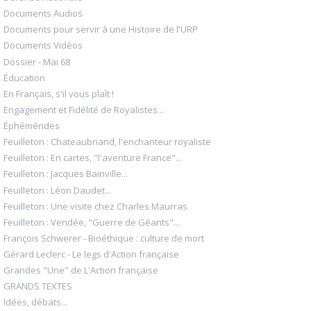
Documents Audios
Documents pour servir à une Histoire de l'URP
Documents Vidéos
Dossier - Mai 68
Éducation
En Français, s'il vous plaît !
Engagement et Fidélité de Royalistes...
Éphémérides
Feuilleton : Chateaubriand, l'enchanteur royaliste
Feuilleton : En cartes, "l'aventure France"...
Feuilleton : Jacques Bainville...
Feuilleton : Léon Daudet...
Feuilleton : Une visite chez Charles Maurras
Feuilleton : Vendée, "Guerre de Géants"...
François Schwerer - Bioéthique : culture de mort
Gérard Leclerc - Le legs d'Action française
Grandes "Une" de L'Action française
GRANDS TEXTES
Idées, débats...