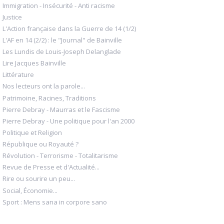
Immigration - Insécurité - Anti racisme
Justice
L'Action française dans la Guerre de 14 (1/2)
L'AF en 14 (2/2) : le "Journal" de Bainville
Les Lundis de Louis-Joseph Delanglade
Lire Jacques Bainville
Littérature
Nos lecteurs ont la parole...
Patrimoine, Racines, Traditions
Pierre Debray - Maurras et le Fascisme
Pierre Debray - Une politique pour l'an 2000
Politique et Religion
République ou Royauté ?
Révolution - Terrorisme - Totalitarisme
Revue de Presse et d'Actualité...
Rire ou sourire un peu...
Social, Économie...
Sport : Mens sana in corpore sano