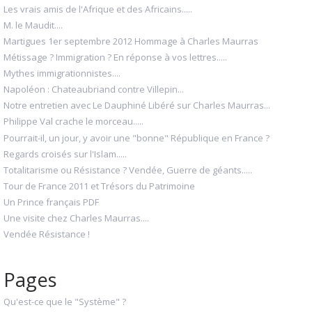
Les vrais amis de l'Afrique et des Africains.....
M. le Maudit....
Martigues 1er septembre 2012 Hommage à Charles Maurras
Métissage ? Immigration ? En réponse à vos lettres.....
Mythes immigrationnistes....
Napoléon : Chateaubriand contre Villepin...
Notre entretien avec Le Dauphiné Libéré sur Charles Maurras...
Philippe Val crache le morceau.....
Pourrait-il, un jour, y avoir une "bonne" République en France ?
Regards croisés sur l'Islam.....
Totalitarisme ou Résistance ? Vendée, Guerre de géants.....
Tour de France 2011 et Trésors du Patrimoine
Un Prince français PDF
Une visite chez Charles Maurras....
Vendée Résistance !
Pages
Qu'est-ce que le "Système" ?