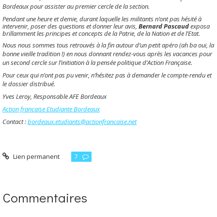
Bordeaux pour assister au premier cercle de la section.
Pendant une heure et demie, durant laquelle les militants n’ont pas hésité à
intervenir, poser des questions et donner leur avis,
Bernard Pascaud
exposa
brillamment les principes et concepts de la Patrie, de la Nation et de l’Etat.
Nous nous sommes tous retrouvés à la fin autour d’un petit apéro (ah ba oui, la
bonne vieille tradition !) en nous donnant rendez-vous après les vacances pour
un second cercle sur l’initiation à la pensée politique d’Action Française.
Pour ceux qui n’ont pas pu venir, n’hésitez pas à demander le compte-rendu et
le dossier distribué.
Yves Leroy, Responsable AFE Bordeaux
Action française Etudiante Bordeaux
Contact :
bordeaux.etudiants@actionfrancaise.net
Lien permanent
7
Commentaires