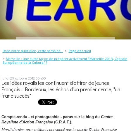
Dans votre quotidien, cette semaine...
Page d'accueil
Marseille : une autre façon de préparer activement "Marseille 2013, Capitale
Européenne de la Culture" ?
lundi 29
octobre 2012
00h05
Les idées royalistes continuent d'attirer de jeunes
Français : Bordeaux, les échos d'un premier cercle, "un
franc succès"
Compte-rendu - et photographie - parus sur le blog du
Centre
Royaliste d'Action Française
(C.R.A.F.).
Mardi dernier, onze militants ont sonné aux locaux de l’Action Française