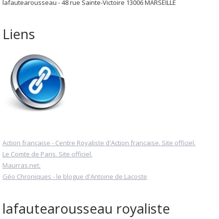
lafautearousseau - 48 rue Sainte-Victoire 13006 MARSEILLE
Liens
Action française - Centre Royaliste d'Action française. Site officiel.
Le Comte de Paris. Site officiel.
Maurras.net.
Géo Chroniques - le blogue d'Antoine de Lacoste
lafautearousseau royaliste