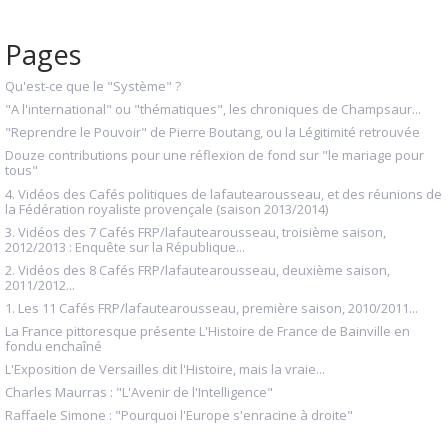
Pages
Qu'est-ce que le "Système" ?
"A l'international" ou "thématiques", les chroniques de Champsaur...
"Reprendre le Pouvoir" de Pierre Boutang, ou la Légitimité retrouvée
Douze contributions pour une réflexion de fond sur "le mariage pour
tous"
4. Vidéos des Cafés politiques de lafautearousseau, et des réunions de
la Fédération royaliste provençale (saison 2013/2014)
3. Vidéos des 7 Cafés FRP/lafautearousseau, troisième saison,
2012/2013 : Enquête sur la République...
2. Vidéos des 8 Cafés FRP/lafautearousseau, deuxième saison,
2011/2012...
1. Les 11 Cafés FRP/lafautearousseau, première saison, 2010/2011...
La France pittoresque présente L'Histoire de France de Bainville en
fondu enchaîné
L'Exposition de Versailles dit l'Histoire, mais la vraie...
Charles Maurras : "L'Avenir de l'Intelligence"
Raffaele Simone : "Pourquoi l'Europe s'enracine à droite"