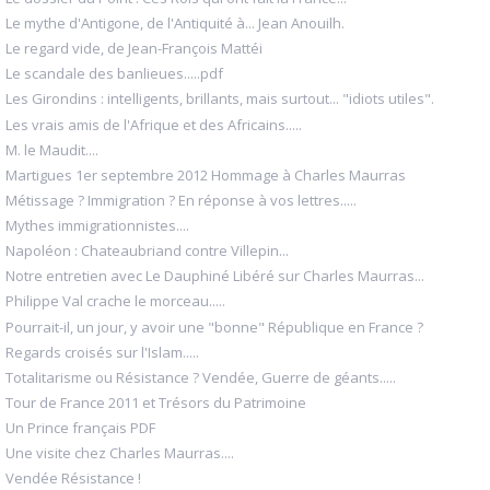
Le mythe d'Antigone, de l'Antiquité à... Jean Anouilh.
Le regard vide, de Jean-François Mattéi
Le scandale des banlieues.....pdf
Les Girondins : intelligents, brillants, mais surtout... "idiots utiles".
Les vrais amis de l'Afrique et des Africains.....
M. le Maudit....
Martigues 1er septembre 2012 Hommage à Charles Maurras
Métissage ? Immigration ? En réponse à vos lettres.....
Mythes immigrationnistes....
Napoléon : Chateaubriand contre Villepin...
Notre entretien avec Le Dauphiné Libéré sur Charles Maurras...
Philippe Val crache le morceau.....
Pourrait-il, un jour, y avoir une "bonne" République en France ?
Regards croisés sur l'Islam.....
Totalitarisme ou Résistance ? Vendée, Guerre de géants.....
Tour de France 2011 et Trésors du Patrimoine
Un Prince français PDF
Une visite chez Charles Maurras....
Vendée Résistance !