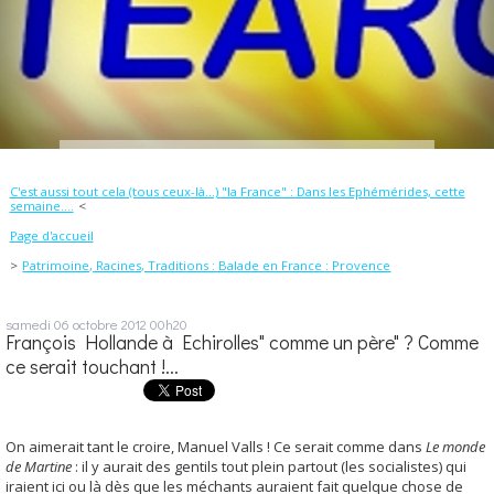
C'est aussi tout cela (tous ceux-là...) "la France" : Dans les Ephémérides, cette
semaine....
Page d'accueil
Patrimoine, Racines, Traditions : Balade en France : Provence
samedi 06
octobre 2012
00h20
François Hollande à Echirolles" comme un père" ? Comme
ce serait touchant !...
On aimerait tant le croire, Manuel Valls ! Ce serait comme dans
Le monde
de Martine
: il y aurait des gentils tout plein partout (les socialistes) qui
iraient ici ou là dès que les méchants auraient fait quelque chose de