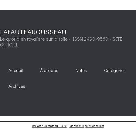
LAFAUTEAROUSSEAU
Le quotidien royaliste sur la toile - ISSN 2490-9580 - SITE
OFFICIEL
Accueil
À propos
Notes
Catégories
Archives
Déclarer un contenu illicite
|
Mentions légales de ce blog