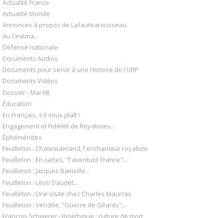
Actualité France
Actualité Monde
Annonces à propos de Lafautearousseau
Au Cinéma...
Défense nationale
Documents Audios
Documents pour servir à une Histoire de l'URP
Documents Vidéos
Dossier - Mai 68
Éducation
En Français, s'il vous plaît !
Engagement et Fidélité de Royalistes...
Éphémérides
Feuilleton : Chateaubriand, l'enchanteur royaliste
Feuilleton : En cartes, "l'aventure France"...
Feuilleton : Jacques Bainville...
Feuilleton : Léon Daudet...
Feuilleton : Une visite chez Charles Maurras
Feuilleton : Vendée, "Guerre de Géants"...
François Schwerer - Bioéthique : culture de mort