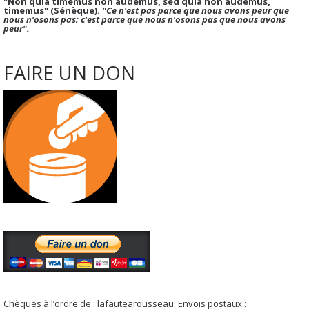
"Non quia timemus non audemus, sed quia non audemus,
timemus" (Sénèque).
"Ce n'est pas parce que nous avons peur que
nous n'osons pas; c'est parce que nous n'osons pas que nous avons
peur".
FAIRE UN DON
Chèques à l’ordre de
: lafautearousseau.
Envois postaux
: