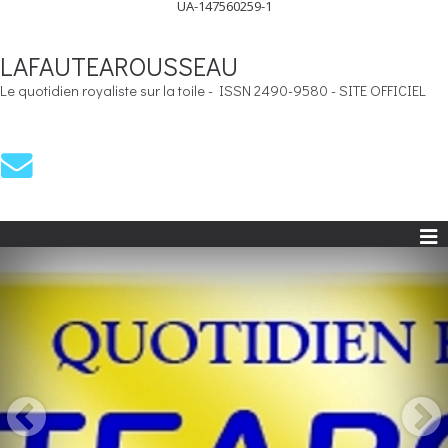
UA-147560259-1
LAFAUTEAROUSSEAU
Le quotidien royaliste sur la toile - ISSN 2490-9580 - SITE OFFICIEL