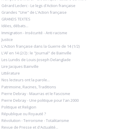
Gérard Leclerc - Le legs d'Action française
Grandes "Une" de L'Action française
GRANDS TEXTES
Idées, débats...
Immigration - Insécurité - Anti racisme
Justice
L'Action française dans la Guerre de 14 (1/2)
L'AF en 14 (2/2) : le "Journal" de Bainville
Les Lundis de Louis-Joseph Delanglade
Lire Jacques Bainville
Littérature
Nos lecteurs ont la parole...
Patrimoine, Racines, Traditions
Pierre Debray - Maurras et le Fascisme
Pierre Debray - Une politique pour l'an 2000
Politique et Religion
République ou Royauté ?
Révolution - Terrorisme - Totalitarisme
Revue de Presse et d'Actualité...