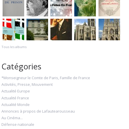
Tous les albums
Catégories
*Monseigneur le Comte de Paris, Famille de France
Activités, Presse, Mouvement
Actualité Europe
Actualité France
Actualité Monde
Annonces à propos de Lafautearousseau
Au Cinéma...
Défense nationale