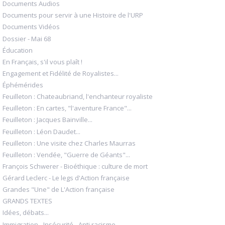
Documents Audios
Documents pour servir à une Histoire de l'URP
Documents Vidéos
Dossier - Mai 68
Éducation
En Français, s'il vous plaît !
Engagement et Fidélité de Royalistes...
Éphémérides
Feuilleton : Chateaubriand, l'enchanteur royaliste
Feuilleton : En cartes, "l'aventure France"...
Feuilleton : Jacques Bainville...
Feuilleton : Léon Daudet...
Feuilleton : Une visite chez Charles Maurras
Feuilleton : Vendée, "Guerre de Géants"...
François Schwerer - Bioéthique : culture de mort
Gérard Leclerc - Le legs d'Action française
Grandes "Une" de L'Action française
GRANDS TEXTES
Idées, débats...
Immigration - Insécurité - Anti racisme