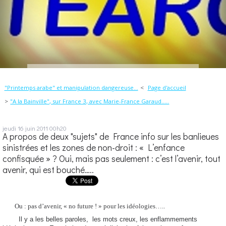
"Printemps arabe" et manipulation dangereuse...
Page d'accueil
"A la Bainville", sur France 3, avec Marie-France Garaud.....
jeudi 16
juin 2011
00h20
A propos de deux "sujets" de France info sur les banlieues
sinistrées et les zones de non-droit : « L’enfance
confisquée » ? Oui, mais pas seulement : c’est l’avenir, tout
avenir, qui est bouché…..
Ou : pas d’avenir, « no future ! » pour les idéologies…..
Il y a les belles paroles,
les mots creux, les enflammements