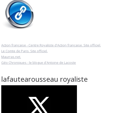
Action française - Centre Royaliste d'Action française. Site officiel.
Le Comte de Paris. Site officiel.
Maurras.net.
Géo Chroniques - le blogue d'Antoine de Lacoste
lafautearousseau royaliste