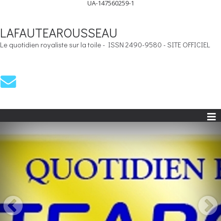
UA-147560259-1
LAFAUTEAROUSSEAU
Le quotidien royaliste sur la toile - ISSN 2490-9580 - SITE OFFICIEL