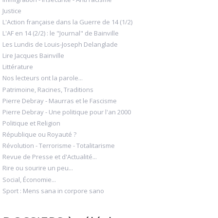
Justice
L'Action française dans la Guerre de 14 (1/2)
L'AF en 14 (2/2) : le "Journal" de Bainville
Les Lundis de Louis-Joseph Delanglade
Lire Jacques Bainville
Littérature
Nos lecteurs ont la parole...
Patrimoine, Racines, Traditions
Pierre Debray - Maurras et le Fascisme
Pierre Debray - Une politique pour l'an 2000
Politique et Religion
République ou Royauté ?
Révolution - Terrorisme - Totalitarisme
Revue de Presse et d'Actualité...
Rire ou sourire un peu...
Social, Économie...
Sport : Mens sana in corpore sano