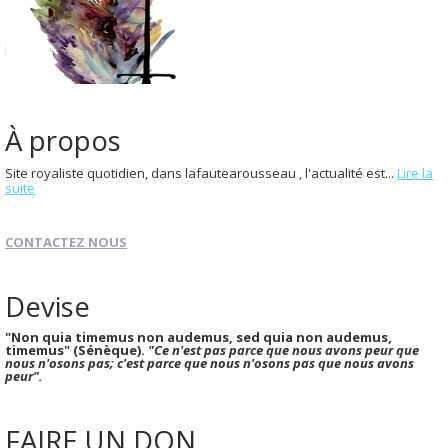
À propos
Site royaliste quotidien, dans lafautearousseau , l'actualité est...
Lire la
suite
CONTACTEZ NOUS
Devise
"Non quia timemus non audemus, sed quia non audemus,
timemus" (Sénèque).
"Ce n'est pas parce que nous avons peur que
nous n'osons pas; c'est parce que nous n'osons pas que nous avons
peur".
FAIRE UN DON