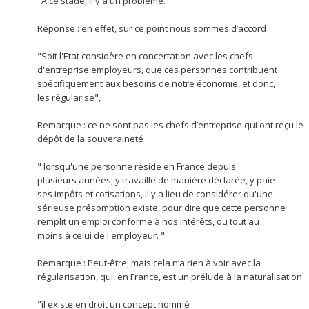
"A ce stade, Il y a un problème."
Réponse : en effet, sur ce point nous sommes d’accord
"Soit l'Etat considère en concertation avec les chefs
d'entreprise employeurs, que ces personnes contribuent
spécifiquement aux besoins de notre économie, et donc,
les régularise",
Remarque : ce ne sont pas les chefs d’entreprise qui ont reçu le
dépôt de la souveraineté
" lorsqu'une personne réside en France depuis
plusieurs années, y travaille de manière déclarée, y paie
ses impôts et cotisations, il y a lieu de considérer qu'une
sérieuse présomption existe, pour dire que cette personne
remplit un emploi conforme à nos intérêts, ou tout au
moins à celui de l'employeur. "
Remarque : Peut-être, mais cela n’a rien à voir avec la
régularisation, qui, en France, est un prélude à la naturalisation
"il existe en droit un concept nommé