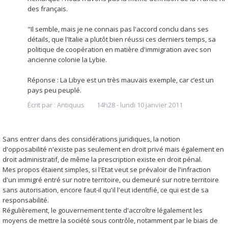
des français.
"Il semble, mais je ne connais pas l'accord conclu dans ses
détails, que l'Italie a plutôt bien réussi ces derniers temps, sa
politique de coopération en matière d'immigration avec son
ancienne colonie la Lybie.
Réponse : La Libye est un très mauvais exemple, car c’est un
pays peu peuplé.
Écrit par :
Antiquus
14h28
-
lundi 10
janvier 2011
Sans entrer dans des considérations juridiques, la notion
d'opposabilité n'existe pas seulement en droit privé mais également en
droit administratif, de même la prescription existe en droit pénal.
Mes propos étaient simples, si l'Etat veut se prévaloir de l'infraction
d'un immigré entré sur notre territoire, ou demeuré sur notre territoire
sans autorisation, encore faut-il qu'il l'eut identifié, ce qui est de sa
responsabilité.
Régulièrement, le gouvernement tente d'accroître légalement les
moyens de mettre la société sous contrôle, notamment par le biais de