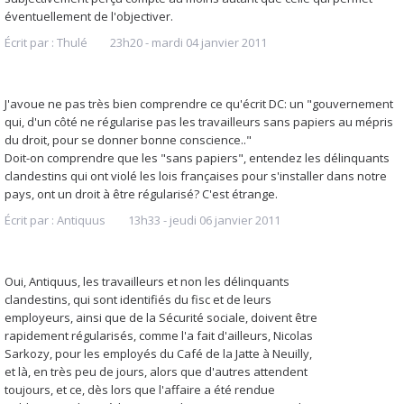
éventuellement de l'objectiver.
Écrit par :
Thulé
23h20
-
mardi 04
janvier 2011
J'avoue ne pas très bien comprendre ce qu'écrit DC: un "gouvernement
qui, d'un côté ne régularise pas les travailleurs sans papiers au mépris
du droit, pour se donner bonne conscience.."
Doit-on comprendre que les "sans papiers", entendez les délinquants
clandestins qui ont violé les lois françaises pour s'installer dans notre
pays, ont un droit à être régularisé? C'est étrange.
Écrit par :
Antiquus
13h33
-
jeudi 06
janvier 2011
Oui, Antiquus, les travailleurs et non les délinquants
clandestins, qui sont identifiés du fisc et de leurs
employeurs, ainsi que de la Sécurité sociale, doivent être
rapidement régularisés, comme l'a fait d'ailleurs, Nicolas
Sarkozy, pour les employés du Café de la Jatte à Neuilly,
et là, en très peu de jours, alors que d'autres attendent
toujours, et ce, dès lors que l'affaire a été rendue