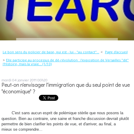
Le bon sens du policier de base, qui est - lui - "au contact"...
Page d'accueil
Elle participe au processus de dé-révolution : l'exposition de Versailles "dit"
l'Histoire, mais la vraie... (1/10)
mardi 04
janvier 2011
00h20
Peut-on n'envisager l'immigration que du seul point de vue
"économique" ?
C'est sans aucun esprit de polémique stérile que nous posons la
question. Bien au contraire, une saine et franche discussion devrait plutôt
permettre de bien clarifier les points de vue, et d'arriver, au final, a
mieux se comprendre...