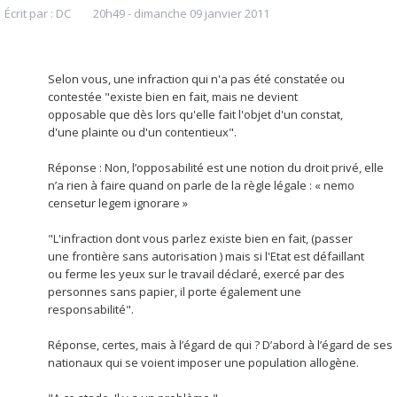
Écrit par :
DC
20h49
-
dimanche 09
janvier 2011
Selon vous, une infraction qui n'a pas été constatée ou
contestée "existe bien en fait, mais ne devient
opposable que dès lors qu'elle fait l'objet d'un constat,
d'une plainte ou d'un contentieux".
Réponse : Non, l’opposabilité est une notion du droit privé, elle
n’a rien à faire quand on parle de la règle légale : « nemo
censetur legem ignorare »
"L'infraction dont vous parlez existe bien en fait, (passer
une frontière sans autorisation ) mais si l'Etat est défaillant
ou ferme les yeux sur le travail déclaré, exercé par des
personnes sans papier, il porte également une
responsabilité".
Réponse, certes, mais à l’égard de qui ? D’abord à l’égard de ses
nationaux qui se voient imposer une population allogène.