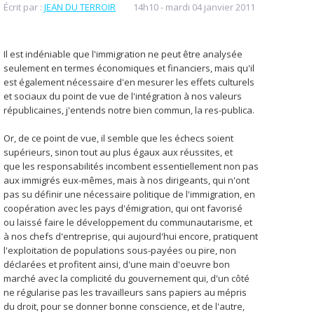
Écrit par :
JEAN DU TERROIR
14h10
-
mardi 04
janvier 2011
Il est indéniable que l'immigration ne peut être analysée
seulement en termes économiques et financiers, mais qu'il
est également nécessaire d'en mesurer les effets culturels
et sociaux du point de vue de l'intégration à nos valeurs
républicaines, j'entends notre bien commun, la res-publica.
Or, de ce point de vue, il semble que les échecs soient
supérieurs, sinon tout au plus égaux aux réussites, et
que les responsabilités incombent essentiellement non pas
aux immigrés eux-mêmes, mais à nos dirigeants, qui n'ont
pas su définir une nécessaire politique de l'immigration, en
coopération avec les pays d'émigration, qui ont favorisé
ou laissé faire le développement du communautarisme, et
à nos chefs d'entreprise, qui aujourd'hui encore, pratiquent
l'exploitation de populations sous-payées ou pire, non
déclarées et profitent ainsi, d'une main d'oeuvre bon
marché avec la complicité du gouvernement qui, d'un côté
ne régularise pas les travailleurs sans papiers au mépris
du droit, pour se donner bonne conscience, et de l'autre,