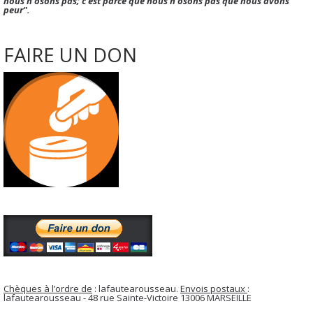
nous n'osons pas; c'est parce que nous n'osons pas que nous avons
peur".
FAIRE UN DON
Chèques à l’ordre de
: lafautearousseau.
Envois postaux
:
lafautearousseau - 48 rue Sainte-Victoire 13006 MARSEILLE