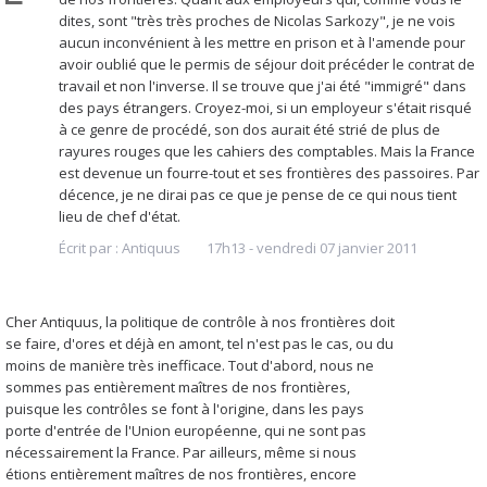
dites, sont "très très proches de Nicolas Sarkozy", je ne vois
aucun inconvénient à les mettre en prison et à l'amende pour
avoir oublié que le permis de séjour doit précéder le contrat de
travail et non l'inverse. Il se trouve que j'ai été "immigré" dans
des pays étrangers. Croyez-moi, si un employeur s'était risqué
à ce genre de procédé, son dos aurait été strié de plus de
rayures rouges que les cahiers des comptables. Mais la France
est devenue un fourre-tout et ses frontières des passoires. Par
décence, je ne dirai pas ce que je pense de ce qui nous tient
lieu de chef d'état.
Écrit par :
Antiquus
17h13
-
vendredi 07
janvier 2011
Cher Antiquus, la politique de contrôle à nos frontières doit
se faire, d'ores et déjà en amont, tel n'est pas le cas, ou du
moins de manière très inefficace. Tout d'abord, nous ne
sommes pas entièrement maîtres de nos frontières,
puisque les contrôles se font à l'origine, dans les pays
porte d'entrée de l'Union européenne, qui ne sont pas
nécessairement la France. Par ailleurs, même si nous
étions entièrement maîtres de nos frontières, encore