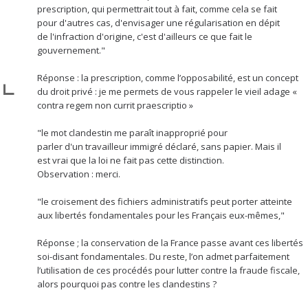
prescription, qui permettrait tout à fait, comme cela se fait
pour d'autres cas, d'envisager une régularisation en dépit
de l'infraction d'origine, c'est d'ailleurs ce que fait le
gouvernement."
Réponse : la prescription, comme l’opposabilité, est un concept
du droit privé : je me permets de vous rappeler le vieil adage «
contra regem non currit praescriptio »
"le mot clandestin me paraît inapproprié pour
parler d'un travailleur immigré déclaré, sans papier. Mais il
est vrai que la loi ne fait pas cette distinction.
Observation : merci.
"le croisement des fichiers administratifs peut porter atteinte
aux libertés fondamentales pour les Français eux-mêmes,"
Réponse ; la conservation de la France passe avant ces libertés
soi-disant fondamentales. Du reste, l’on admet parfaitement
l’utilisation de ces procédés pour lutter contre la fraude fiscale,
alors pourquoi pas contre les clandestins ?