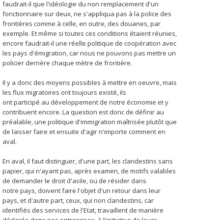
faudrait-il que l'idéologie du non remplacement d'un
fonctionnaire sur deux, ne s'appliqua pas à la police des
frontières comme à celle, en outre, des douanes, par
exemple. Et même si toutes ces conditions étaient réunies,
encore faudrait-il une réelle politique de coopération avec
les pays d'émigration, car nous ne pouvons pas mettre un
policier derrière chaque mètre de frontière.
Il y a donc des moyens possibles à mettre en oeuvre, mais
les flux migratoires ont toujours existé, ils
ont participé au développement de notre économie et y
contribuent encore. La question est donc de définir au
préalable, une politique d'immigration maîtrisée plutôt que
de laisser faire et ensuite d'agir n'importe comment en
aval.
En aval, il faut distinguer, d'une part, les clandestins sans
papier, qui n'ayant pas, après examen, de motifs valables
de demander le droit d'asile, ou de résider dans
notre pays, doivent faire l'objet d'un retour dans leur
pays, et d'autre part, ceux, qui non clandestins, car
identifiés des services de l'Etat, travaillent de manière
déclarée dans nos entreprises, à l'initiative de leurs