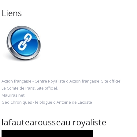
Liens
Action française - Centre Royaliste d'Action française. Site officiel.
Le Comte de Paris. Site officiel.
Maurras.net.
Géo Chroniques - le blogue d'Antoine de Lacoste
lafautearousseau royaliste