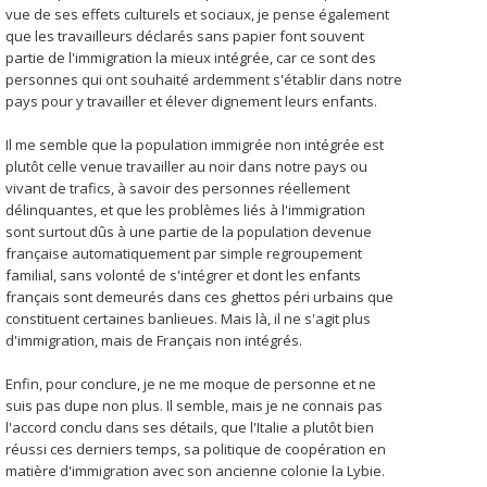
vue de ses effets culturels et sociaux, je pense également
que les travailleurs déclarés sans papier font souvent
partie de l'immigration la mieux intégrée, car ce sont des
personnes qui ont souhaité ardemment s'établir dans notre
pays pour y travailler et élever dignement leurs enfants.
Il me semble que la population immigrée non intégrée est
plutôt celle venue travailler au noir dans notre pays ou
vivant de trafics, à savoir des personnes réellement
délinquantes, et que les problèmes liés à l'immigration
sont surtout dûs à une partie de la population devenue
française automatiquement par simple regroupement
familial, sans volonté de s'intégrer et dont les enfants
français sont demeurés dans ces ghettos péri urbains que
constituent certaines banlieues. Mais là, il ne s'agit plus
d'immigration, mais de Français non intégrés.
Enfin, pour conclure, je ne me moque de personne et ne
suis pas dupe non plus. Il semble, mais je ne connais pas
l'accord conclu dans ses détails, que l'Italie a plutôt bien
réussi ces derniers temps, sa politique de coopération en
matière d'immigration avec son ancienne colonie la Lybie.