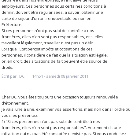
employeurs. Ces personnes sous certaines conditions à
définir, doivent être régularisées, à savoir, obtenir une
carte de séjour d'un an, renouvelable ou non en
Préfecture.
Si ces personnes n'ont pas subi de contrôle à nos
frontières, elles n'en sont pas responsables, et si elles
travaillent légalement, travailler n'est pas un délit.
Lorsque l'Etat perçoit impôts et cotisations de ces
personnes, il considère de fait que la situation est légale,
or, en droit, des situations de fait peuvent être source de
droits.
Écrit par :
DC
14h51
-
samedi 08
janvier 2011
Cher DC, vous êtes toujours une occasion toujours renouvelée
d'étonnement.
Je vais, une à une, examiner vos assertions, mais non dans l'ordre où
vous les présentez.
1) "Si ces personnes n'ont pas subi de contrôle à nos
frontières, elles n'en sont pas responsables". Autrement dit une
infraction qui n'a pas été constatée n'existe pas. Si vous conduisez