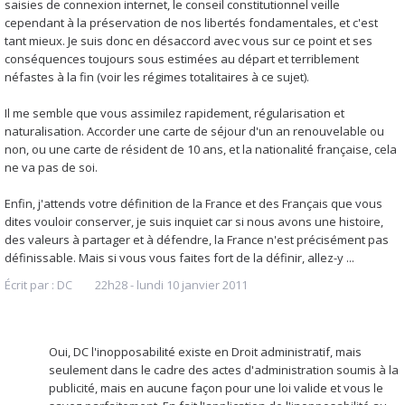
saisies de connexion internet, le conseil constitutionnel veille
cependant à la préservation de nos libertés fondamentales, et c'est
tant mieux. Je suis donc en désaccord avec vous sur ce point et ses
conséquences toujours sous estimées au départ et terriblement
néfastes à la fin (voir les régimes totalitaires à ce sujet).
Il me semble que vous assimilez rapidement, régularisation et
naturalisation. Accorder une carte de séjour d'un an renouvelable ou
non, ou une carte de résident de 10 ans, et la nationalité française, cela
ne va pas de soi.
Enfin, j'attends votre définition de la France et des Français que vous
dites vouloir conserver, je suis inquiet car si nous avons une histoire,
des valeurs à partager et à défendre, la France n'est précisément pas
définissable. Mais si vous vous faites fort de la définir, allez-y ...
Écrit par :
DC
22h28
-
lundi 10
janvier 2011
Oui, DC l'inopposabilité existe en Droit administratif, mais
seulement dans le cadre des actes d'administration soumis à la
publicité, mais en aucune façon pour une loi valide et vous le