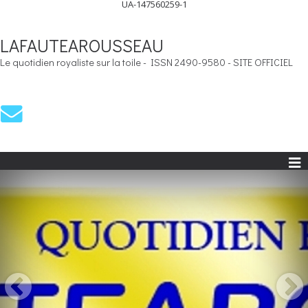
UA-147560259-1
LAFAUTEAROUSSEAU
Le quotidien royaliste sur la toile - ISSN 2490-9580 - SITE OFFICIEL