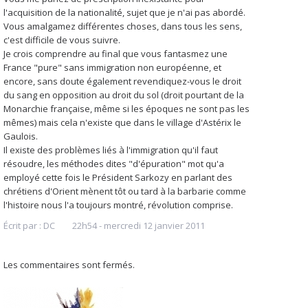
l'acquisition de la nationalité, sujet que je n'ai pas abordé.
Vous amalgamez différentes choses, dans tous les sens,
c'est difficile de vous suivre.
Je crois comprendre au final que vous fantasmez une
France "pure" sans immigration non européenne, et
encore, sans doute également revendiquez-vous le droit
du sang en opposition au droit du sol (droit pourtant de la
Monarchie française, même si les époques ne sont pas les
mêmes) mais cela n'existe que dans le village d'Astérix le
Gaulois.
Il existe des problèmes liés à l'immigration qu'il faut
résoudre, les méthodes dites "d'épuration" mot qu'a
employé cette fois le Président Sarkozy en parlant des
chrétiens d'Orient mènent tôt ou tard à la barbarie comme
l'histoire nous l'a toujours montré, révolution comprise.
Écrit par :
DC
22h54
-
mercredi 12
janvier 2011
Les commentaires sont fermés.