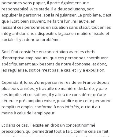
personnes sans papier, il porte également une
responsabilité. A ce stade, il a deux solutions, soit
expulser la personne, soit la régulariser. Le problème, c'est
que l'Etat, bien souvent, ne fait ni l'un, ni l'autre, en
laissant ces personnes en situation sans statut, tout en les
intégrant dans nos dispositifs légaux en matière fiscale et
sociale. Il y a donc un problème.
Soit l'Etat considère en concertation avec les chefs
d'entreprise employeurs, que ces personnes contribuent
spécifiquement aux besoins de notre économie, et donc,
les régularise, soit ce n'est pas le cas, et il y a expulsion.
Cependant, lorsqu'une personne réside en France depuis
plusieurs années, y travaille de manière déclarée, y paie
ses impôts et cotisations, il y a lieu de considérer qu'une
sérieuse présomption existe, pour dire que cette personne
remplit un emploi conforme à nos intérêts, ou tout au
moins à celui de l'employeur.
Et dans ce cas, il existe en droit un concept nommé
prescription, qui permettrait tout à fait, comme cela se fait