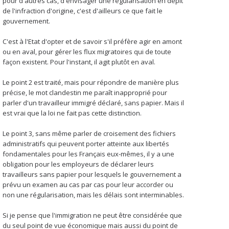
pour d'autres cas, d'envisager une régularisation en dépit
de l'infraction d'origine, c'est d'ailleurs ce que fait le
gouvernement.
C'est à l'Etat d'opter et de savoir s'il préfère agir en amont
ou en aval, pour gérer les flux migratoires qui de toute
façon existent. Pour l'instant, il agit plutôt en aval.
Le point 2 est traité, mais pour répondre de manière plus
précise, le mot clandestin me paraît inapproprié pour
parler d'un travailleur immigré déclaré, sans papier. Mais il
est vrai que la loi ne fait pas cette distinction.
Le point 3, sans même parler de croisement des fichiers
administratifs qui peuvent porter atteinte aux libertés
fondamentales pour les Français eux-mêmes, il y a une
obligation pour les employeurs de déclarer leurs
travailleurs sans papier pour lesquels le gouvernement a
prévu un examen au cas par cas pour leur accorder ou
non une régularisation, mais les délais sont interminables.
Si je pense que l'immigration ne peut être considérée que
du seul point de vue économique mais aussi du point de