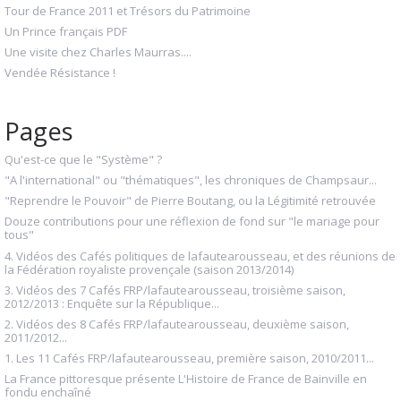
Tour de France 2011 et Trésors du Patrimoine
Un Prince français PDF
Une visite chez Charles Maurras....
Vendée Résistance !
Pages
Qu'est-ce que le "Système" ?
"A l'international" ou "thématiques", les chroniques de Champsaur...
"Reprendre le Pouvoir" de Pierre Boutang, ou la Légitimité retrouvée
Douze contributions pour une réflexion de fond sur "le mariage pour
tous"
4. Vidéos des Cafés politiques de lafautearousseau, et des réunions de
la Fédération royaliste provençale (saison 2013/2014)
3. Vidéos des 7 Cafés FRP/lafautearousseau, troisième saison,
2012/2013 : Enquête sur la République...
2. Vidéos des 8 Cafés FRP/lafautearousseau, deuxième saison,
2011/2012...
1. Les 11 Cafés FRP/lafautearousseau, première saison, 2010/2011...
La France pittoresque présente L'Histoire de France de Bainville en
fondu enchaîné