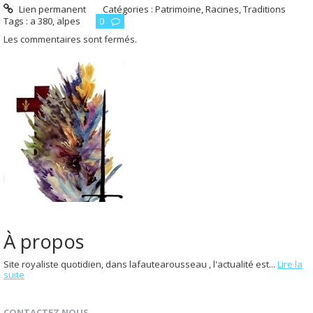
Lien permanent
Catégories :
Patrimoine, Racines, Traditions
Tags :
a 380
,
alpes
0
Les commentaires sont fermés.
À propos
Site royaliste quotidien, dans lafautearousseau , l'actualité est...
Lire la
suite
CONTACTEZ NOUS