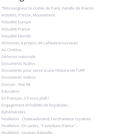
*Monseigneur le Comte de Paris, Famille de France
Activités, Presse, Mouvement
Actualité Europe
Actualité France
Actualité Monde
Annonces à propos de Lafautearousseau
Au Cinéma...
Défense nationale
Documents Audios
Documents pour servir à une Histoire de l'URP
Documents Vidéos
Dossier - Mai 68
Éducation
En Français, s'il vous plaît !
Engagement et Fidélité de Royalistes...
Éphémérides
Feuilleton : Chateaubriand, l'enchanteur royaliste
Feuilleton : En cartes, "l'aventure France"...
Feuilleton : Jacques Bainville...