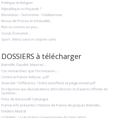
Politique et Religion
République ou Royauté ?
Révolution - Terrorisme - Totalitarisme
Revue de Presse et d'Actualité...
Rire ou sourire un peu...
Social, Économie...
Sport : Mens sana in corpore sano
DOSSIERS à télécharger
Bainville, Daudet, Maurras....
Ces monarchies que l'on instaure.....
Contre la France métisse...pdf
Diversité ? Différence ? Entre tartufferie et piège mortel.pdf
En réponse aux élucubrations d'Eric Besson et d'autres officiels du
Système...
Folco de Baroncelli Camargue
France info présente L'Histoire de France de Jacques Bainville...
Frédéric Mistral
J-F Mattéi : La révolution copernicienne de l'education.