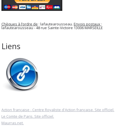
Chèques à l’ordre de
: lafautearousseau.
Envois postaux
:
lafautearousseau - 48 rue Sainte-Victoire 13006 MARSEILLE
Liens
Action française - Centre Royaliste d'Action française. Site officiel.
Le Comte de Paris. Site officiel.
Maurras.net.