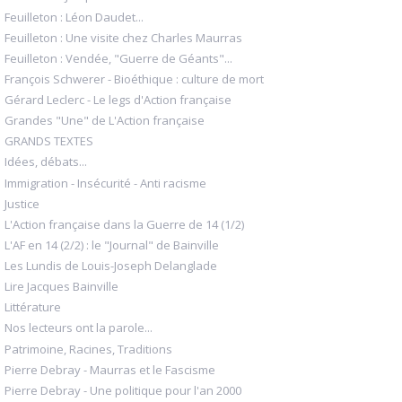
Feuilleton : Léon Daudet...
Feuilleton : Une visite chez Charles Maurras
Feuilleton : Vendée, "Guerre de Géants"...
François Schwerer - Bioéthique : culture de mort
Gérard Leclerc - Le legs d'Action française
Grandes "Une" de L'Action française
GRANDS TEXTES
Idées, débats...
Immigration - Insécurité - Anti racisme
Justice
L'Action française dans la Guerre de 14 (1/2)
L'AF en 14 (2/2) : le "Journal" de Bainville
Les Lundis de Louis-Joseph Delanglade
Lire Jacques Bainville
Littérature
Nos lecteurs ont la parole...
Patrimoine, Racines, Traditions
Pierre Debray - Maurras et le Fascisme
Pierre Debray - Une politique pour l'an 2000