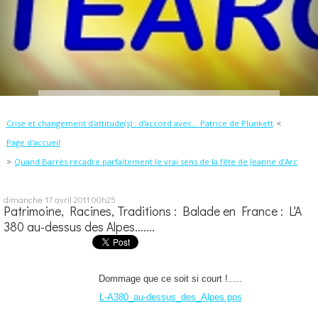
Crise et changement d'attitude(s) : d'accord avec... Patrice de Plunkett
Page d'accueil
Quand Barrès recadre parfaitement le vrai sens de la fête de Jeanne d’Arc
dimanche 17
avril 2011
00h25
Patrimoine, Racines, Traditions : Balade en France : L'A
380 au-dessus des Alpes.......
Dommage que ce soit si court !.....
L-A380_au-dessus_des_Alpes.pps