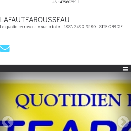
UA-147560259-1
LAFAUTEAROUSSEAU
Le quotidien royaliste sur la toile - ISSN 2490-9580 - SITE OFFICIEL