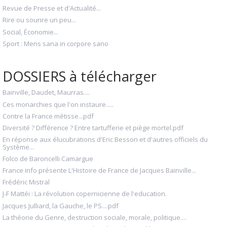
Revue de Presse et d'Actualité...
Rire ou sourire un peu...
Social, Économie...
Sport : Mens sana in corpore sano
DOSSIERS à télécharger
Bainville, Daudet, Maurras....
Ces monarchies que l'on instaure.....
Contre la France métisse...pdf
Diversité ? Différence ? Entre tartufferie et piège mortel.pdf
En réponse aux élucubrations d'Eric Besson et d'autres officiels du
Système...
Folco de Baroncelli Camargue
France info présente L'Histoire de France de Jacques Bainville...
Frédéric Mistral
J-F Mattéi : La révolution copernicienne de l'education.
Jacques Julliard, la Gauche, le PS....pdf
La théorie du Genre, destruction sociale, morale, politique....