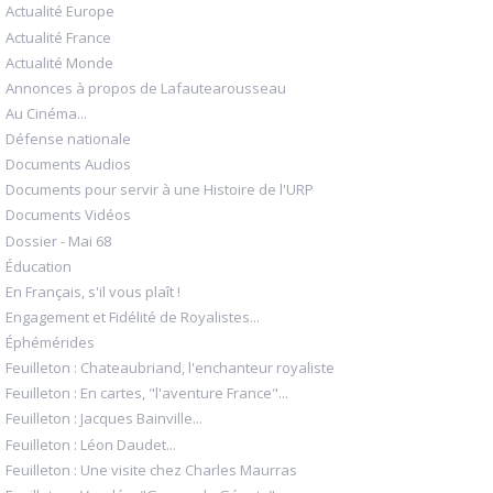
Actualité Europe
Actualité France
Actualité Monde
Annonces à propos de Lafautearousseau
Au Cinéma...
Défense nationale
Documents Audios
Documents pour servir à une Histoire de l'URP
Documents Vidéos
Dossier - Mai 68
Éducation
En Français, s'il vous plaît !
Engagement et Fidélité de Royalistes...
Éphémérides
Feuilleton : Chateaubriand, l'enchanteur royaliste
Feuilleton : En cartes, "l'aventure France"...
Feuilleton : Jacques Bainville...
Feuilleton : Léon Daudet...
Feuilleton : Une visite chez Charles Maurras