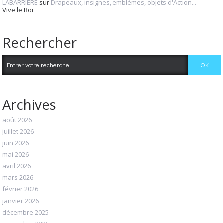
LABARRIERE
sur
Drapeaux, insignes, emblèmes, objets d'Action...
Vive le Roi
Rechercher
Archives
août 2026
juillet 2026
juin 2026
mai 2026
avril 2026
mars 2026
février 2026
janvier 2026
décembre 2025