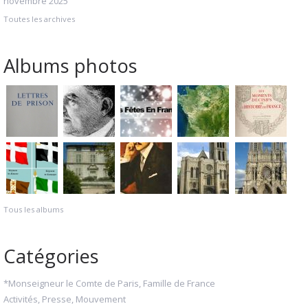
novembre 2025
Toutes les archives
Albums photos
Tous les albums
Catégories
*Monseigneur le Comte de Paris, Famille de France
Activités, Presse, Mouvement