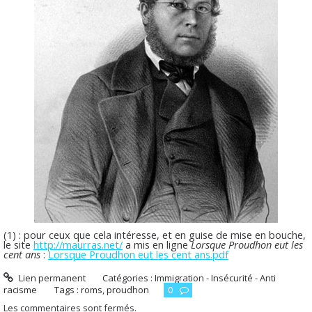
(1) : pour ceux que cela intéresse, et en guise de mise en bouche,
le site
http://maurras.net/
a mis en ligne
Lorsque Proudhon eut les
cent ans
:
Lorsque Proudhon eut les cent ans.pdf
Lien permanent
Catégories :
Immigration - Insécurité - Anti
racisme
Tags :
roms
,
proudhon
0
Les commentaires sont fermés.