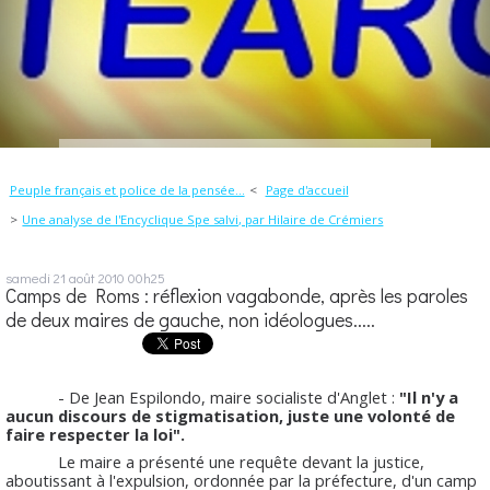
Peuple français et police de la pensée...
Page d'accueil
Une analyse de l'Encyclique Spe salvi, par Hilaire de Crémiers
samedi 21
août 2010
00h25
Camps de Roms : réflexion vagabonde, après les paroles
de deux maires de gauche, non idéologues.....
- De Jean Espilondo, maire socialiste d'Anglet :
"Il n'y a
aucun discours de stigmatisation, juste une volonté de
faire respecter la loi".
Le maire a présenté une requête devant la justice,
aboutissant à l'expulsion, ordonnée par la préfecture, d'un camp