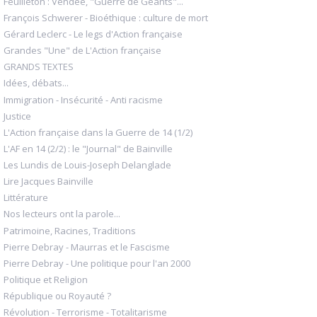
Feuilleton : Vendée, "Guerre de Géants"...
François Schwerer - Bioéthique : culture de mort
Gérard Leclerc - Le legs d'Action française
Grandes "Une" de L'Action française
GRANDS TEXTES
Idées, débats...
Immigration - Insécurité - Anti racisme
Justice
L'Action française dans la Guerre de 14 (1/2)
L'AF en 14 (2/2) : le "Journal" de Bainville
Les Lundis de Louis-Joseph Delanglade
Lire Jacques Bainville
Littérature
Nos lecteurs ont la parole...
Patrimoine, Racines, Traditions
Pierre Debray - Maurras et le Fascisme
Pierre Debray - Une politique pour l'an 2000
Politique et Religion
République ou Royauté ?
Révolution - Terrorisme - Totalitarisme