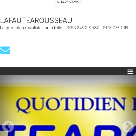
UA-147560259-1
LAFAUTEAROUSSEAU
Le quotidien royaliste sur la toile - ISSN 2490-9580 - SITE OFFICIEL