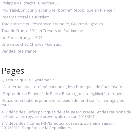
Philippe Val crache le morceau.....
Pourrait-il, un jour, y avoir une "bonne" République en France ?
Regards croisés sur l'Islam.....
Totalitarisme ou Résistance ? Vendée, Guerre de géants.....
Tour de France 2011 et Trésors du Patrimoine
Un Prince français PDF
Une visite chez Charles Maurras....
Vendée Résistance !
Pages
Qu'est-ce que le "Système" ?
"A l'international" ou "thématiques", les chroniques de Champsaur...
"Reprendre le Pouvoir" de Pierre Boutang, ou la Légitimité retrouvée
Douze contributions pour une réflexion de fond sur "le mariage pour
tous"
4. Vidéos des Cafés politiques de lafautearousseau, et des réunions de
la Fédération royaliste provençale (saison 2013/2014)
3. Vidéos des 7 Cafés FRP/lafautearousseau, troisième saison,
2012/2013 : Enquête sur la République...