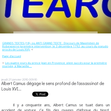
GRANDS TEXTES (18), ou ANTI GRAND TEXTE : Discours de Maximilien de
Robespierre (première intervention, le 3 décembre 1792, au cours du pseudo
procès de Louis XVI).
Page d'accueil
Les quatre jours du prince Jean en Provence: plein succès pour la première
journée, à Marseille....
jeudi 21
janvier 2010
00h10
Albert Camus dégage le sens profond de l'assassinat de
Louis XVI...
Il y a cinquante ans, Albert Camus se tuait dans un
accident de voiture. Ce fils des rivages d’Afrique du Nord,