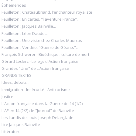
Éphémérides
Feuilleton : Chateaubriand, l'enchanteur royaliste
Feuilleton : En cartes, "l'aventure France"...
Feuilleton : Jacques Bainville...
Feuilleton : Léon Daudet...
Feuilleton : Une visite chez Charles Maurras
Feuilleton : Vendée, "Guerre de Géants"...
François Schwerer - Bioéthique : culture de mort
Gérard Leclerc - Le legs d'Action française
Grandes "Une" de L'Action française
GRANDS TEXTES
Idées, débats...
Immigration - Insécurité - Anti racisme
Justice
L'Action française dans la Guerre de 14 (1/2)
L'AF en 14 (2/2) : le "Journal" de Bainville
Les Lundis de Louis-Joseph Delanglade
Lire Jacques Bainville
Littérature