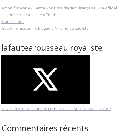
Action française - Centre Royaliste d'Action française. Site officiel.
Le Comte de Paris. Site officiel.
Maurras.net.
Géo Chroniques - le blogue d'Antoine de Lacoste
lafautearousseau royaliste
VENEZ POSTER/COMMENTER/PARTAGER SUR "X" AVEC NOUS !
Commentaires récents