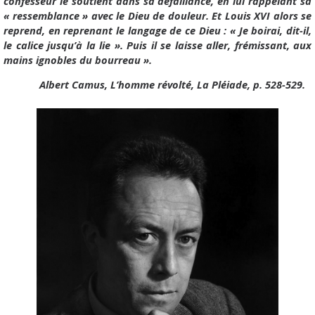
confesseur le soutient dans sa défaillance, en lui rappelant sa
« ressemblance » avec le Dieu de douleur. Et Louis XVI alors se
reprend, en reprenant le langage de ce Dieu : « Je boirai, dit-il,
le calice jusqu’à la lie ». Puis il se laisse aller, frémissant, aux
mains ignobles du bourreau ».
Albert Camus, L’homme révolté, La Pléiade, p. 528-529.