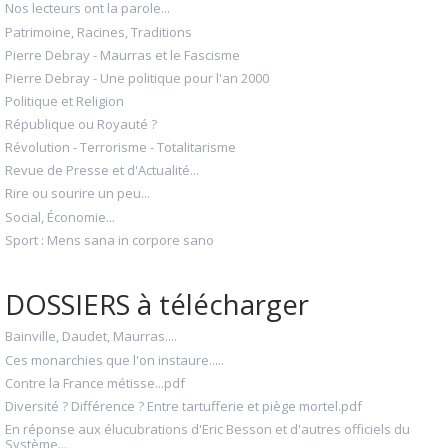
Nos lecteurs ont la parole...
Patrimoine, Racines, Traditions
Pierre Debray - Maurras et le Fascisme
Pierre Debray - Une politique pour l'an 2000
Politique et Religion
République ou Royauté ?
Révolution - Terrorisme - Totalitarisme
Revue de Presse et d'Actualité...
Rire ou sourire un peu...
Social, Économie...
Sport : Mens sana in corpore sano
DOSSIERS à télécharger
Bainville, Daudet, Maurras....
Ces monarchies que l'on instaure.....
Contre la France métisse...pdf
Diversité ? Différence ? Entre tartufferie et piège mortel.pdf
En réponse aux élucubrations d'Eric Besson et d'autres officiels du
Système...