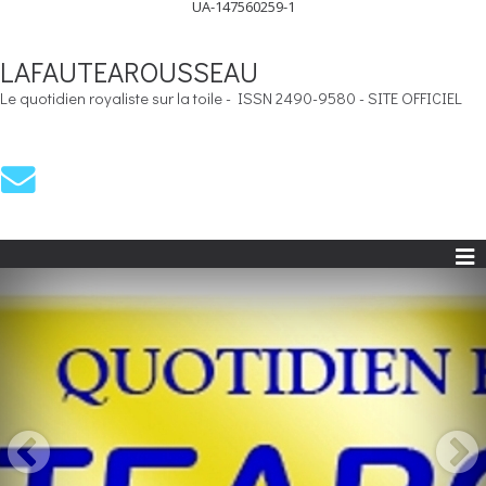
UA-147560259-1
LAFAUTEAROUSSEAU
Le quotidien royaliste sur la toile - ISSN 2490-9580 - SITE OFFICIEL