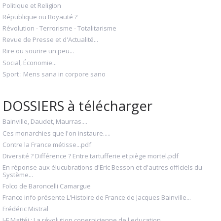
Politique et Religion
République ou Royauté ?
Révolution - Terrorisme - Totalitarisme
Revue de Presse et d'Actualité...
Rire ou sourire un peu...
Social, Économie...
Sport : Mens sana in corpore sano
DOSSIERS à télécharger
Bainville, Daudet, Maurras....
Ces monarchies que l'on instaure.....
Contre la France métisse...pdf
Diversité ? Différence ? Entre tartufferie et piège mortel.pdf
En réponse aux élucubrations d'Eric Besson et d'autres officiels du
Système...
Folco de Baroncelli Camargue
France info présente L'Histoire de France de Jacques Bainville...
Frédéric Mistral
J-F Mattéi : La révolution copernicienne de l'education.