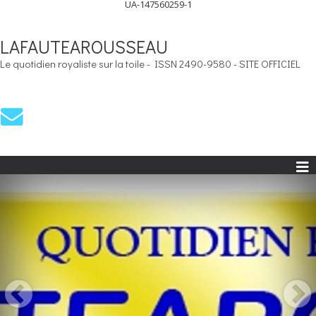
UA-147560259-1
LAFAUTEAROUSSEAU
Le quotidien royaliste sur la toile - ISSN 2490-9580 - SITE OFFICIEL