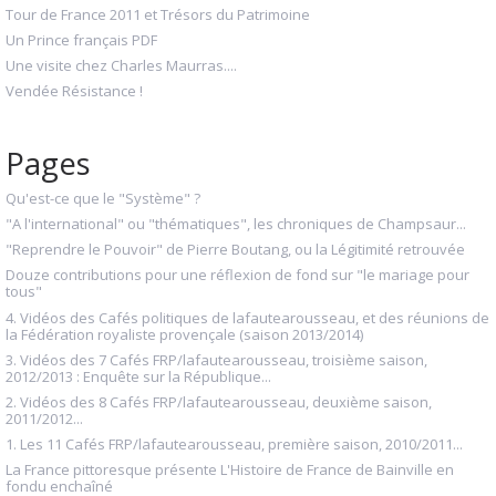
Tour de France 2011 et Trésors du Patrimoine
Un Prince français PDF
Une visite chez Charles Maurras....
Vendée Résistance !
Pages
Qu'est-ce que le "Système" ?
"A l'international" ou "thématiques", les chroniques de Champsaur...
"Reprendre le Pouvoir" de Pierre Boutang, ou la Légitimité retrouvée
Douze contributions pour une réflexion de fond sur "le mariage pour
tous"
4. Vidéos des Cafés politiques de lafautearousseau, et des réunions de
la Fédération royaliste provençale (saison 2013/2014)
3. Vidéos des 7 Cafés FRP/lafautearousseau, troisième saison,
2012/2013 : Enquête sur la République...
2. Vidéos des 8 Cafés FRP/lafautearousseau, deuxième saison,
2011/2012...
1. Les 11 Cafés FRP/lafautearousseau, première saison, 2010/2011...
La France pittoresque présente L'Histoire de France de Bainville en
fondu enchaîné