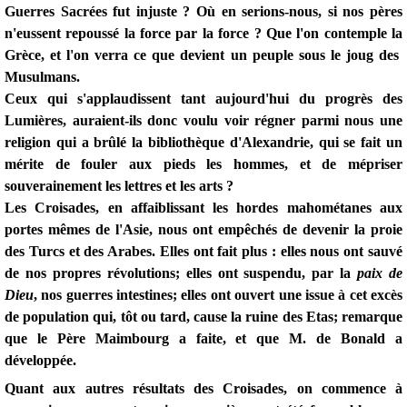
Guerres Sacrées fut injuste ? Où en serions-nous, si nos pères
n'eussent repoussé la force par la force ? Que l'on contemple la
Grèce, et l'on verra ce que devient un peuple sous le joug des
Musulmans.
Ceux qui s'applaudissent tant aujourd'hui du progrès des
Lumières, auraient-ils donc voulu voir régner parmi nous une
religion qui a brûlé la bibliothèque d'Alexandrie, qui se fait un
mérite de fouler aux pieds les hommes, et de mépriser
souverainement les lettres et les arts ?
Les Croisades, en affaiblissant les hordes mahométanes aux
portes mêmes de l'Asie, nous ont empêchés de devenir la proie
des Turcs et des Arabes. Elles ont fait plus : elles nous ont sauvé
de nos propres révolutions; elles ont suspendu, par la
paix de
Dieu
, nos guerres intestines; elles ont ouvert une issue à cet excès
de population qui, tôt ou tard, cause la ruine des Etas; remarque
que le Père Maimbourg a faite, et que M. de Bonald a
développée.
Quant aux autres résultats des Croisades, on commence à