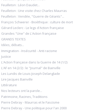
Feuilleton : Léon Daudet...
Feuilleton : Une visite chez Charles Maurras
Feuilleton : Vendée, "Guerre de Géants"...
François Schwerer - Bioéthique : culture de mort
Gérard Leclerc - Le legs d'Action française
Grandes "Une" de L'Action française
GRANDS TEXTES
Idées, débats...
Immigration - Insécurité - Anti racisme
Justice
L'Action française dans la Guerre de 14 (1/2)
L'AF en 14 (2/2) : le "Journal" de Bainville
Les Lundis de Louis-Joseph Delanglade
Lire Jacques Bainville
Littérature
Nos lecteurs ont la parole...
Patrimoine, Racines, Traditions
Pierre Debray - Maurras et le Fascisme
Pierre Debray - Une politique pour l'an 2000