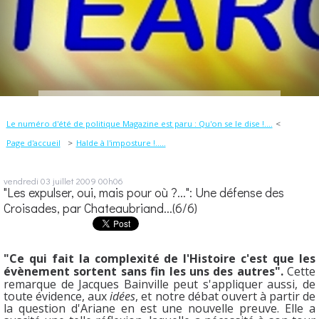
Le numéro d'été de politique Magazine est paru : Qu'on se le dise !....
Page d'accueil
Halde à l'imposture !.....
vendredi 03
juillet 2009
00h06
"Les expulser, oui, mais pour où ?...": Une défense des
Croisades, par Chateaubriand...(6/6)
"Ce qui fait la complexité de l'Histoire c'est que les
évènement sortent sans fin les uns des autres".
Cette
remarque de Jacques Bainville peut s'appliquer aussi, de
toute évidence, aux
idées
, et notre débat ouvert à partir de
la question d'Ariane en est une nouvelle preuve. Elle a