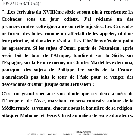
1052/1053/1054) :
"...Les écrivains du XVIIIème siècle se sont plu à représenter les
Croisades sous un jour odieux. J'ai réclamé un des
premiers contre cette ignorance ou cette injustice. Les Croisades
ne furent des folies, comme on affectait de les appeler, ni dans
leur principe, ni dans leur résultat. Les Chrétiens n'étaient point
les agresseurs. Si les sujets d'Omar, partis de Jérusalem, après
avoir fait le tour de l'Afrique, fondirent sur la Sicile, sur
l'Espagne, sur la France même, où Charles Martel les extermina,
pourquoi des sujets de Philippe Ier, sortis de la France,
n'auraient-ils pas faits le tour de l'Asie pour se venger des
descendants d'Omar jusque dans Jérusalem ?
C'est un grand spectacle sans doute que ces deux armées de
l'Europe et de l'Asie, marchant en sens contraire autour de la
Méditerranée, et venant, chacune sous la bannière de sa religion,
attaquer Mahomet et Jésus-Christ au milieu de leurs adorateurs.