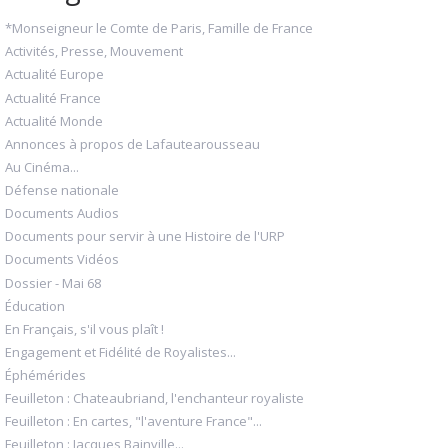
*Monseigneur le Comte de Paris, Famille de France
Activités, Presse, Mouvement
Actualité Europe
Actualité France
Actualité Monde
Annonces à propos de Lafautearousseau
Au Cinéma...
Défense nationale
Documents Audios
Documents pour servir à une Histoire de l'URP
Documents Vidéos
Dossier - Mai 68
Éducation
En Français, s'il vous plaît !
Engagement et Fidélité de Royalistes...
Éphémérides
Feuilleton : Chateaubriand, l'enchanteur royaliste
Feuilleton : En cartes, "l'aventure France"...
Feuilleton : Jacques Bainville...