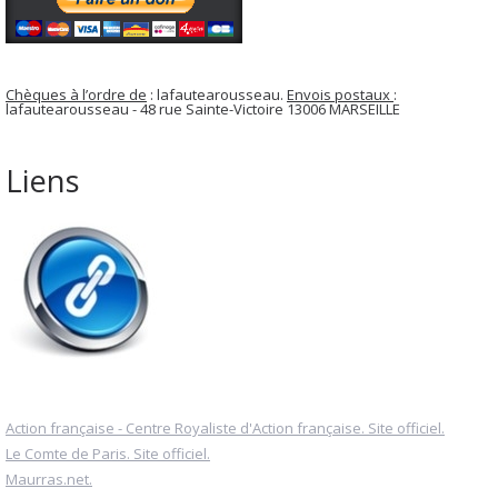
Chèques à l’ordre de
: lafautearousseau.
Envois postaux
:
lafautearousseau - 48 rue Sainte-Victoire 13006 MARSEILLE
Liens
Action française - Centre Royaliste d'Action française. Site officiel.
Le Comte de Paris. Site officiel.
Maurras.net.