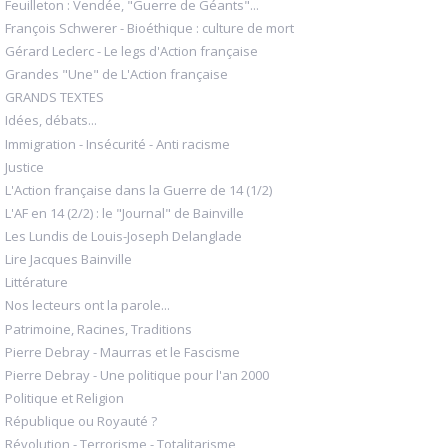
Feuilleton : Vendée, "Guerre de Géants"...
François Schwerer - Bioéthique : culture de mort
Gérard Leclerc - Le legs d'Action française
Grandes "Une" de L'Action française
GRANDS TEXTES
Idées, débats...
Immigration - Insécurité - Anti racisme
Justice
L'Action française dans la Guerre de 14 (1/2)
L'AF en 14 (2/2) : le "Journal" de Bainville
Les Lundis de Louis-Joseph Delanglade
Lire Jacques Bainville
Littérature
Nos lecteurs ont la parole...
Patrimoine, Racines, Traditions
Pierre Debray - Maurras et le Fascisme
Pierre Debray - Une politique pour l'an 2000
Politique et Religion
République ou Royauté ?
Révolution - Terrorisme - Totalitarisme