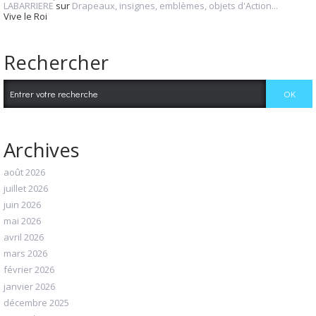
LABARRIERE
sur
Drapeaux, insignes, emblèmes, objets d'Action...
Vive le Roi
Rechercher
Archives
août 2026
juillet 2026
juin 2026
mai 2026
avril 2026
mars 2026
février 2026
janvier 2026
décembre 2025