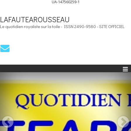
UA-147560259-1
LAFAUTEAROUSSEAU
Le quotidien royaliste sur la toile - ISSN 2490-9580 - SITE OFFICIEL