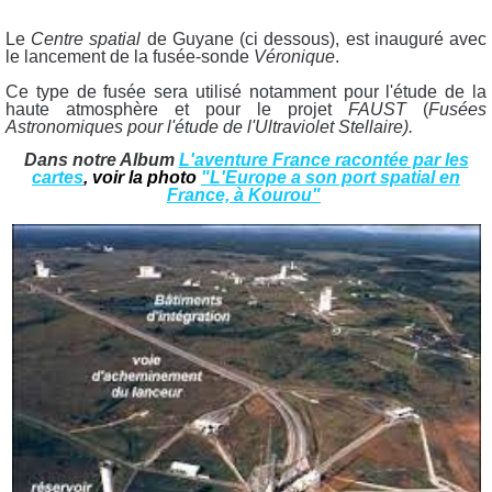
Le
Centre spatial
de Guyane (ci dessous), est inauguré avec
le lancement de la fusée-sonde
Véronique
.
Ce type de fusée sera utilisé notamment pour l'étude de la
haute atmosphère et pour le projet
FAUST
(
Fusées
Astronomiques pour l'étude de l'Ultraviolet Stellaire).
Dans notre Album
L'aventure France racontée par les
cartes
, voir la photo
"L'Europe a son port spatial en
France, à Kourou"