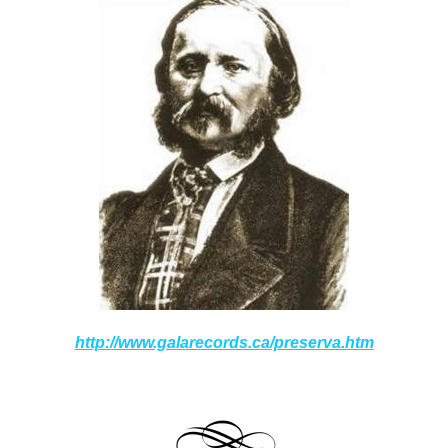
http://www.galarecords.ca/preserva.htm