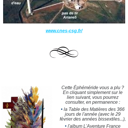
www.cnes-csg.fr/
Cette Éphéméride vous a plu ?
En cliquant simplement sur le
lien suivant, vous pourrez
consulter, en permanence :
•
la Table des Matières des 366
jours de l'année (avec le 29
février des années bissextiles...),
•
l'album L'Aventure France