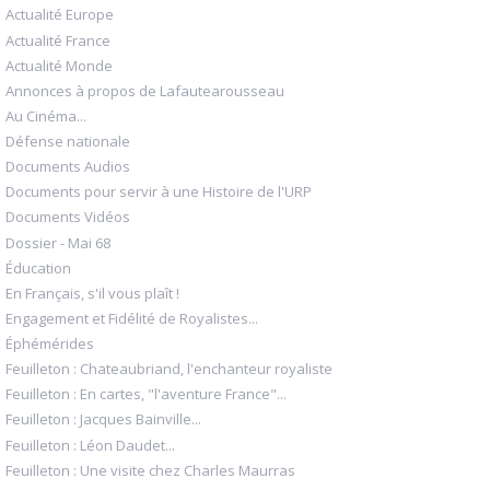
Actualité Europe
Actualité France
Actualité Monde
Annonces à propos de Lafautearousseau
Au Cinéma...
Défense nationale
Documents Audios
Documents pour servir à une Histoire de l'URP
Documents Vidéos
Dossier - Mai 68
Éducation
En Français, s'il vous plaît !
Engagement et Fidélité de Royalistes...
Éphémérides
Feuilleton : Chateaubriand, l'enchanteur royaliste
Feuilleton : En cartes, "l'aventure France"...
Feuilleton : Jacques Bainville...
Feuilleton : Léon Daudet...
Feuilleton : Une visite chez Charles Maurras