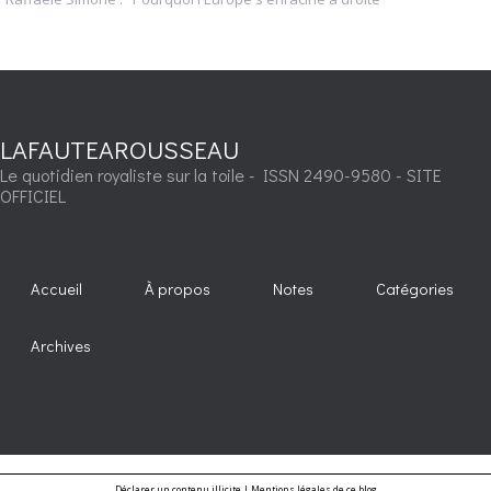
LAFAUTEAROUSSEAU
Le quotidien royaliste sur la toile - ISSN 2490-9580 - SITE
OFFICIEL
Accueil
À propos
Notes
Catégories
Archives
Déclarer un contenu illicite
|
Mentions légales de ce blog