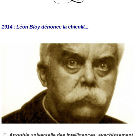
1914 : Léon Bloy dénonce la chienlit...
"...Atrophie universelle des intelligences, avachissement