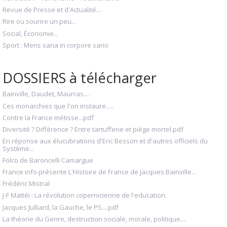
Revue de Presse et d'Actualité...
Rire ou sourire un peu...
Social, Économie...
Sport : Mens sana in corpore sano
DOSSIERS à télécharger
Bainville, Daudet, Maurras....
Ces monarchies que l'on instaure.....
Contre la France métisse...pdf
Diversité ? Différence ? Entre tartufferie et piège mortel.pdf
En réponse aux élucubrations d'Eric Besson et d'autres officiels du
Système...
Folco de Baroncelli Camargue
France info présente L'Histoire de France de Jacques Bainville...
Frédéric Mistral
J-F Mattéi : La révolution copernicienne de l'education.
Jacques Julliard, la Gauche, le PS....pdf
La théorie du Genre, destruction sociale, morale, politique....