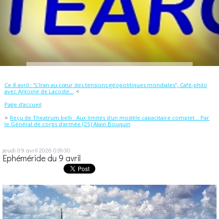
Ce 8 avril : “L’Iran au cœur des tensions géopolitiques mondiales”, Café-philo
avec Antoine de Lacoste...
Page d'accueil
Reçu de Theatrum belli : Aux limites d'un modèle capacitaire complet… Par
le Général de corps d'armée (2S) Alain Bouquin
jeudi 09
avril 2026
03h30
Ephéméride du 9 avril