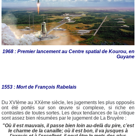
1968 : Premier lancement au Centre spatial de Kourou, en
Guyane
1553 : Mort de François Rabelais
Du XVIème au XXème siècle, les jugements les plus opposés
ont été portés sur son œuvre si complexe, si riche en
contrastes de toutes sortes. Les deux tendances de la critique
sont assez bien résumées par le jugement de La Bruyère :
"Où il est mauvais, il passe bien loin au-delà du pire, c’est
le charme de la canaille; où il est bon, il va jusques à
l’exquis et à l’excellent, il peut être le mets des plus