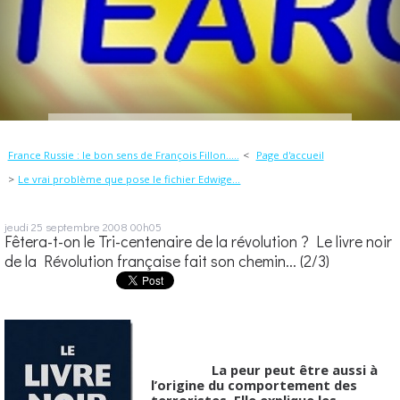
France Russie : le bon sens de François Fillon…..
Page d'accueil
Le vrai problème que pose le fichier Edwige…
jeudi 25
septembre 2008
00h05
Fêtera-t-on le Tri-centenaire de la révolution ? Le livre noir
de la Révolution française fait son chemin... (2/3)
La peur peut être aussi à
l’origine du comportement des
terroristes. Elle explique les