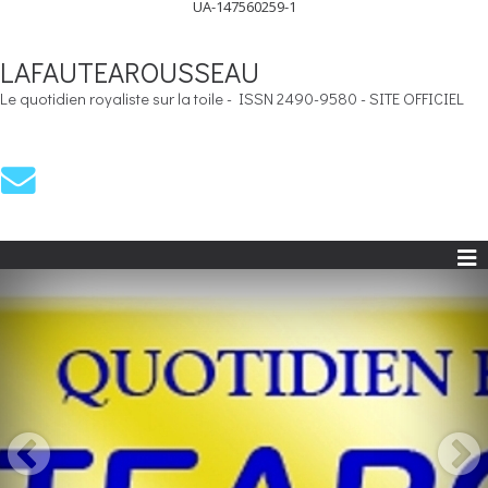
UA-147560259-1
LAFAUTEAROUSSEAU
Le quotidien royaliste sur la toile - ISSN 2490-9580 - SITE OFFICIEL