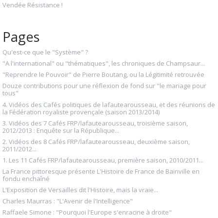
Vendée Résistance !
Pages
Qu'est-ce que le "Système" ?
"A l'international" ou "thématiques", les chroniques de Champsaur...
"Reprendre le Pouvoir" de Pierre Boutang, ou la Légitimité retrouvée
Douze contributions pour une réflexion de fond sur "le mariage pour
tous"
4. Vidéos des Cafés politiques de lafautearousseau, et des réunions de
la Fédération royaliste provençale (saison 2013/2014)
3. Vidéos des 7 Cafés FRP/lafautearousseau, troisième saison,
2012/2013 : Enquête sur la République...
2. Vidéos des 8 Cafés FRP/lafautearousseau, deuxième saison,
2011/2012...
1. Les 11 Cafés FRP/lafautearousseau, première saison, 2010/2011...
La France pittoresque présente L'Histoire de France de Bainville en
fondu enchaîné
L'Exposition de Versailles dit l'Histoire, mais la vraie...
Charles Maurras : "L'Avenir de l'Intelligence"
Raffaele Simone : "Pourquoi l'Europe s'enracine à droite"