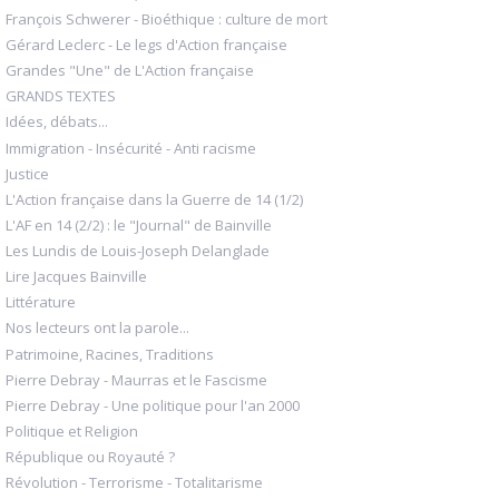
François Schwerer - Bioéthique : culture de mort
Gérard Leclerc - Le legs d'Action française
Grandes "Une" de L'Action française
GRANDS TEXTES
Idées, débats...
Immigration - Insécurité - Anti racisme
Justice
L'Action française dans la Guerre de 14 (1/2)
L'AF en 14 (2/2) : le "Journal" de Bainville
Les Lundis de Louis-Joseph Delanglade
Lire Jacques Bainville
Littérature
Nos lecteurs ont la parole...
Patrimoine, Racines, Traditions
Pierre Debray - Maurras et le Fascisme
Pierre Debray - Une politique pour l'an 2000
Politique et Religion
République ou Royauté ?
Révolution - Terrorisme - Totalitarisme