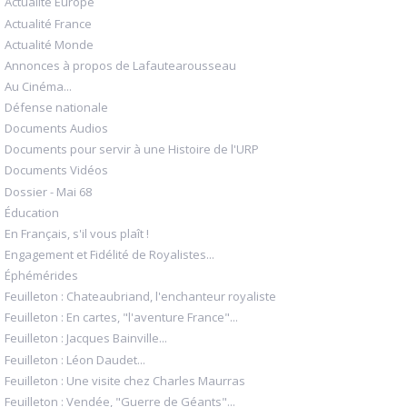
Actualité Europe
Actualité France
Actualité Monde
Annonces à propos de Lafautearousseau
Au Cinéma...
Défense nationale
Documents Audios
Documents pour servir à une Histoire de l'URP
Documents Vidéos
Dossier - Mai 68
Éducation
En Français, s'il vous plaît !
Engagement et Fidélité de Royalistes...
Éphémérides
Feuilleton : Chateaubriand, l'enchanteur royaliste
Feuilleton : En cartes, "l'aventure France"...
Feuilleton : Jacques Bainville...
Feuilleton : Léon Daudet...
Feuilleton : Une visite chez Charles Maurras
Feuilleton : Vendée, "Guerre de Géants"...