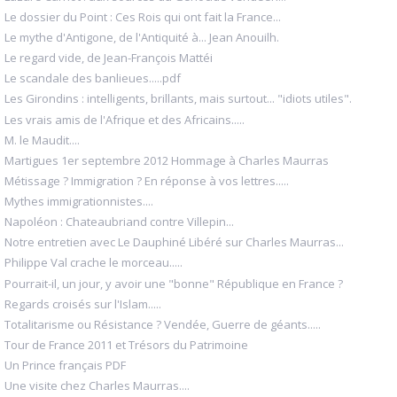
Le dossier du Point : Ces Rois qui ont fait la France...
Le mythe d'Antigone, de l'Antiquité à... Jean Anouilh.
Le regard vide, de Jean-François Mattéi
Le scandale des banlieues.....pdf
Les Girondins : intelligents, brillants, mais surtout... "idiots utiles".
Les vrais amis de l'Afrique et des Africains.....
M. le Maudit....
Martigues 1er septembre 2012 Hommage à Charles Maurras
Métissage ? Immigration ? En réponse à vos lettres.....
Mythes immigrationnistes....
Napoléon : Chateaubriand contre Villepin...
Notre entretien avec Le Dauphiné Libéré sur Charles Maurras...
Philippe Val crache le morceau.....
Pourrait-il, un jour, y avoir une "bonne" République en France ?
Regards croisés sur l'Islam.....
Totalitarisme ou Résistance ? Vendée, Guerre de géants.....
Tour de France 2011 et Trésors du Patrimoine
Un Prince français PDF
Une visite chez Charles Maurras....