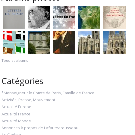
Tous les albums
Catégories
*Monseigneur le Comte de Paris, Famille de France
Activités, Presse, Mouvement
Actualité Europe
Actualité France
Actualité Monde
Annonces à propos de Lafautearousseau
Au Cinéma...