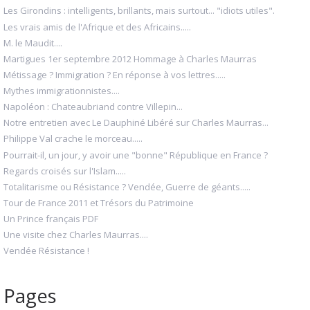
Les Girondins : intelligents, brillants, mais surtout... "idiots utiles".
Les vrais amis de l'Afrique et des Africains.....
M. le Maudit....
Martigues 1er septembre 2012 Hommage à Charles Maurras
Métissage ? Immigration ? En réponse à vos lettres.....
Mythes immigrationnistes....
Napoléon : Chateaubriand contre Villepin...
Notre entretien avec Le Dauphiné Libéré sur Charles Maurras...
Philippe Val crache le morceau.....
Pourrait-il, un jour, y avoir une "bonne" République en France ?
Regards croisés sur l'Islam.....
Totalitarisme ou Résistance ? Vendée, Guerre de géants.....
Tour de France 2011 et Trésors du Patrimoine
Un Prince français PDF
Une visite chez Charles Maurras....
Vendée Résistance !
Pages