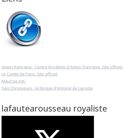
Action française - Centre Royaliste d'Action française. Site officiel.
Le Comte de Paris. Site officiel.
Maurras.net.
Géo Chroniques - le blogue d'Antoine de Lacoste
lafautearousseau royaliste