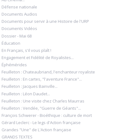
Défense nationale
Documents Audios
Documents pour servir à une Histoire de l'URP
Documents Vidéos
Dossier - Mai 68
Éducation
En Français, s'il vous plaît !
Engagement et Fidélité de Royalistes...
Éphémérides
Feuilleton : Chateaubriand, l'enchanteur royaliste
Feuilleton : En cartes, "l'aventure France"...
Feuilleton : Jacques Bainville...
Feuilleton : Léon Daudet...
Feuilleton : Une visite chez Charles Maurras
Feuilleton : Vendée, "Guerre de Géants"...
François Schwerer - Bioéthique : culture de mort
Gérard Leclerc - Le legs d'Action française
Grandes "Une" de L'Action française
GRANDS TEXTES