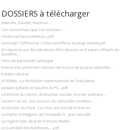
DOSSIERS à télécharger
Bainville, Daudet, Maurras....
Ces monarchies que l'on instaure.....
Contre la France métisse...pdf
Diversité ? Différence ? Entre tartufferie et piège mortel.pdf
En réponse aux élucubrations d'Eric Besson et d'autres officiels du
Système...
Folco de Baroncelli Camargue
France info présente L'Histoire de France de Jacques Bainville...
Frédéric Mistral
J-F Mattéi : La révolution copernicienne de l'education.
Jacques Julliard, la Gauche, le PS....pdf
La théorie du Genre, destruction sociale, morale, politique....
Lazare Carnot : aux sources du Génocide vendéen...
Le dossier du Point : Ces Rois qui ont fait la France...
Le mythe d'Antigone, de l'Antiquité à... Jean Anouilh.
Le regard vide, de Jean-François Mattéi
Le scandale des banlieues.....pdf