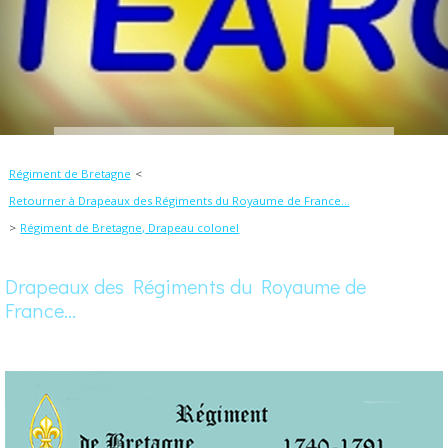
Régiment de Bretagne
Retourner à Drapeaux des Régiments du Royaume de France...
Régiment de Bretagne, Drapeau colonel
Drapeaux des Régiments du Royaume de
France...