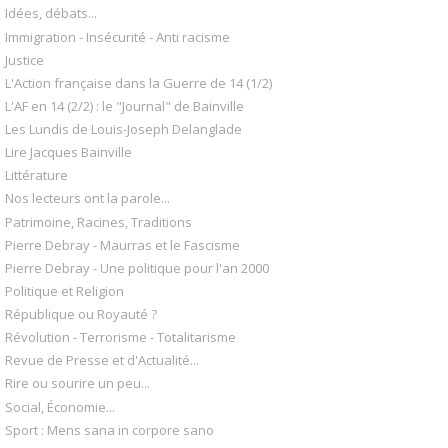
Idées, débats...
Immigration - Insécurité - Anti racisme
Justice
L'Action française dans la Guerre de 14 (1/2)
L'AF en 14 (2/2) : le "Journal" de Bainville
Les Lundis de Louis-Joseph Delanglade
Lire Jacques Bainville
Littérature
Nos lecteurs ont la parole...
Patrimoine, Racines, Traditions
Pierre Debray - Maurras et le Fascisme
Pierre Debray - Une politique pour l'an 2000
Politique et Religion
République ou Royauté ?
Révolution - Terrorisme - Totalitarisme
Revue de Presse et d'Actualité...
Rire ou sourire un peu...
Social, Économie...
Sport : Mens sana in corpore sano