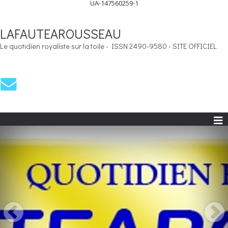
UA-147560259-1
LAFAUTEAROUSSEAU
Le quotidien royaliste sur la toile - ISSN 2490-9580 - SITE OFFICIEL