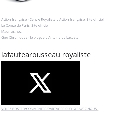
Action française - Centre Royaliste d'Action française. Site officiel.
Le Comte de Paris. Site officiel.
Maurras.net.
Géo Chroniques - le blogue d'Antoine de Lacoste
lafautearousseau royaliste
VENEZ POSTER/COMMENTER/PARTAGER SUR "X" AVEC NOUS !