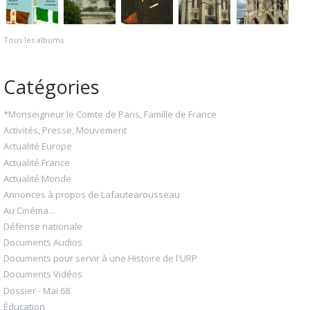
Tous les albums
Catégories
*Monseigneur le Comte de Paris, Famille de France
Activités, Presse, Mouvement
Actualité Europe
Actualité France
Actualité Monde
Annonces à propos de Lafautearousseau
Au Cinéma...
Défense nationale
Documents Audios
Documents pour servir à une Histoire de l'URP
Documents Vidéos
Dossier - Mai 68
Éducation