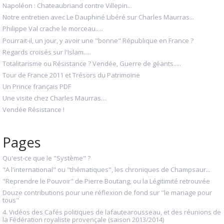
Napoléon : Chateaubriand contre Villepin...
Notre entretien avec Le Dauphiné Libéré sur Charles Maurras...
Philippe Val crache le morceau.....
Pourrait-il, un jour, y avoir une "bonne" République en France ?
Regards croisés sur l'Islam.....
Totalitarisme ou Résistance ? Vendée, Guerre de géants.....
Tour de France 2011 et Trésors du Patrimoine
Un Prince français PDF
Une visite chez Charles Maurras....
Vendée Résistance !
Pages
Qu'est-ce que le "Système" ?
"A l'international" ou "thématiques", les chroniques de Champsaur...
"Reprendre le Pouvoir" de Pierre Boutang, ou la Légitimité retrouvée
Douze contributions pour une réflexion de fond sur "le mariage pour
tous"
4. Vidéos des Cafés politiques de lafautearousseau, et des réunions de
la Fédération royaliste provençale (saison 2013/2014)