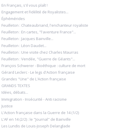
En Français, s'il vous plaît !
Engagement et Fidélité de Royalistes...
Éphémérides
Feuilleton : Chateaubriand, l'enchanteur royaliste
Feuilleton : En cartes, "l'aventure France"...
Feuilleton : Jacques Bainville...
Feuilleton : Léon Daudet...
Feuilleton : Une visite chez Charles Maurras
Feuilleton : Vendée, "Guerre de Géants"...
François Schwerer - Bioéthique : culture de mort
Gérard Leclerc - Le legs d'Action française
Grandes "Une" de L'Action française
GRANDS TEXTES
Idées, débats...
Immigration - Insécurité - Anti racisme
Justice
L'Action française dans la Guerre de 14 (1/2)
L'AF en 14 (2/2) : le "Journal" de Bainville
Les Lundis de Louis-Joseph Delanglade