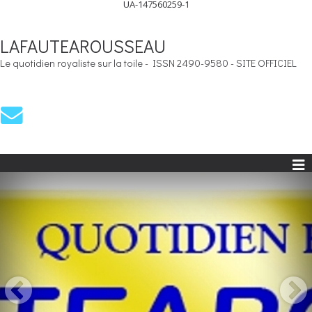
UA-147560259-1
LAFAUTEAROUSSEAU
Le quotidien royaliste sur la toile - ISSN 2490-9580 - SITE OFFICIEL