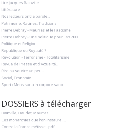
Lire Jacques Bainville
Littérature
Nos lecteurs ont la parole...
Patrimoine, Racines, Traditions
Pierre Debray - Maurras et le Fascisme
Pierre Debray - Une politique pour l'an 2000
Politique et Religion
République ou Royauté ?
Révolution - Terrorisme - Totalitarisme
Revue de Presse et d'Actualité...
Rire ou sourire un peu...
Social, Économie...
Sport : Mens sana in corpore sano
DOSSIERS à télécharger
Bainville, Daudet, Maurras....
Ces monarchies que l'on instaure.....
Contre la France métisse...pdf