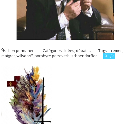
Lien permanent
Catégories :
Idées, débats...
Tags :
cremer
,
maigret
,
willsdorff
,
porphyre petrovitch
,
schoendorffer
0