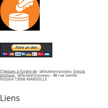
Chèques à l’ordre de
: lafautearousseau.
Envois
postaux
: lafautearousseau - 48 rue Sainte-
Victoire 13006 MARSEILLE
Liens