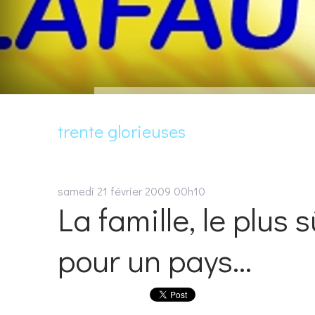
trente glorieuses
samedi 21
février 2009
00h10
La famille, le plus
pour un pays...