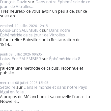
François Davin
sur
Dans notre Éphéméride de ce
jour : de Vitrolles...
Très heureux de vous avoir un peu aidé, sur ce
sujet en...
vendredi 10
juillet 2026
12h15
Loius-Eric SALEMBIER
sur
Dans notre
Éphéméride de ce jour : de Vitrolles...
Il faut relire Bainville sur la Restauration de
1814,...
jeudi 09
juillet 2026
09h35
Loius-Eric SALEMBIER
sur
Éphéméride du 8
juillet
j'ai écrit une méthode de calculs, reconnue et
publiée...
mercredi 08
juillet 2026
13h05
Setadire
sur
Dans le monde et dans notre Pays
légal en folie...
A propos de Mélanchon et sa nouvelle France La
Nouvelle...