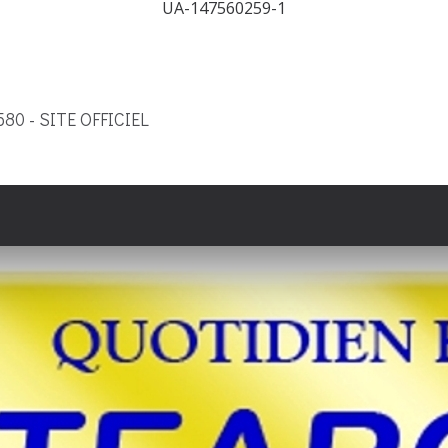
UA-147560259-1
9580 - SITE OFFICIEL