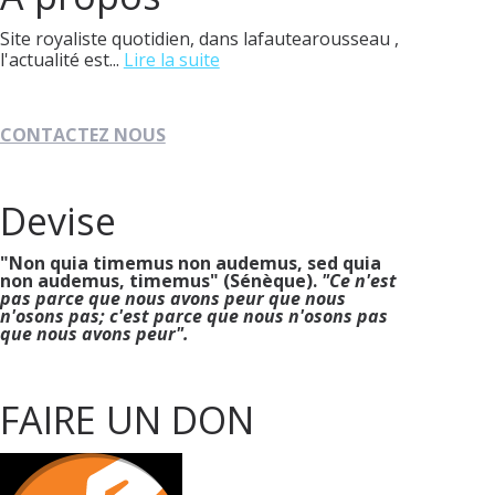
Site royaliste quotidien, dans lafautearousseau ,
l'actualité est...
Lire la suite
CONTACTEZ NOUS
Devise
"Non quia timemus non audemus, sed quia
non audemus, timemus" (Sénèque).
"Ce n'est
pas parce que nous avons peur que nous
n'osons pas; c'est parce que nous n'osons pas
que nous avons peur".
FAIRE UN DON