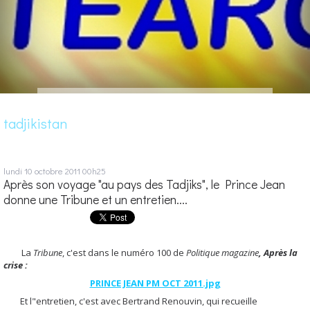
tadjikistan
lundi 10
octobre 2011
00h25
Après son voyage "au pays des Tadjiks", le Prince Jean
donne une Tribune et un entretien....
La
Tribune
, c'est dans le numéro 100 de
Politique magazine
, Après la
crise :
PRINCE JEAN PM OCT 2011.jpg
Et l"entretien, c'est avec Bertrand Renouvin, qui recueille