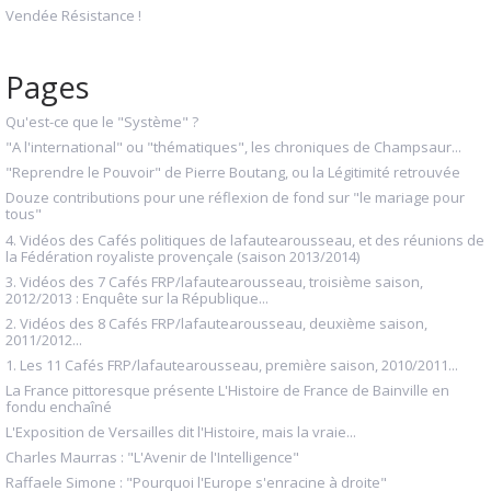
Vendée Résistance !
Pages
Qu'est-ce que le "Système" ?
"A l'international" ou "thématiques", les chroniques de Champsaur...
"Reprendre le Pouvoir" de Pierre Boutang, ou la Légitimité retrouvée
Douze contributions pour une réflexion de fond sur "le mariage pour
tous"
4. Vidéos des Cafés politiques de lafautearousseau, et des réunions de
la Fédération royaliste provençale (saison 2013/2014)
3. Vidéos des 7 Cafés FRP/lafautearousseau, troisième saison,
2012/2013 : Enquête sur la République...
2. Vidéos des 8 Cafés FRP/lafautearousseau, deuxième saison,
2011/2012...
1. Les 11 Cafés FRP/lafautearousseau, première saison, 2010/2011...
La France pittoresque présente L'Histoire de France de Bainville en
fondu enchaîné
L'Exposition de Versailles dit l'Histoire, mais la vraie...
Charles Maurras : "L'Avenir de l'Intelligence"
Raffaele Simone : "Pourquoi l'Europe s'enracine à droite"