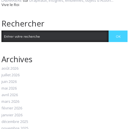
LABARRIERE
sur
Drapeaux, insignes, emblèmes, objets d'Action...
Vive le Roi
Rechercher
Archives
août 2026
juillet 2026
juin 2026
mai 2026
avril 2026
mars 2026
février 2026
janvier 2026
décembre 2025
novembre 2025