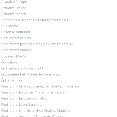
Actualité Europe
Actualité France
Actualité Monde
Annonces à propos de Lafautearousseau
Au Cinéma...
Défense nationale
Documents Audios
Documents pour servir à une Histoire de l'URP
Documents Vidéos
Dossier - Mai 68
Éducation
En Français, s'il vous plaît !
Engagement et Fidélité de Royalistes...
Éphémérides
Feuilleton : Chateaubriand, l'enchanteur royaliste
Feuilleton : En cartes, "l'aventure France"...
Feuilleton : Jacques Bainville...
Feuilleton : Léon Daudet...
Feuilleton : Une visite chez Charles Maurras
Feuilleton : Vendée, "Guerre de Géants"...