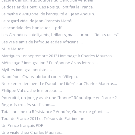
Le dossier du Point : Ces Rois qui ont fait la France...
Le mythe d'Antigone, de l'Antiquité à... Jean Anouilh.
Le regard vide, de Jean-François Mattéi
Le scandale des banlieues.....pdf
Les Girondins : intelligents, brillants, mais surtout... "idiots utiles".
Les vrais amis de l'Afrique et des Africains.....
M. le Maudit....
Martigues 1er septembre 2012 Hommage à Charles Maurras
Métissage ? Immigration ? En réponse à vos lettres.....
Mythes immigrationnistes....
Napoléon : Chateaubriand contre Villepin...
Notre entretien avec Le Dauphiné Libéré sur Charles Maurras...
Philippe Val crache le morceau.....
Pourrait-il, un jour, y avoir une "bonne" République en France ?
Regards croisés sur l'Islam.....
Totalitarisme ou Résistance ? Vendée, Guerre de géants.....
Tour de France 2011 et Trésors du Patrimoine
Un Prince français PDF
Une visite chez Charles Maurras....