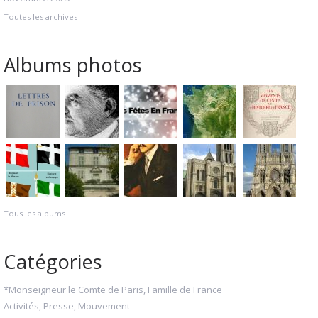
Toutes les archives
Albums photos
Tous les albums
Catégories
*Monseigneur le Comte de Paris, Famille de France
Activités, Presse, Mouvement