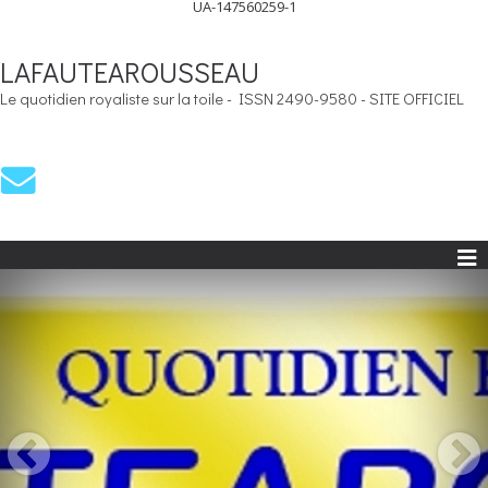
UA-147560259-1
LAFAUTEAROUSSEAU
Le quotidien royaliste sur la toile - ISSN 2490-9580 - SITE OFFICIEL