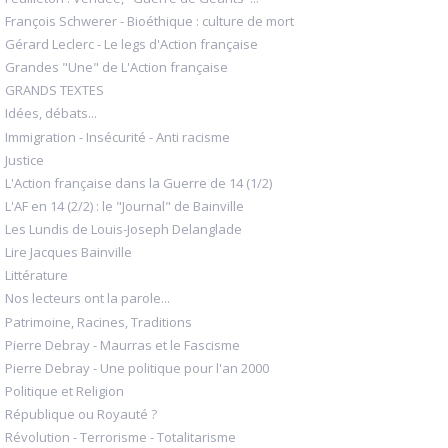
François Schwerer - Bioéthique : culture de mort
Gérard Leclerc - Le legs d'Action française
Grandes "Une" de L'Action française
GRANDS TEXTES
Idées, débats...
Immigration - Insécurité - Anti racisme
Justice
L'Action française dans la Guerre de 14 (1/2)
L'AF en 14 (2/2) : le "Journal" de Bainville
Les Lundis de Louis-Joseph Delanglade
Lire Jacques Bainville
Littérature
Nos lecteurs ont la parole...
Patrimoine, Racines, Traditions
Pierre Debray - Maurras et le Fascisme
Pierre Debray - Une politique pour l'an 2000
Politique et Religion
République ou Royauté ?
Révolution - Terrorisme - Totalitarisme