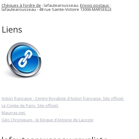
Chèques à l’ordre de
: lafautearousseau.
Envois postaux
:
lafautearousseau - 48 rue Sainte-Victoire 13006 MARSEILLE
Liens
Action française - Centre Royaliste d'Action française. Site officiel.
Le Comte de Paris. Site officiel.
Maurras.net.
Géo Chroniques - le blogue d'Antoine de Lacoste