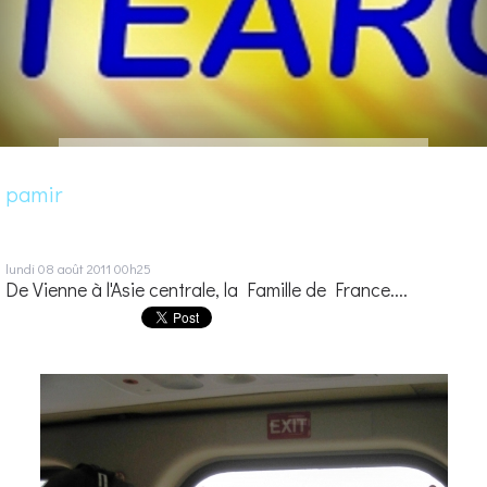
pamir
lundi 08
août 2011
00h25
De Vienne à l'Asie centrale, la Famille de France....