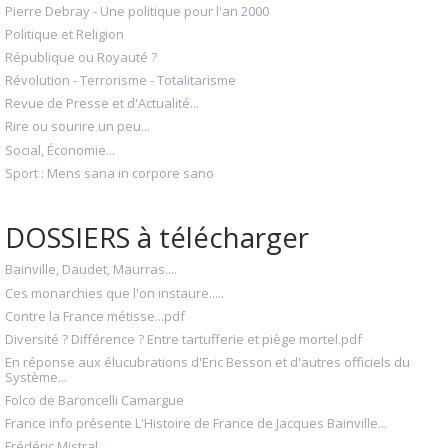
Pierre Debray - Une politique pour l'an 2000
Politique et Religion
République ou Royauté ?
Révolution - Terrorisme - Totalitarisme
Revue de Presse et d'Actualité...
Rire ou sourire un peu...
Social, Économie...
Sport : Mens sana in corpore sano
DOSSIERS à télécharger
Bainville, Daudet, Maurras....
Ces monarchies que l'on instaure.....
Contre la France métisse...pdf
Diversité ? Différence ? Entre tartufferie et piège mortel.pdf
En réponse aux élucubrations d'Eric Besson et d'autres officiels du
Système...
Folco de Baroncelli Camargue
France info présente L'Histoire de France de Jacques Bainville...
Frédéric Mistral