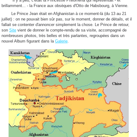
Il y a peu, c'était la Princesse Philoména qui représentait - et
brillamment... - la France aux obsèques d'Otto de Habsbourg, à Vienne.
Le Prince Jean était en Afghanistan à ce moment-là (du 13 au 21
juillet) : on ne pouvait bien sûr pas, sur le moment, donner de détails, et il
fallait se contenter d'annoncer simplement la chose. Le Prince de retour,
son
Site
vient de donner le compte-rendu de sa visite, accompagné de
nombreuses photos, très belles et très parlantes, regroupées dans un
nouvel Album figurant dans la
Galerie
.