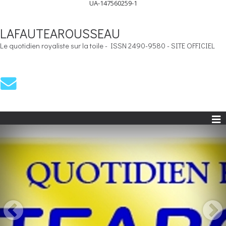
UA-147560259-1
LAFAUTEAROUSSEAU
Le quotidien royaliste sur la toile - ISSN 2490-9580 - SITE OFFICIEL