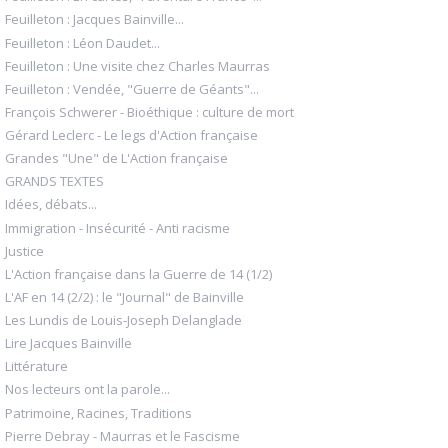
Feuilleton : Jacques Bainville...
Feuilleton : Léon Daudet...
Feuilleton : Une visite chez Charles Maurras
Feuilleton : Vendée, "Guerre de Géants"...
François Schwerer - Bioéthique : culture de mort
Gérard Leclerc - Le legs d'Action française
Grandes "Une" de L'Action française
GRANDS TEXTES
Idées, débats...
Immigration - Insécurité - Anti racisme
Justice
L'Action française dans la Guerre de 14 (1/2)
L'AF en 14 (2/2) : le "Journal" de Bainville
Les Lundis de Louis-Joseph Delanglade
Lire Jacques Bainville
Littérature
Nos lecteurs ont la parole...
Patrimoine, Racines, Traditions
Pierre Debray - Maurras et le Fascisme