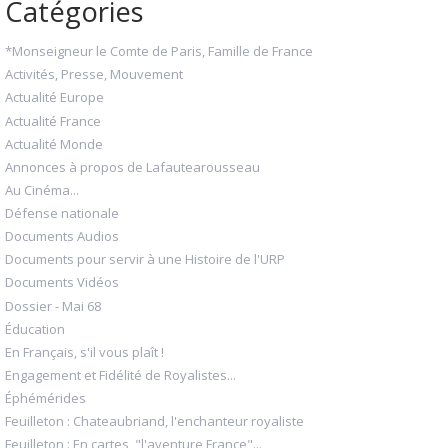
Catégories
*Monseigneur le Comte de Paris, Famille de France
Activités, Presse, Mouvement
Actualité Europe
Actualité France
Actualité Monde
Annonces à propos de Lafautearousseau
Au Cinéma...
Défense nationale
Documents Audios
Documents pour servir à une Histoire de l'URP
Documents Vidéos
Dossier - Mai 68
Éducation
En Français, s'il vous plaît !
Engagement et Fidélité de Royalistes...
Éphémérides
Feuilleton : Chateaubriand, l'enchanteur royaliste
Feuilleton : En cartes, "l'aventure France"...