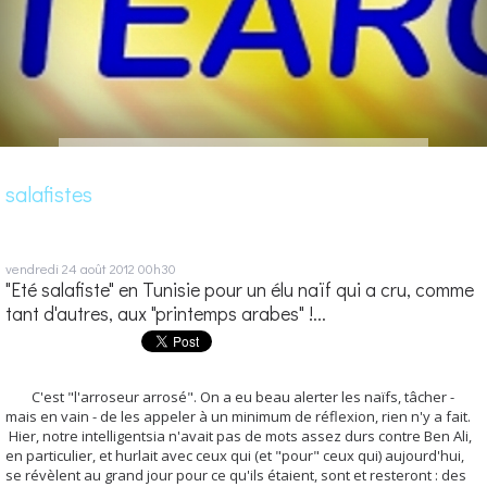
salafistes
vendredi 24
août 2012
00h30
"Eté salafiste" en Tunisie pour un élu naïf qui a cru, comme
tant d'autres, aux "printemps arabes" !...
C'est "l'arroseur arrosé". On a eu beau
alerter les naïfs, tâcher -
mais en vain - de les appeler à un minimum de réflexion, rien n'y a fait.
H
ier, notre intelligentsia n'avait pas de mots assez durs contre Ben Ali,
en particulier, et hurlait avec ceux qui (et "pour" ceux qui) aujourd'hui,
se révèlent au grand jour pour ce qu'ils étaient, sont et resteront : des