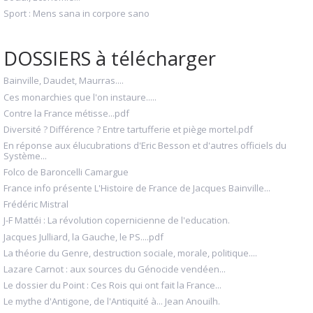
Sport : Mens sana in corpore sano
DOSSIERS à télécharger
Bainville, Daudet, Maurras....
Ces monarchies que l'on instaure.....
Contre la France métisse...pdf
Diversité ? Différence ? Entre tartufferie et piège mortel.pdf
En réponse aux élucubrations d'Eric Besson et d'autres officiels du
Système...
Folco de Baroncelli Camargue
France info présente L'Histoire de France de Jacques Bainville...
Frédéric Mistral
J-F Mattéi : La révolution copernicienne de l'education.
Jacques Julliard, la Gauche, le PS....pdf
La théorie du Genre, destruction sociale, morale, politique....
Lazare Carnot : aux sources du Génocide vendéen...
Le dossier du Point : Ces Rois qui ont fait la France...
Le mythe d'Antigone, de l'Antiquité à... Jean Anouilh.