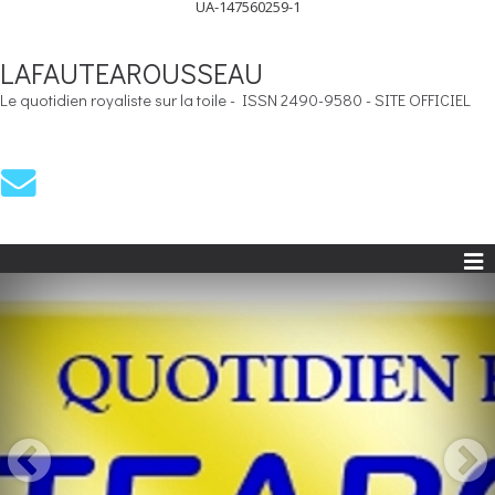
UA-147560259-1
LAFAUTEAROUSSEAU
Le quotidien royaliste sur la toile - ISSN 2490-9580 - SITE OFFICIEL