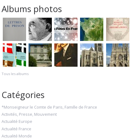
Albums photos
Tous les albums
Catégories
*Monseigneur le Comte de Paris, Famille de France
Activités, Presse, Mouvement
Actualité Europe
Actualité France
Actualité Monde