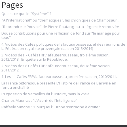
Pages
Qu'est-ce que le "Système" ?
"A l'international" ou "thématiques", les chroniques de Champsaur...
"Reprendre le Pouvoir" de Pierre Boutang, ou la Légitimité retrouvée
Douze contributions pour une réflexion de fond sur "le mariage pour
tous"
4. Vidéos des Cafés politiques de lafautearousseau, et des réunions de
la Fédération royaliste provençale (saison 2013/2014)
3. Vidéos des 7 Cafés FRP/lafautearousseau, troisième saison,
2012/2013 : Enquête sur la République...
2. Vidéos des 8 Cafés FRP/lafautearousseau, deuxième saison,
2011/2012...
1. Les 11 Cafés FRP/lafautearousseau, première saison, 2010/2011...
La France pittoresque présente L'Histoire de France de Bainville en
fondu enchaîné
L'Exposition de Versailles dit l'Histoire, mais la vraie...
Charles Maurras : "L'Avenir de l'Intelligence"
Raffaele Simone : "Pourquoi l'Europe s'enracine à droite"