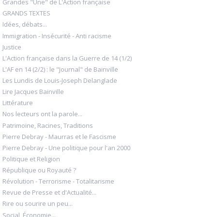
Grandes "Une" de L'Action française
GRANDS TEXTES
Idées, débats...
Immigration - Insécurité - Anti racisme
Justice
L'Action française dans la Guerre de 14 (1/2)
L'AF en 14 (2/2) : le "Journal" de Bainville
Les Lundis de Louis-Joseph Delanglade
Lire Jacques Bainville
Littérature
Nos lecteurs ont la parole...
Patrimoine, Racines, Traditions
Pierre Debray - Maurras et le Fascisme
Pierre Debray - Une politique pour l'an 2000
Politique et Religion
République ou Royauté ?
Révolution - Terrorisme - Totalitarisme
Revue de Presse et d'Actualité...
Rire ou sourire un peu...
Social, Économie...