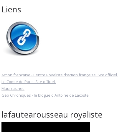
Liens
Action française - Centre Royaliste d'Action française. Site officiel.
Le Comte de Paris. Site officiel.
Maurras.net.
Géo Chroniques - le blogue d'Antoine de Lacoste
lafautearousseau royaliste