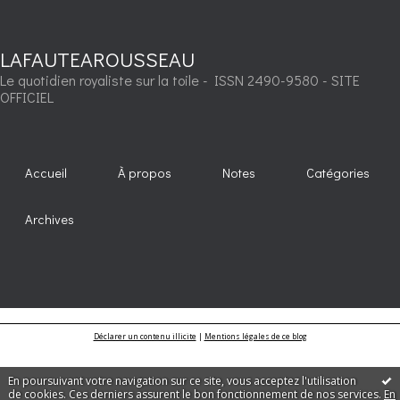
LAFAUTEAROUSSEAU
Le quotidien royaliste sur la toile - ISSN 2490-9580 - SITE
OFFICIEL
Accueil
À propos
Notes
Catégories
Archives
Déclarer un contenu illicite
|
Mentions légales de ce blog
En poursuivant votre navigation sur ce site, vous acceptez l'utilisation
de cookies. Ces derniers assurent le bon fonctionnement de nos services.
En