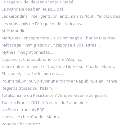
Le regard vide, de Jean-François Mattéi
Le scandale des banlieues.....pdf
Les Girondins : intelligents, brillants, mais surtout... "idiots utiles".
Les vrais amis de l'Afrique et des Africains.....
M. le Maudit....
Martigues 1er septembre 2012 Hommage à Charles Maurras
Métissage ? Immigration ? En réponse à vos lettres.....
Mythes immigrationnistes....
Napoléon : Chateaubriand contre Villepin...
Notre entretien avec Le Dauphiné Libéré sur Charles Maurras...
Philippe Val crache le morceau.....
Pourrait-il, un jour, y avoir une "bonne" République en France ?
Regards croisés sur l'Islam.....
Totalitarisme ou Résistance ? Vendée, Guerre de géants.....
Tour de France 2011 et Trésors du Patrimoine
Un Prince français PDF
Une visite chez Charles Maurras....
Vendée Résistance !