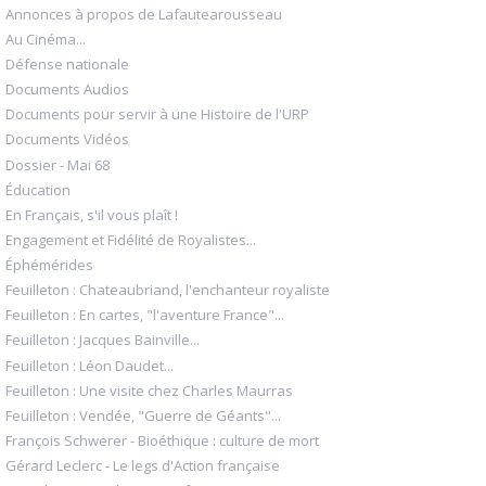
Annonces à propos de Lafautearousseau
Au Cinéma...
Défense nationale
Documents Audios
Documents pour servir à une Histoire de l'URP
Documents Vidéos
Dossier - Mai 68
Éducation
En Français, s'il vous plaît !
Engagement et Fidélité de Royalistes...
Éphémérides
Feuilleton : Chateaubriand, l'enchanteur royaliste
Feuilleton : En cartes, "l'aventure France"...
Feuilleton : Jacques Bainville...
Feuilleton : Léon Daudet...
Feuilleton : Une visite chez Charles Maurras
Feuilleton : Vendée, "Guerre de Géants"...
François Schwerer - Bioéthique : culture de mort
Gérard Leclerc - Le legs d'Action française