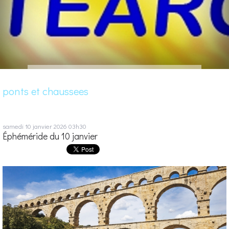
ponts et chaussees
samedi 10
janvier 2026
03h30
Éphéméride du 10 janvier