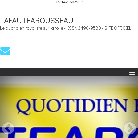
UA-147560259-1
LAFAUTEAROUSSEAU
Le quotidien royaliste sur la toile - ISSN 2490-9580 - SITE OFFICIEL