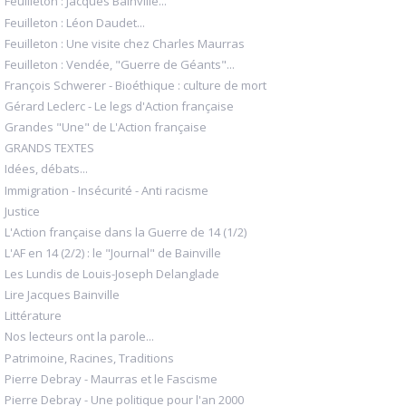
Feuilleton : Jacques Bainville...
Feuilleton : Léon Daudet...
Feuilleton : Une visite chez Charles Maurras
Feuilleton : Vendée, "Guerre de Géants"...
François Schwerer - Bioéthique : culture de mort
Gérard Leclerc - Le legs d'Action française
Grandes "Une" de L'Action française
GRANDS TEXTES
Idées, débats...
Immigration - Insécurité - Anti racisme
Justice
L'Action française dans la Guerre de 14 (1/2)
L'AF en 14 (2/2) : le "Journal" de Bainville
Les Lundis de Louis-Joseph Delanglade
Lire Jacques Bainville
Littérature
Nos lecteurs ont la parole...
Patrimoine, Racines, Traditions
Pierre Debray - Maurras et le Fascisme
Pierre Debray - Une politique pour l'an 2000