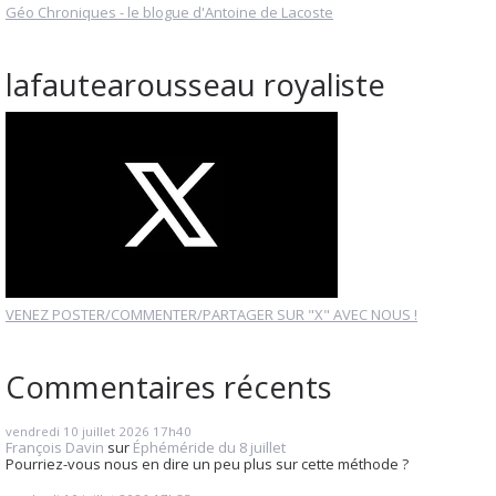
Géo Chroniques - le blogue d'Antoine de Lacoste
lafautearousseau royaliste
VENEZ POSTER/COMMENTER/PARTAGER SUR "X" AVEC NOUS !
Commentaires récents
vendredi 10
juillet 2026
17h40
François Davin
sur
Éphéméride du 8 juillet
Pourriez-vous nous en dire un peu plus sur cette méthode ?