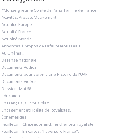
*Monseigneur le Comte de Paris, Famille de France
Activités, Presse, Mouvement
Actualité Europe
Actualité France
Actualité Monde
Annonces à propos de Lafautearousseau
Au Cinéma...
Défense nationale
Documents Audios
Documents pour servir à une Histoire de l'URP
Documents Vidéos
Dossier - Mai 68
Éducation
En Français, s'il vous plaît !
Engagement et Fidélité de Royalistes...
Éphémérides
Feuilleton : Chateaubriand, l'enchanteur royaliste
Feuilleton : En cartes, "l'aventure France"...