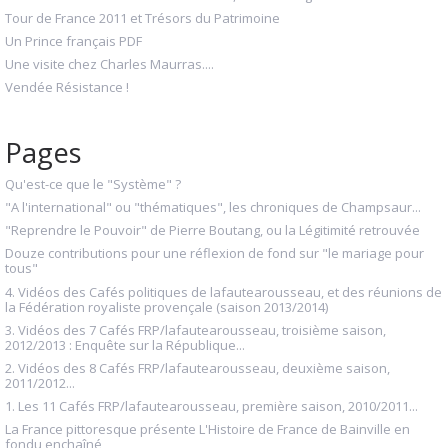
Tour de France 2011 et Trésors du Patrimoine
Un Prince français PDF
Une visite chez Charles Maurras....
Vendée Résistance !
Pages
Qu'est-ce que le "Système" ?
"A l'international" ou "thématiques", les chroniques de Champsaur...
"Reprendre le Pouvoir" de Pierre Boutang, ou la Légitimité retrouvée
Douze contributions pour une réflexion de fond sur "le mariage pour
tous"
4. Vidéos des Cafés politiques de lafautearousseau, et des réunions de
la Fédération royaliste provençale (saison 2013/2014)
3. Vidéos des 7 Cafés FRP/lafautearousseau, troisième saison,
2012/2013 : Enquête sur la République...
2. Vidéos des 8 Cafés FRP/lafautearousseau, deuxième saison,
2011/2012...
1. Les 11 Cafés FRP/lafautearousseau, première saison, 2010/2011...
La France pittoresque présente L'Histoire de France de Bainville en
fondu enchaîné