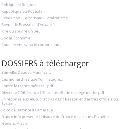
Politique et Religion
République ou Royauté ?
Révolution - Terrorisme - Totalitarisme
Revue de Presse et d'Actualité...
Rire ou sourire un peu...
Social, Économie...
Sport : Mens sana in corpore sano
DOSSIERS à télécharger
Bainville, Daudet, Maurras....
Ces monarchies que l'on instaure.....
Contre la France métisse...pdf
Diversité ? Différence ? Entre tartufferie et piège mortel.pdf
En réponse aux élucubrations d'Eric Besson et d'autres officiels du
Système...
Folco de Baroncelli Camargue
France info présente L'Histoire de France de Jacques Bainville...
Frédéric Mistral