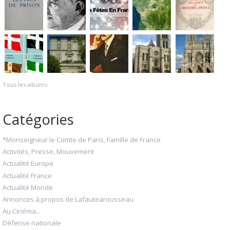
Tous les albums
Catégories
*Monseigneur le Comte de Paris, Famille de France
Activités, Presse, Mouvement
Actualité Europe
Actualité France
Actualité Monde
Annonces à propos de Lafautearousseau
Au Cinéma...
Défense nationale