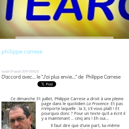
philippe carrese
lundi 01
août 2011
00h25
D'accord avec... le "J'ai plus envie..." de Philippe Carrese
Ce dimanche 31 juillet, Philippe Carrese a droit à une pleine
page dans le quotidien
La Provence
. Et pas
n'importe laquelle : la 3, s'il vous plaît ! Et
pourquoi donc ? Pour un texte qu'il a écrit il
y a maintenant ... cinq ans ! Eh oui....
Il faut dire que d'une part, lui-même