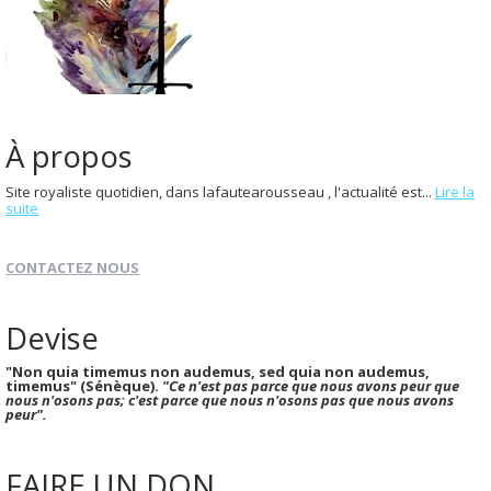
À propos
Site royaliste quotidien, dans lafautearousseau , l'actualité est...
Lire la
suite
CONTACTEZ NOUS
Devise
"Non quia timemus non audemus, sed quia non audemus,
timemus" (Sénèque).
"Ce n'est pas parce que nous avons peur que
nous n'osons pas; c'est parce que nous n'osons pas que nous avons
peur".
FAIRE UN DON