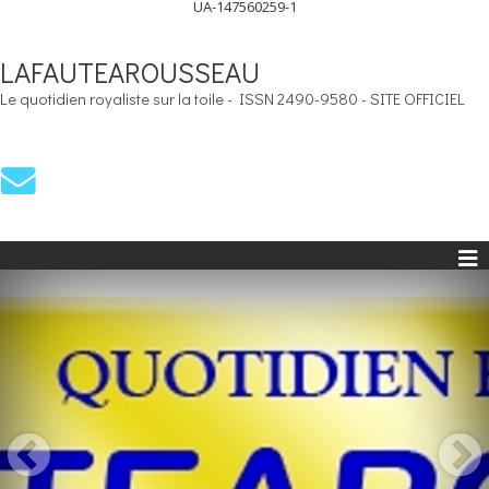
UA-147560259-1
LAFAUTEAROUSSEAU
Le quotidien royaliste sur la toile - ISSN 2490-9580 - SITE OFFICIEL