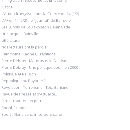
Immigration - Insécurité - Anti racisme
Justice
L'Action française dans la Guerre de 14 (1/2)
L'AF en 14 (2/2) : le "Journal" de Bainville
Les Lundis de Louis-Joseph Delanglade
Lire Jacques Bainville
Littérature
Nos lecteurs ont la parole...
Patrimoine, Racines, Traditions
Pierre Debray - Maurras et le Fascisme
Pierre Debray - Une politique pour l'an 2000
Politique et Religion
République ou Royauté ?
Révolution - Terrorisme - Totalitarisme
Revue de Presse et d'Actualité...
Rire ou sourire un peu...
Social, Économie...
Sport : Mens sana in corpore sano