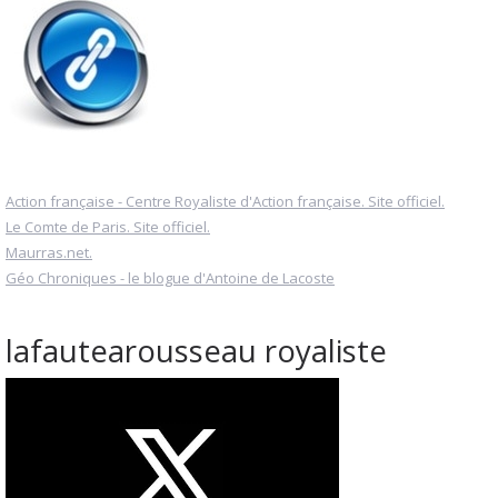
Action française - Centre Royaliste d'Action française. Site officiel.
Le Comte de Paris. Site officiel.
Maurras.net.
Géo Chroniques - le blogue d'Antoine de Lacoste
lafautearousseau royaliste