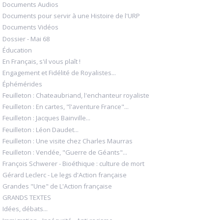
Documents Audios
Documents pour servir à une Histoire de l'URP
Documents Vidéos
Dossier - Mai 68
Éducation
En Français, s'il vous plaît !
Engagement et Fidélité de Royalistes...
Éphémérides
Feuilleton : Chateaubriand, l'enchanteur royaliste
Feuilleton : En cartes, "l'aventure France"...
Feuilleton : Jacques Bainville...
Feuilleton : Léon Daudet...
Feuilleton : Une visite chez Charles Maurras
Feuilleton : Vendée, "Guerre de Géants"...
François Schwerer - Bioéthique : culture de mort
Gérard Leclerc - Le legs d'Action française
Grandes "Une" de L'Action française
GRANDS TEXTES
Idées, débats...