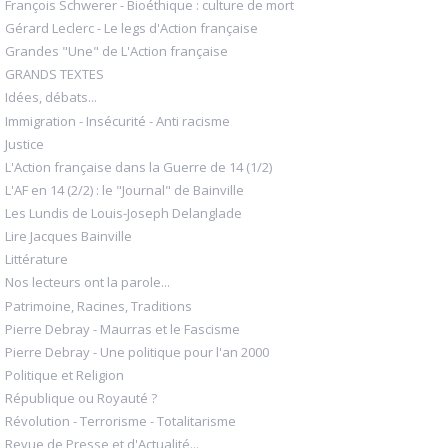
François Schwerer - Bioéthique : culture de mort
Gérard Leclerc - Le legs d'Action française
Grandes "Une" de L'Action française
GRANDS TEXTES
Idées, débats...
Immigration - Insécurité - Anti racisme
Justice
L'Action française dans la Guerre de 14 (1/2)
L'AF en 14 (2/2) : le "Journal" de Bainville
Les Lundis de Louis-Joseph Delanglade
Lire Jacques Bainville
Littérature
Nos lecteurs ont la parole...
Patrimoine, Racines, Traditions
Pierre Debray - Maurras et le Fascisme
Pierre Debray - Une politique pour l'an 2000
Politique et Religion
République ou Royauté ?
Révolution - Terrorisme - Totalitarisme
Revue de Presse et d'Actualité...