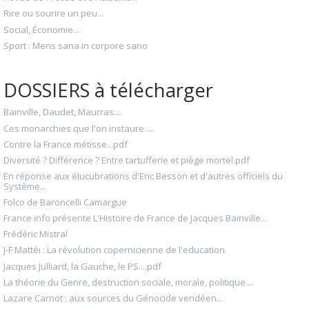
Rire ou sourire un peu...
Social, Économie...
Sport : Mens sana in corpore sano
DOSSIERS à télécharger
Bainville, Daudet, Maurras....
Ces monarchies que l'on instaure.....
Contre la France métisse...pdf
Diversité ? Différence ? Entre tartufferie et piège mortel.pdf
En réponse aux élucubrations d'Eric Besson et d'autres officiels du
Système...
Folco de Baroncelli Camargue
France info présente L'Histoire de France de Jacques Bainville...
Frédéric Mistral
J-F Mattéi : La révolution copernicienne de l'education.
Jacques Julliard, la Gauche, le PS....pdf
La théorie du Genre, destruction sociale, morale, politique....
Lazare Carnot : aux sources du Génocide vendéen...