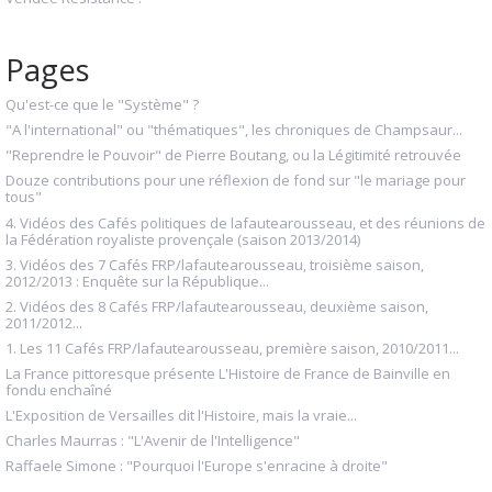
Pages
Qu'est-ce que le "Système" ?
"A l'international" ou "thématiques", les chroniques de Champsaur...
"Reprendre le Pouvoir" de Pierre Boutang, ou la Légitimité retrouvée
Douze contributions pour une réflexion de fond sur "le mariage pour
tous"
4. Vidéos des Cafés politiques de lafautearousseau, et des réunions de
la Fédération royaliste provençale (saison 2013/2014)
3. Vidéos des 7 Cafés FRP/lafautearousseau, troisième saison,
2012/2013 : Enquête sur la République...
2. Vidéos des 8 Cafés FRP/lafautearousseau, deuxième saison,
2011/2012...
1. Les 11 Cafés FRP/lafautearousseau, première saison, 2010/2011...
La France pittoresque présente L'Histoire de France de Bainville en
fondu enchaîné
L'Exposition de Versailles dit l'Histoire, mais la vraie...
Charles Maurras : "L'Avenir de l'Intelligence"
Raffaele Simone : "Pourquoi l'Europe s'enracine à droite"