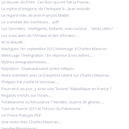
Le dossier du Point : Ces Rois qui ont fait la France...
Le mythe d'Antigone, de l'Antiquité à... Jean Anouilh.
Le regard vide, de Jean-François Mattéi
Le scandale des banlieues.....pdf
Les Girondins : intelligents, brillants, mais surtout... "idiots utiles".
Les vrais amis de l'Afrique et des Africains.....
M. le Maudit....
Martigues 1er septembre 2012 Hommage à Charles Maurras
Métissage ? Immigration ? En réponse à vos lettres.....
Mythes immigrationnistes....
Napoléon : Chateaubriand contre Villepin...
Notre entretien avec Le Dauphiné Libéré sur Charles Maurras...
Philippe Val crache le morceau.....
Pourrait-il, un jour, y avoir une "bonne" République en France ?
Regards croisés sur l'Islam.....
Totalitarisme ou Résistance ? Vendée, Guerre de géants.....
Tour de France 2011 et Trésors du Patrimoine
Un Prince français PDF
Une visite chez Charles Maurras....
Vendée Résistance !