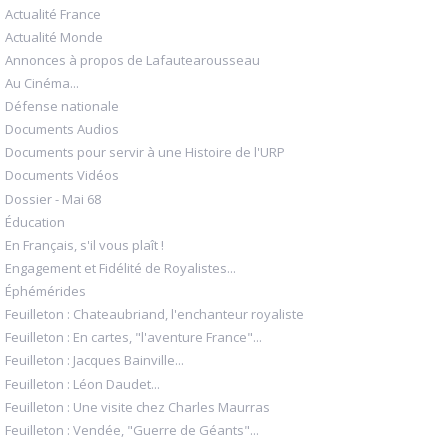
Actualité France
Actualité Monde
Annonces à propos de Lafautearousseau
Au Cinéma...
Défense nationale
Documents Audios
Documents pour servir à une Histoire de l'URP
Documents Vidéos
Dossier - Mai 68
Éducation
En Français, s'il vous plaît !
Engagement et Fidélité de Royalistes...
Éphémérides
Feuilleton : Chateaubriand, l'enchanteur royaliste
Feuilleton : En cartes, "l'aventure France"...
Feuilleton : Jacques Bainville...
Feuilleton : Léon Daudet...
Feuilleton : Une visite chez Charles Maurras
Feuilleton : Vendée, "Guerre de Géants"...