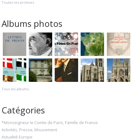
Toutes les archives
Albums photos
Tous les albums
Catégories
*Monseigneur le Comte de Paris, Famille de France
Activités, Presse, Mouvement
Actualité Europe