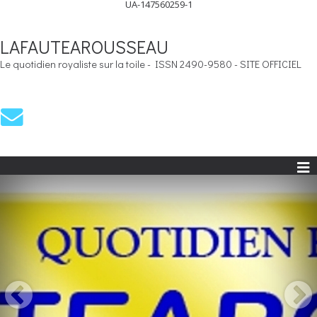
UA-147560259-1
LAFAUTEAROUSSEAU
Le quotidien royaliste sur la toile - ISSN 2490-9580 - SITE OFFICIEL