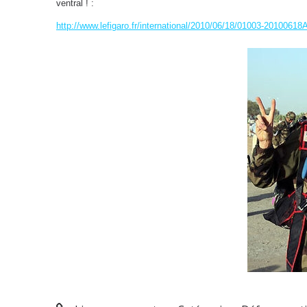
ventral ! :
http://www.lefigaro.fr/international/2010/06/18/01003-20100618