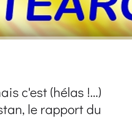
s c'est (hélas !...)
stan, le rapport du