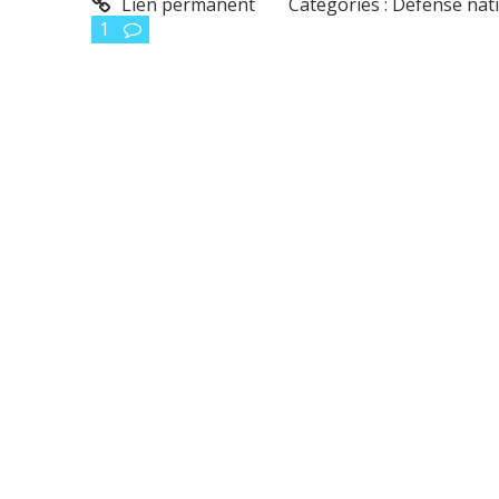
Lien permanent
Catégories :
Défense nat
1