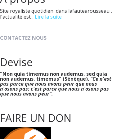
Site royaliste quotidien, dans lafautearousseau ,
l'actualité est...
Lire la suite
CONTACTEZ NOUS
Devise
"Non quia timemus non audemus, sed quia
non audemus, timemus" (Sénèque).
"Ce n'est
pas parce que nous avons peur que nous
n'osons pas; c'est parce que nous n'osons pas
que nous avons peur".
FAIRE UN DON