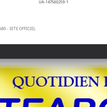
UA-147560259-1
9580 - SITE OFFICIEL