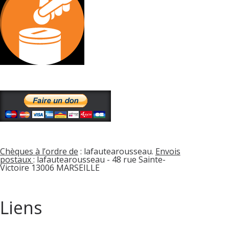
Chèques à l’ordre de
: lafautearousseau.
Envois
postaux
: lafautearousseau - 48 rue Sainte-
Victoire 13006 MARSEILLE
Liens