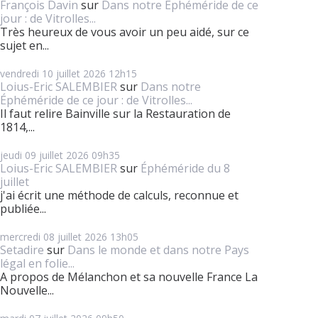
François Davin
sur
Dans notre Éphéméride de ce
jour : de Vitrolles...
Très heureux de vous avoir un peu aidé, sur ce
sujet en...
vendredi 10
juillet 2026
12h15
Loius-Eric SALEMBIER
sur
Dans notre
Éphéméride de ce jour : de Vitrolles...
Il faut relire Bainville sur la Restauration de
1814,...
jeudi 09
juillet 2026
09h35
Loius-Eric SALEMBIER
sur
Éphéméride du 8
juillet
j'ai écrit une méthode de calculs, reconnue et
publiée...
mercredi 08
juillet 2026
13h05
Setadire
sur
Dans le monde et dans notre Pays
légal en folie...
A propos de Mélanchon et sa nouvelle France La
Nouvelle...