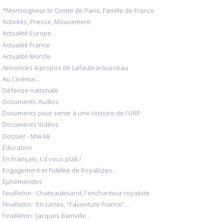
*Monseigneur le Comte de Paris, Famille de France
Activités, Presse, Mouvement
Actualité Europe
Actualité France
Actualité Monde
Annonces à propos de Lafautearousseau
Au Cinéma...
Défense nationale
Documents Audios
Documents pour servir à une Histoire de l'URP
Documents Vidéos
Dossier - Mai 68
Éducation
En Français, s'il vous plaît !
Engagement et Fidélité de Royalistes...
Éphémérides
Feuilleton : Chateaubriand, l'enchanteur royaliste
Feuilleton : En cartes, "l'aventure France"...
Feuilleton : Jacques Bainville...