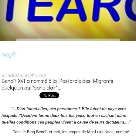
negri
samedi 02
avril 2011
00h20
Benoît XVI a nommé à la Pastorale des Migrants
quelqu'un qui "parle clair"...
"...D'où fuient-elles, ces personnes ? Elle fuient de pays vers
lesquels l'Occident ferme deux fois les yeux, tout en sachant dans
quelles conditions ces peuples vivent à cause de leurs dictateurs...."
Dans le Blog Benoît et moi, les propos de Mgr Luigi Negri, nommé