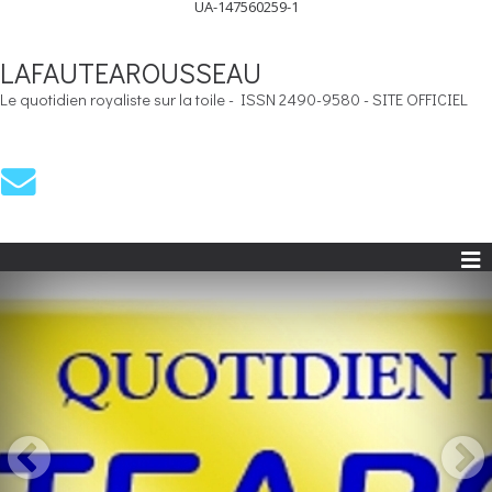
UA-147560259-1
LAFAUTEAROUSSEAU
Le quotidien royaliste sur la toile - ISSN 2490-9580 - SITE OFFICIEL