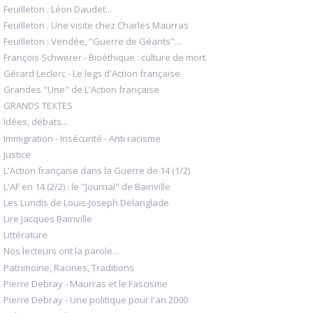
Feuilleton : Léon Daudet...
Feuilleton : Une visite chez Charles Maurras
Feuilleton : Vendée, "Guerre de Géants"...
François Schwerer - Bioéthique : culture de mort
Gérard Leclerc - Le legs d'Action française
Grandes "Une" de L'Action française
GRANDS TEXTES
Idées, débats...
Immigration - Insécurité - Anti racisme
Justice
L'Action française dans la Guerre de 14 (1/2)
L'AF en 14 (2/2) : le "Journal" de Bainville
Les Lundis de Louis-Joseph Delanglade
Lire Jacques Bainville
Littérature
Nos lecteurs ont la parole...
Patrimoine, Racines, Traditions
Pierre Debray - Maurras et le Fascisme
Pierre Debray - Une politique pour l'an 2000