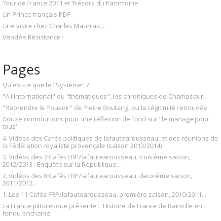
Tour de France 2011 et Trésors du Patrimoine
Un Prince français PDF
Une visite chez Charles Maurras....
Vendée Résistance !
Pages
Qu'est-ce que le "Système" ?
"A l'international" ou "thématiques", les chroniques de Champsaur...
"Reprendre le Pouvoir" de Pierre Boutang, ou la Légitimité retrouvée
Douze contributions pour une réflexion de fond sur "le mariage pour
tous"
4. Vidéos des Cafés politiques de lafautearousseau, et des réunions de
la Fédération royaliste provençale (saison 2013/2014)
3. Vidéos des 7 Cafés FRP/lafautearousseau, troisième saison,
2012/2013 : Enquête sur la République...
2. Vidéos des 8 Cafés FRP/lafautearousseau, deuxième saison,
2011/2012...
1. Les 11 Cafés FRP/lafautearousseau, première saison, 2010/2011...
La France pittoresque présente L'Histoire de France de Bainville en
fondu enchaîné