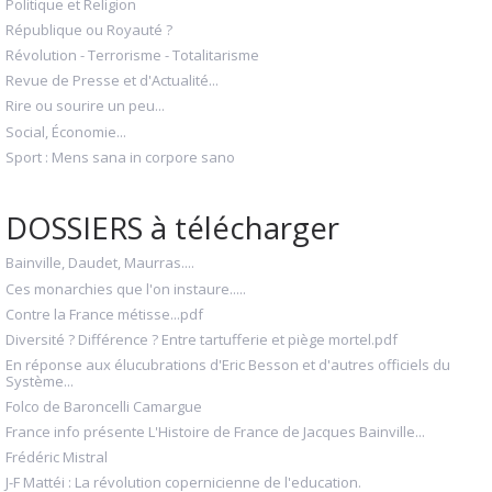
Politique et Religion
République ou Royauté ?
Révolution - Terrorisme - Totalitarisme
Revue de Presse et d'Actualité...
Rire ou sourire un peu...
Social, Économie...
Sport : Mens sana in corpore sano
DOSSIERS à télécharger
Bainville, Daudet, Maurras....
Ces monarchies que l'on instaure.....
Contre la France métisse...pdf
Diversité ? Différence ? Entre tartufferie et piège mortel.pdf
En réponse aux élucubrations d'Eric Besson et d'autres officiels du
Système...
Folco de Baroncelli Camargue
France info présente L'Histoire de France de Jacques Bainville...
Frédéric Mistral
J-F Mattéi : La révolution copernicienne de l'education.