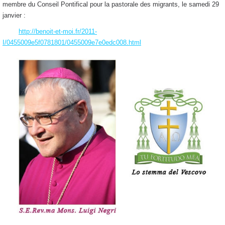
membre du Conseil Pontifical pour la pastorale des migrants, le samedi 29
janvier :
http://benoit-et-moi.fr/2011-
I/0455009e5f0781801/0455009e7e0edc008.html