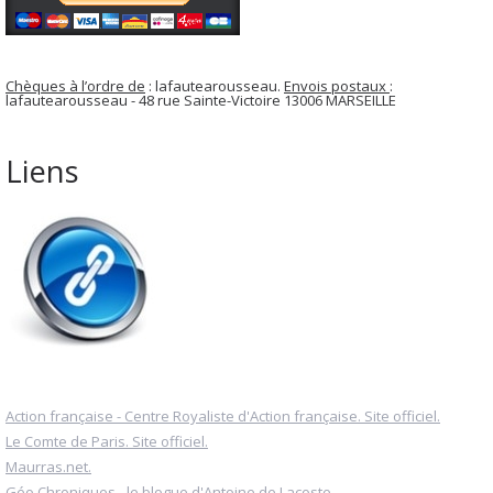
Chèques à l’ordre de
: lafautearousseau.
Envois postaux
:
lafautearousseau - 48 rue Sainte-Victoire 13006 MARSEILLE
Liens
Action française - Centre Royaliste d'Action française. Site officiel.
Le Comte de Paris. Site officiel.
Maurras.net.
Géo Chroniques - le blogue d'Antoine de Lacoste