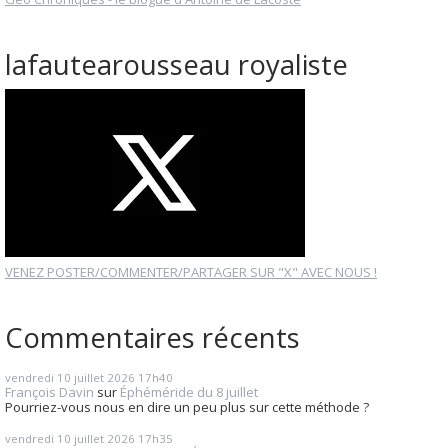
lafautearousseau royaliste
VENEZ POSTER/COMMENTER/PARTAGER SUR "X" AVEC NOUS !
Commentaires récents
vendredi 10
juillet 2026
17h40
François Davin
sur
Éphéméride du 8 juillet
Pourriez-vous nous en dire un peu plus sur cette méthode ?
vendredi 10
juillet 2026
17h35