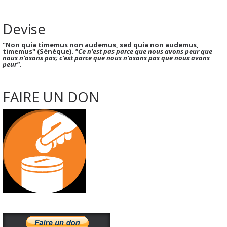
Devise
"Non quia timemus non audemus, sed quia non audemus,
timemus" (Sénèque).
"Ce n'est pas parce que nous avons peur que
nous n'osons pas; c'est parce que nous n'osons pas que nous avons
peur".
FAIRE UN DON