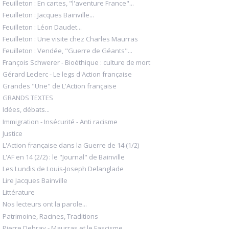
Feuilleton : En cartes, "l'aventure France"...
Feuilleton : Jacques Bainville...
Feuilleton : Léon Daudet...
Feuilleton : Une visite chez Charles Maurras
Feuilleton : Vendée, "Guerre de Géants"...
François Schwerer - Bioéthique : culture de mort
Gérard Leclerc - Le legs d'Action française
Grandes "Une" de L'Action française
GRANDS TEXTES
Idées, débats...
Immigration - Insécurité - Anti racisme
Justice
L'Action française dans la Guerre de 14 (1/2)
L'AF en 14 (2/2) : le "Journal" de Bainville
Les Lundis de Louis-Joseph Delanglade
Lire Jacques Bainville
Littérature
Nos lecteurs ont la parole...
Patrimoine, Racines, Traditions
Pierre Debray - Maurras et le Fascisme