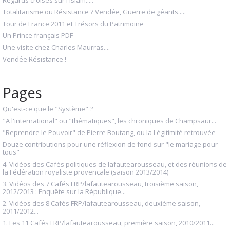
Totalitarisme ou Résistance ? Vendée, Guerre de géants.....
Tour de France 2011 et Trésors du Patrimoine
Un Prince français PDF
Une visite chez Charles Maurras....
Vendée Résistance !
Pages
Qu'est-ce que le "Système" ?
"A l'international" ou "thématiques", les chroniques de Champsaur...
"Reprendre le Pouvoir" de Pierre Boutang, ou la Légitimité retrouvée
Douze contributions pour une réflexion de fond sur "le mariage pour
tous"
4. Vidéos des Cafés politiques de lafautearousseau, et des réunions de
la Fédération royaliste provençale (saison 2013/2014)
3. Vidéos des 7 Cafés FRP/lafautearousseau, troisième saison,
2012/2013 : Enquête sur la République...
2. Vidéos des 8 Cafés FRP/lafautearousseau, deuxième saison,
2011/2012...
1. Les 11 Cafés FRP/lafautearousseau, première saison, 2010/2011...