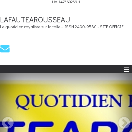
UA-147560259-1
LAFAUTEAROUSSEAU
Le quotidien royaliste sur la toile - ISSN 2490-9580 - SITE OFFICIEL