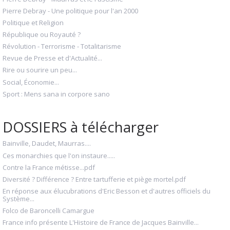
Pierre Debray - Une politique pour l'an 2000
Politique et Religion
République ou Royauté ?
Révolution - Terrorisme - Totalitarisme
Revue de Presse et d'Actualité...
Rire ou sourire un peu...
Social, Économie...
Sport : Mens sana in corpore sano
DOSSIERS à télécharger
Bainville, Daudet, Maurras....
Ces monarchies que l'on instaure.....
Contre la France métisse...pdf
Diversité ? Différence ? Entre tartufferie et piège mortel.pdf
En réponse aux élucubrations d'Eric Besson et d'autres officiels du
Système...
Folco de Baroncelli Camargue
France info présente L'Histoire de France de Jacques Bainville...