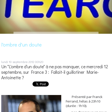
l'ombre d'un doute
lundi 10
septembre 2012
00h20
Un "L'ombre d'un doute" à ne pas manquer, ce mercredi 12
septembre, sur France 3 : Fallait-il guillotiner Marie-
Antoinette ?
Présenté par Franck
Ferrand, hélas à 23h10
(durée : 1h10).