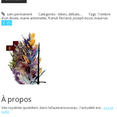
Lien permanent
Catégories :
Idées, débats...
Tags :
l'ombre
d'un doute
,
marie antoinette
,
franck ferrand
,
joseph boze
,
maurras
2
À propos
Site royaliste quotidien, dans lafautearousseau , l'actualité est...
Lire la
suite