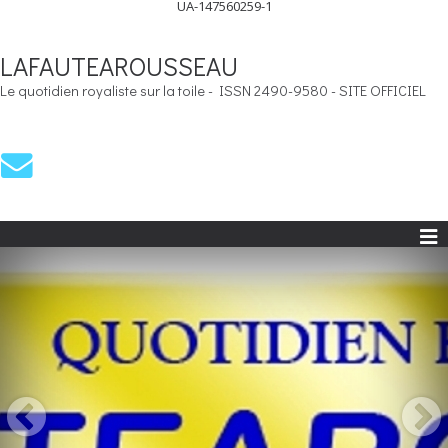
UA-147560259-1
LAFAUTEAROUSSEAU
Le quotidien royaliste sur la toile - ISSN 2490-9580 - SITE OFFICIEL