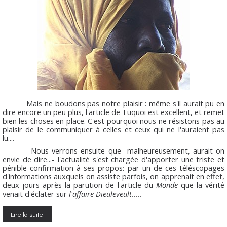
Mais ne boudons pas notre plaisir : même s'il aurait pu en
dire encore un peu plus, l'article de Tuquoi est excellent, et remet
bien les choses en place. C'est pourquoi nous ne résistons pas au
plaisir de le communiquer à celles et ceux qui ne l'auraient pas
lu....
Nous verrons ensuite que -malheureusement, aurait-on
envie de dire...- l'actualité s'est chargée d'apporter une triste et
pénible confirmation à ses propos: par un de ces téléscopages
d'informations auxquels on assiste parfois, on apprenait en effet,
deux jours après la parution de l'article du
Monde
que la vérité
venait d'éclater sur
l'affaire Dieuleveult.....
Lire la suite